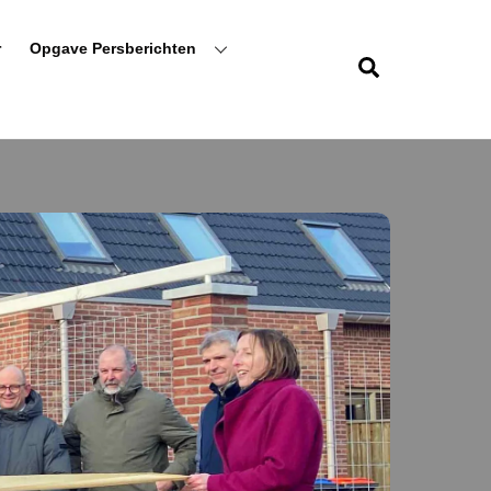
r
Opgave Persberichten
Zoeken