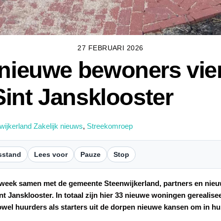
27 FEBRUARI 2026
 nieuwe bewoners vie
 Sint Jansklooster
wijkerland Zakelijk nieuws
,
Streekomroep
sstand
Lees voor
Pauze
Stop
week samen met de gemeente Steenwijkerland, partners en nieuw
nt Jansklooster. In totaal zijn hier 33 nieuwe woningen gerealis
el huurders als starters uit de dorpen nieuwe kansen om in hu