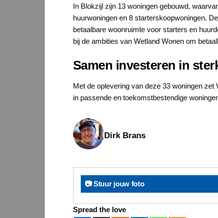
In Blokzijl zijn 13 woningen gebouwd, waarva
huurwoningen en 8 starterskoopwoningen. De w
betaalbare woonruimte voor starters en huur
bij de ambities van Wetland Wonen om betaal
Samen investeren in ster
Met de oplevering van deze 33 woningen zet W
in passende en toekomstbestendige woningen,
Dirk Brans
📷 Stuur jouw foto
Spread the love