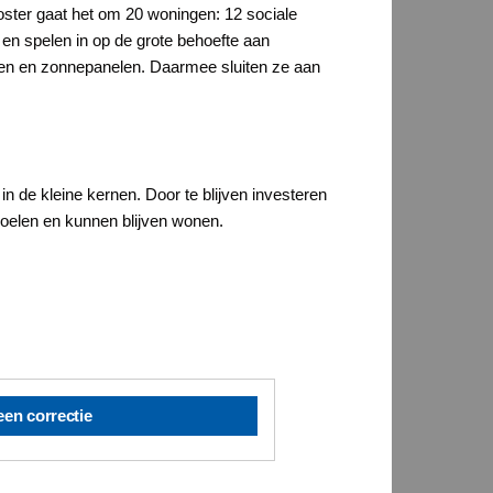
oster gaat het om 20 woningen: 12 sociale
en spelen in op de grote behoefte aan
pen en zonnepanelen. Daarmee sluiten ze aan
 de kleine kernen. Door te blijven investeren
oelen en kunnen blijven wonen.
een correctie