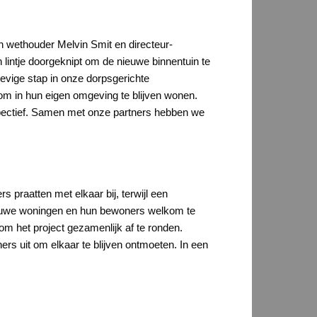
n wethouder Melvin Smit en directeur-
lintje doorgeknipt om de nieuwe binnentuin te
evige stap in onze dorpsgerichte
om in hun eigen omgeving te blijven wonen.
pectief. Samen met onze partners hebben we
s praatten met elkaar bij, terwijl een
ieuwe woningen en hun bewoners welkom te
m het project gezamenlijk af te ronden.
rs uit om elkaar te blijven ontmoeten. In een