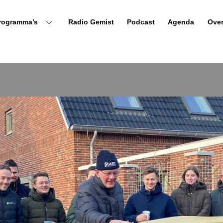
rogramma’s
Radio Gemist
Podcast
Agenda
Ove