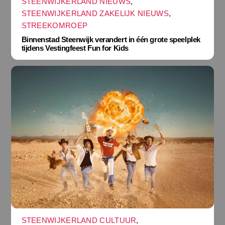
STEENWIJKERLAND NIEUWS
,
STEENWIJKERLAND ZAKELIJK NIEUWS
,
STREEKOMROEP
Binnenstad Steenwijk verandert in één grote speelplek
tijdens Vestingfeest Fun for Kids
STEENWIJKERLAND CULTUUR
,