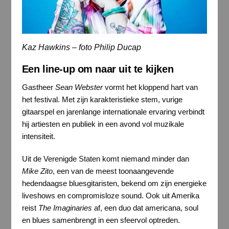
Kaz Hawkins – foto Philip Ducap
Een line-up om naar uit te kijken
Gastheer
Sean Webster
vormt het kloppend hart van
het festival. Met zijn karakteristieke stem, vurige
gitaarspel en jarenlange internationale ervaring verbindt
hij artiesten en publiek in een avond vol muzikale
intensiteit.
Uit de Verenigde Staten komt niemand minder dan
Mike Zito
, een van de meest toonaangevende
hedendaagse bluesgitaristen, bekend om zijn energieke
liveshows en compromisloze sound. Ook uit Amerika
reist
The Imaginaries
af, een duo dat americana, soul
en blues samenbrengt in een sfeervol optreden.