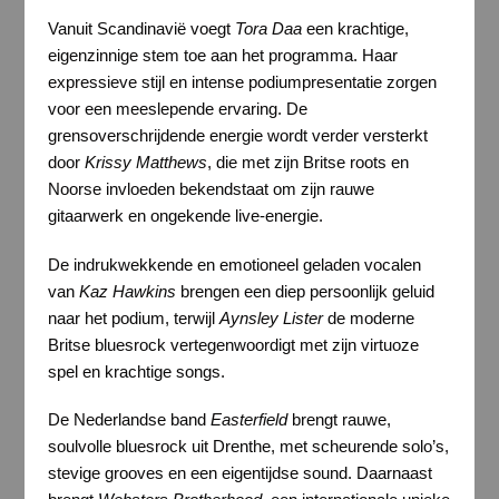
Vanuit Scandinavië voegt
Tora Daa
een krachtige,
eigenzinnige stem toe aan het programma. Haar
expressieve stijl en intense podiumpresentatie zorgen
voor een meeslepende ervaring. De
grensoverschrijdende energie wordt verder versterkt
door
Krissy Matthews
, die met zijn Britse roots en
Noorse invloeden bekendstaat om zijn rauwe
gitaarwerk en ongekende live-energie.
De indrukwekkende en emotioneel geladen vocalen
van
Kaz Hawkins
brengen een diep persoonlijk geluid
naar het podium, terwijl
Aynsley Lister
de moderne
Britse bluesrock vertegenwoordigt met zijn virtuoze
spel en krachtige songs.
De Nederlandse band
Easterfield
brengt rauwe,
soulvolle bluesrock uit Drenthe, met scheurende solo’s,
stevige grooves en een eigentijdse sound. Daarnaast