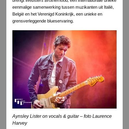
brengt
Websters Brotherhood,
een internationale unieke
eenmalige samenwerking tussen muzikanten uit Italië,
België en het Verenigd Koninkrijk, een unieke en
grensverleggende blueservaring.
Aynsley Lister on vocals & guitar – foto Laurence
Harvey