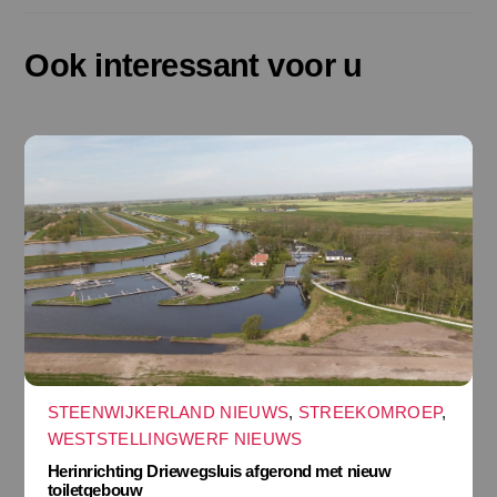
Ook interessant voor u
STEENWIJKERLAND NIEUWS
,
STREEKOMROEP
,
WESTSTELLINGWERF NIEUWS
Herinrichting Driewegsluis afgerond met nieuw
toiletgebouw