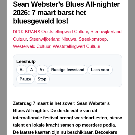
Sean Webster’s Blues All-nighter
2026: 7 maart barst het
bluesgeweld los!
Ooststellingwerf Cultuur
,
Steenwijkerland
DIRK BRANS
Cultuur
,
Steenwijkerland Nieuws
,
Streekomroep
,
Westerveld Cultuur
,
Weststellingwerf Cultuur
Leeshulp
A-
A
A+
Rustige leesstand
Lees voor
Pauze
Stop
Zaterdag 7 maart is het zover: Sean Webster’s
Blues All-nighter. De derde editie van dit
internationale festival brengt wereldartiesten, nieuw
talent en lokale kracht samen op meerdere podia.
De laatste kaarten zijn nu beschikbaar. Bezoekers