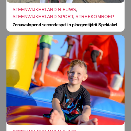
STEENWIJKERLAND NIEUWS
,
STEENWIJKERLAND SPORT
,
STREEKOMROEP
Zenuwslopend secondespel in ploegentijdrit Spektakel