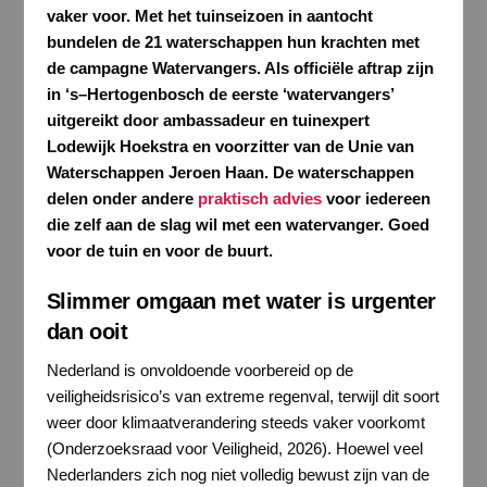
vaker voor. Met het tuinseizoen in aantocht
bundelen de 21 waterschappen hun krachten met
de campagne Watervangers.
Als officiële aftrap zijn
i
n
‘
s
–
Hertogenbosch de eerste ‘watervangers’
uitgereikt door ambassadeur en tuinexpert
Lod
ewijk Hoekstra en voorzitter van de Unie van
Waterschappen Jeroen Haan. De waterschappen
delen onder andere
praktisch advies
voor iedereen
die zelf aan de slag wil met een watervanger. Goed
voor de tuin en voor de buurt.
Slimmer omgaan met water is urgenter
dan ooit
Nederland is onvoldoende voorbereid op de
veiligheidsrisico’s van extreme regenval, terwijl dit soort
weer door klimaatverandering steeds vaker voorkomt
(Onderzoeksraad voor Veiligheid, 2026). Hoewel veel
Nederlanders zich nog niet volledig bewust zijn van de