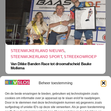
STEENWIJKERLAND NIEUWS
,
STEENWIJKERLAND SPORT
,
STREEKOMROEP
Van Dikke Banden Race tot droomafscheid Bauke
Mollema
Beheer toestemming
Om de beste ervaringen te bieden, gebruiken wij technologieën zoals
cookies om informatie over je apparaat op te slaan en/of te raadplegen.
Terug
Door in te stemmen met deze technologieën kunnen wij gegevens zoals
naar
boven
surfgedrag of unieke ID's op deze site verwerken. Als je geen toestemming