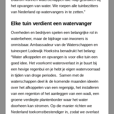
het opvangen van water. We roepen alle tuinbezitters
van Nederland op watervangers in te zetten.”
Elke tuin verdient een watervanger
Overheden en bedrijven spelen een belangrijke rol in
waterbeheer, maar de bijdrage van inwoners is
onmisbaar. Ambassadeur van de Waterschappen en
tuinexpert Lodewijk Hoekstra benadrukt het belang:
“Water afkoppelen en opvangen is voor elke tuin een
goed idee. Het voorkomt wateroverlast in je buurt bij
een hevige regenbui en je hebt je eigen watervoorraad
in tijden van droge periodes. Samen met de
waterschappen deel ik de komende maanden ideeën
over het afkoppelen van een regenpijp, het installeren
van een regenton of het aanleggen van een wadi, een
groene verdiepte plantenborder waar het water
doorheen kan stromen. Op die manier richten we
Nederland toekomstbestendiger in, zodat we overlast