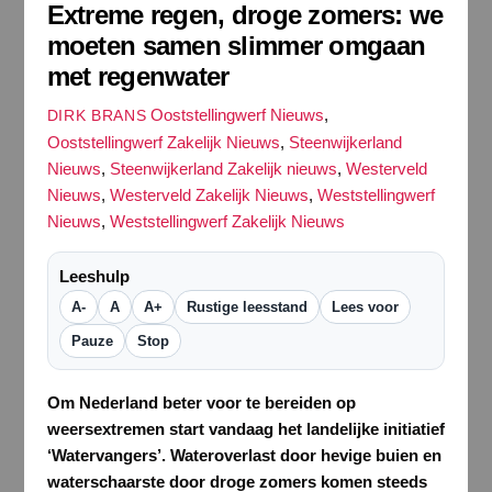
Extreme regen, droge zomers: we
moeten samen slimmer omgaan
met regenwater
Ooststellingwerf Nieuws
,
DIRK BRANS
Ooststellingwerf Zakelijk Nieuws
,
Steenwijkerland
Nieuws
,
Steenwijkerland Zakelijk nieuws
,
Westerveld
Nieuws
,
Westerveld Zakelijk Nieuws
,
Weststellingwerf
Nieuws
,
Weststellingwerf Zakelijk Nieuws
Leeshulp
A-
A
A+
Rustige leesstand
Lees voor
Pauze
Stop
Om Nederland beter voor te bereiden op
weersextremen start vandaag het landelijke initiatief
‘Wat
ervangers’. Wateroverlast door hevige buien en
waterschaarste door droge zomers komen steeds