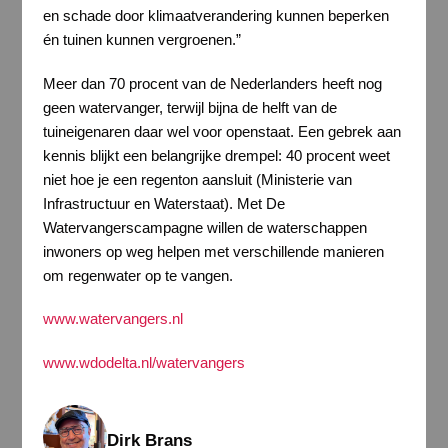
en schade door klimaatverandering kunnen beperken
én tuinen kunnen vergroenen.”
Meer dan 70 procent van de Nederlanders heeft nog
geen watervanger, terwijl bijna de helft van de
tuineigenaren daar wel voor openstaat. Een gebrek aan
kennis blijkt een belangrijke drempel: 40 procent weet
niet hoe je een regenton aansluit (Ministerie van
Infrastructuur en Waterstaat). Met De
Watervangerscampagne willen de waterschappen
inwoners op weg helpen met verschillende manieren
om regenwater op te vangen.
www.watervangers.nl
www.wdodelta.nl/watervangers
Dirk Brans