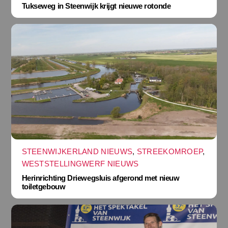
Tukseweg in Steenwijk krijgt nieuwe rotonde
STEENWIJKERLAND NIEUWS
,
STREEKOMROEP
,
WESTSTELLINGWERF NIEUWS
Herinrichting Driewegsluis afgerond met nieuw
toiletgebouw