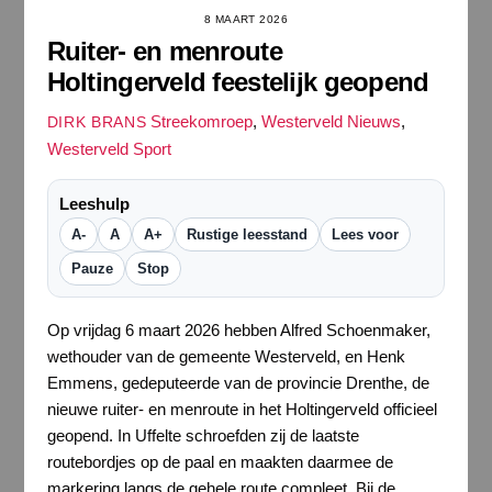
8 MAART 2026
Ruiter- en menroute
Holtingerveld feestelijk geopend
Streekomroep
,
Westerveld Nieuws
,
DIRK BRANS
Westerveld Sport
Leeshulp
A-
A
A+
Rustige leesstand
Lees voor
Pauze
Stop
Op vrijdag 6 maart 2026 hebben Alfred Schoenmaker,
wethouder van de gemeente Westerveld, en Henk
Emmens, gedeputeerde van de provincie Drenthe, de
nieuwe ruiter- en menroute in het Holtingerveld officieel
geopend. In Uffelte schroefden zij de laatste
routebordjes op de paal en maakten daarmee de
markering langs de gehele route compleet. Bij de