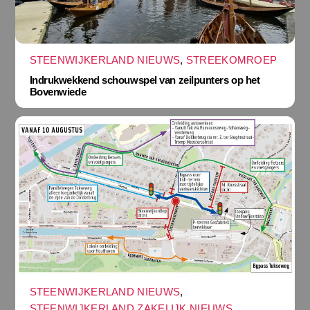
STEENWIJKERLAND NIEUWS
,
STREEKOMROEP
Indrukwekkend schouwspel van zeilpunters op het
Bovenwiede
STEENWIJKERLAND NIEUWS
,
STEENWIJKERLAND ZAKELIJK NIEUWS
,