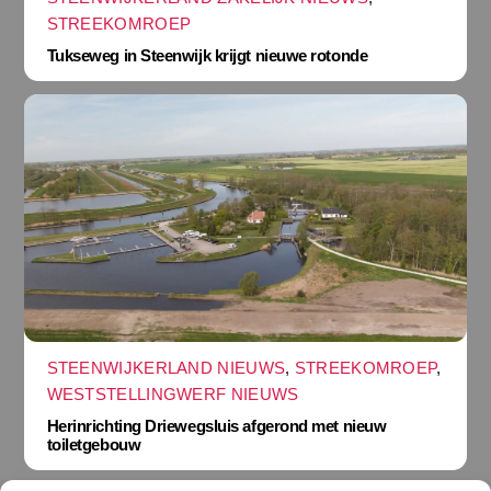
STREEKOMROEP
Tukseweg in Steenwijk krijgt nieuwe rotonde
STEENWIJKERLAND NIEUWS
,
STREEKOMROEP
,
WESTSTELLINGWERF NIEUWS
Herinrichting Driewegsluis afgerond met nieuw
toiletgebouw