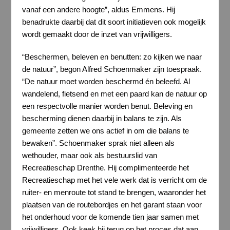
vanaf een andere hoogte”, aldus Emmens. Hij
benadrukte daarbij dat dit soort initiatieven ook mogelijk
wordt gemaakt door de inzet van vrijwilligers.
“Beschermen, beleven en benutten: zo kijken we naar
de natuur”, begon Alfred Schoenmaker zijn toespraak.
“De natuur moet worden beschermd én beleefd. Al
wandelend, fietsend en met een paard kan de natuur op
een respectvolle manier worden benut. Beleving en
bescherming dienen daarbij in balans te zijn. Als
gemeente zetten we ons actief in om die balans te
bewaken”. Schoenmaker sprak niet alleen als
wethouder, maar ook als bestuurslid van
Recreatieschap Drenthe. Hij complimenteerde het
Recreatieschap met het vele werk dat is verricht om de
ruiter- en menroute tot stand te brengen, waaronder het
plaatsen van de routebordjes en het garant staan voor
het onderhoud voor de komende tien jaar samen met
vrijwilligers. Ook keek hij terug op het proces dat aan