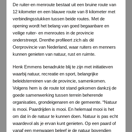
De ruiter-en menroute bestaat uit een bruine route van
12 kilometer en een blauwe route van 8 kilometer met
verbindingsstukken tussen beide routes. Met de
opening wordt het belang van goed begaanbare en
veilige ruiter- en menroutes in de provincie
onderstreept. Drenthe profileert zich als dé
Oerprovincie van Nederland, waar ruiters en menners
kunnen genieten van natuur, rust en ruimte.
Henk Emmens benadrukte blij te zijn met initiatieven
waarbij natuur, recreatie en sport, belangrijke
beleidsterreinen van de provincie, samenkomen.
Volgens hem is de route tot stand gekomen dankzij de
goede samenwerking tussen terrein beherende
organisaties, grondeigenaren en de gemeente. “Natuur
is mooi. Paardrijden is mooi. En helemaal mooi is het
om dat ín de natuur te kunnen doen. Natuur is pas echt
waardevol als je ervan kunt genieten. Op een paard of
vanaf een menwagen beleef je de natuur bovendien