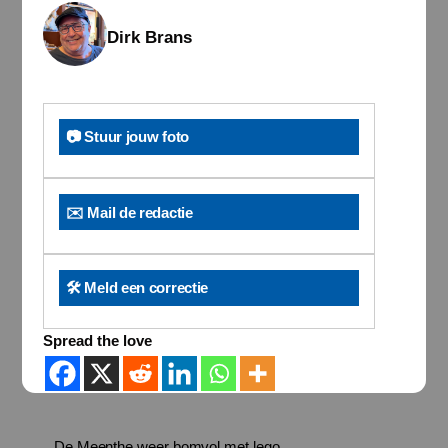
Dirk Brans
📷 Stuur jouw foto
✉️ Mail de redactie
🛠️ Meld een correctie
Spread the love
De Meenthe weer bomvol met lego