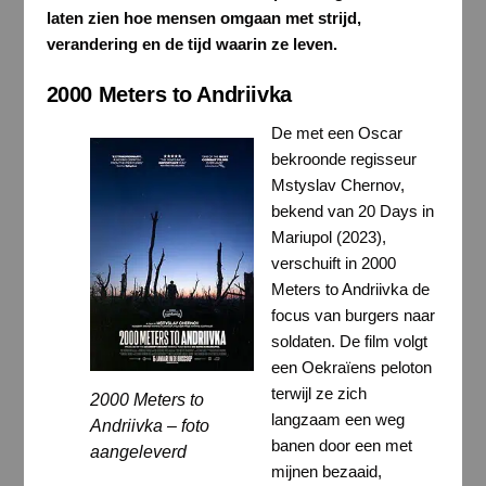
laten zien hoe mensen omgaan met strijd,
verandering en de tijd waarin ze leven.
2000 Meters to Andriivka
De met een Oscar
bekroonde regisseur
Mstyslav Chernov,
bekend van 20 Days in
Mariupol (2023),
verschuift in 2000
Meters to Andriivka de
focus van burgers naar
soldaten. De film volgt
een Oekraïens peloton
terwijl ze zich
2000 Meters to
langzaam een weg
Andriivka – foto
banen door een met
aangeleverd
mijnen bezaaid,