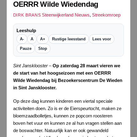
OERRR Wilde Wiedendag
Steenwijkerland Nieuws
,
Streekomroep
DIRK BRANS
Leeshulp
A-
A
A+
Rustige leesstand
Lees voor
Pauze
Stop
Sint Jansklooster
–
Op zaterdag 28 maart vieren we
de start van het hoogseizoen met een OERRR
Wilde Wiedendag bij Bezoekerscentrum De Wieden
in Sint Jansklooster.
Op deze dag kunnen kinderen een viertal speciale
activiteiten doen. Zo is er de Eierspeurtocht, maken ze
bloemzaadbolletjes, kunnen ze popcorn roosteren
boven het vuur en kunnen ze al hun vragen stellen aan
de boswachter. Natuurlijk kan er ook gewandeld