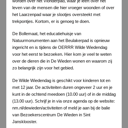
worden over het Vlonderpad, waar je leert over het
leven van de mensen die hier vroeger woonden of over
het Laarzenpad waar je slootjes oversteekt met
trekpontjes. Kortom, er is genoeg te doen.
De Bollemaat, het educatiehuisje van
Natuurmonumenten aan het Beulakerpad is opnieuw
ingericht en is tijdens de OERRR Wilde Wiedendag
voor het eerst te bezoeken. Hier kom je veel te weten
over de dieren die in De Wieden wonen en waarom zij
zo belangrijk zijn voor het gebied.
De Wilde Wiedendag is geschikt voor kinderen tot en
met 12 jaar. De activiteiten duren ongeveer 2 uur en je
kunt in de ochtend meedoen (10.00 uur) of in de middag
(13.00 uur). Schrijf je in via onze agenda op de website:
nm.nl/dewieden/activiteiten of meld je aan bij de balie
van Bezoekerscentrum De Wieden in Sint
Jansklooster.