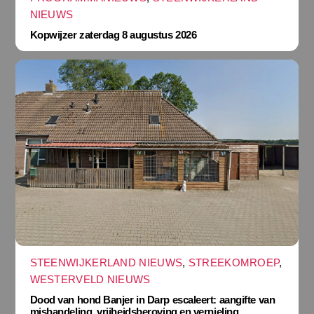
NIEUWS
Kopwijzer zaterdag 8 augustus 2026
STEENWIJKERLAND NIEUWS
,
STREEKOMROEP
,
WESTERVELD NIEUWS
Dood van hond Banjer in Darp escaleert: aangifte van
mishandeling, vrijheidsberoving en vernieling