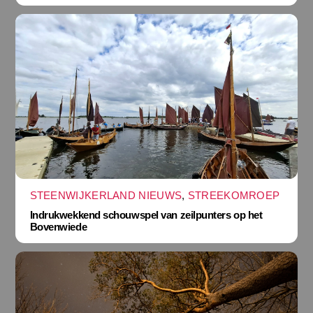
STEENWIJKERLAND NIEUWS
,
STREEKOMROEP
Indrukwekkend schouwspel van zeilpunters op het
Bovenwiede