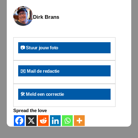
Dirk Brans
📷 Stuur jouw foto
✉️ Mail de redactie
🛠️ Meld een correctie
Spread the love