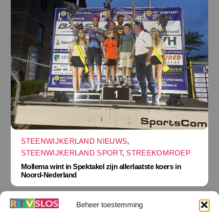
STEENWIJKERLAND NIEUWS
,
STEENWIJKERLAND SPORT
,
STREEKOMROEP
Mollema wint in Spektakel zijn allerlaatste koers in
Noord-Nederland
Beheer toestemming