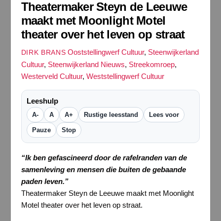
Theatermaker Steyn de Leeuwe
maakt met Moonlight Motel
theater over het leven op straat
Ooststellingwerf Cultuur
,
Steenwijkerland
DIRK BRANS
Cultuur
,
Steenwijkerland Nieuws
,
Streekomroep
,
Westerveld Cultuur
,
Weststellingwerf Cultuur
Leeshulp
A-
A
A+
Rustige leesstand
Lees voor
Pauze
Stop
“Ik ben gefascineerd door de rafelranden van de
samenleving en mensen die buiten de gebaande
paden leven.”
Theatermaker Steyn de Leeuwe maakt met Moonlight
Motel theater over het leven op straat.