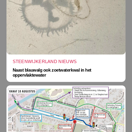
STEENWIJKERLAND NIEUWS
Naast blauwalg ook zoetwaterkwal in het
oppervlaktewater