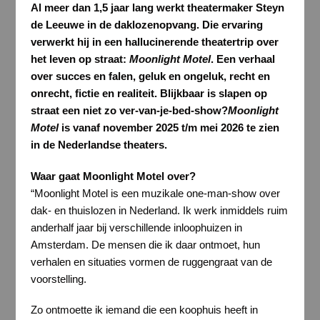
Al meer dan 1,5 jaar lang werkt theatermaker Steyn
de Leeuwe in de daklozenopvang. Die ervaring
verwerkt hij in een hallucinerende theatertrip over
het leven op straat:
Moonlight Motel
. Een verhaal
over succes en falen, geluk en ongeluk, recht en
onrecht, fictie en realiteit. Blijkbaar is slapen op
straat een niet zo ver-van-je-bed-show?
Moonlight
Motel
is vanaf november 2025 t/m mei 2026 te zien
in de Nederlandse theaters.
Waar gaat Moonlight Motel over?
“Moonlight Motel is een muzikale one-man-show over
dak- en thuislozen in Nederland. Ik werk inmiddels ruim
anderhalf jaar bij verschillende inloophuizen in
Amsterdam. De mensen die ik daar ontmoet, hun
verhalen en situaties vormen de ruggengraat van de
voorstelling.
Zo ontmoette ik iemand die een koophuis heeft in