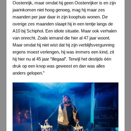
Oostenrijk, maar omdat hij geen Oostenrijker is en zijn
jaarinkomen niet hoog genoeg, mag hij maar zes
maanden per jaar daar in zijn koophuis wonen. De
overige zes maanden slaapt hij in een tentje langs de
A10 bij Schiphol. Een idiote situatie. Maar ook verhalen
van onrecht. Zoals iemand die hier al 47 jaar woont.
Maar omdat hij niet wist dat hij zijn verblijfsvergunning
ergens moest verlengen, hij was immers een kind, zit
hij hier nu al 45 jaar “illegaal”. Terwijl het destijds één
druk op een knop was geweest en dan was alles
anders gelopen.”