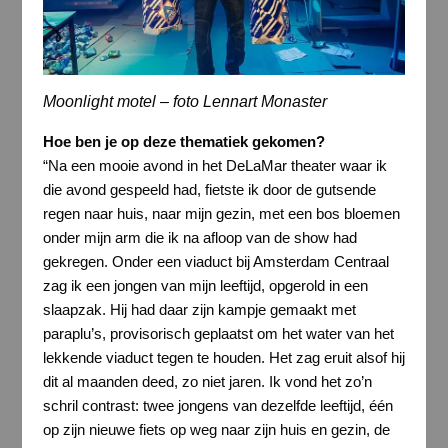
Moonlight motel – foto Lennart Monaster
Hoe ben je op deze thematiek gekomen?
“Na een mooie avond in het DeLaMar theater waar ik
die avond gespeeld had, fietste ik door de gutsende
regen naar huis, naar mijn gezin, met een bos bloemen
onder mijn arm die ik na afloop van de show had
gekregen. Onder een viaduct bij Amsterdam Centraal
zag ik een jongen van mijn leeftijd, opgerold in een
slaapzak. Hij had daar zijn kampje gemaakt met
paraplu’s, provisorisch geplaatst om het water van het
lekkende viaduct tegen te houden. Het zag eruit alsof hij
dit al maanden deed, zo niet jaren. Ik vond het zo’n
schril contrast: twee jongens van dezelfde leeftijd, één
op zijn nieuwe fiets op weg naar zijn huis en gezin, de