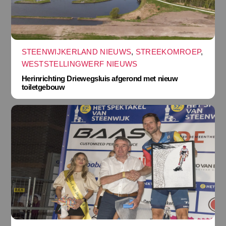
STEENWIJKERLAND NIEUWS
,
STREEKOMROEP
,
WESTSTELLINGWERF NIEUWS
Herinrichting Driewegsluis afgerond met nieuw
toiletgebouw