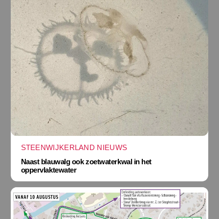
STEENWIJKERLAND NIEUWS
Naast blauwalg ook zoetwaterkwal in het
oppervlaktewater