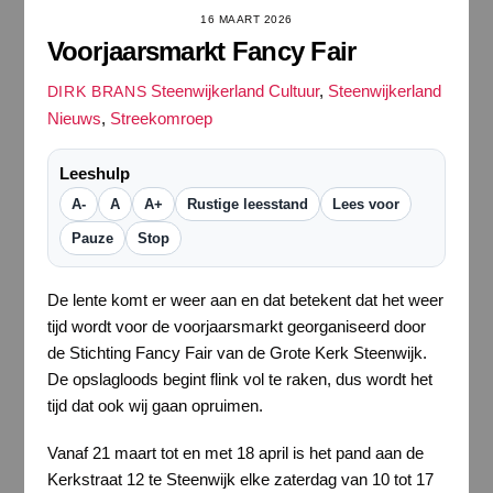
16 MAART 2026
Voorjaarsmarkt Fancy Fair
Steenwijkerland Cultuur
,
Steenwijkerland
DIRK BRANS
Nieuws
,
Streekomroep
Leeshulp
A-
A
A+
Rustige leesstand
Lees voor
Pauze
Stop
De lente komt er weer aan en dat betekent dat het weer
tijd wordt voor de voorjaarsmarkt georganiseerd door
de Stichting Fancy Fair van de Grote Kerk Steenwijk.
De opslagloods begint flink vol te raken, dus wordt het
tijd dat ook wij gaan opruimen.
Vanaf 21 maart tot en met 18 april is het pand aan de
Kerkstraat 12 te Steenwijk elke zaterdag van 10 tot 17