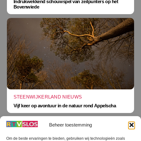
Indrukwekkend schouwspel van zeilpunters op het
Bovenwiede
STEENWIJKERLAND NIEUWS
Vijf keer op avontuur in de natuur rond Appelscha
Beheer toestemming
Om de beste ervaringen te bieden, gebruiken wij technologieën zoals