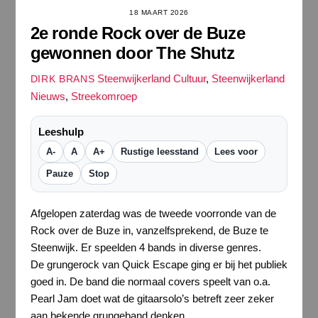
18 MAART 2026
2e ronde Rock over de Buze
gewonnen door The Shutz
Steenwijkerland Cultuur
,
Steenwijkerland
DIRK BRANS
Nieuws
,
Streekomroep
Leeshulp
A-
A
A+
Rustige leesstand
Lees voor
Pauze
Stop
Afgelopen zaterdag was de tweede voorronde van de
Rock over de Buze in, vanzelfsprekend, de Buze te
Steenwijk. Er speelden 4 bands in diverse genres.
De grungerock van Quick Escape ging er bij het publiek
goed in. De band die normaal covers speelt van o.a.
Pearl Jam doet wat de gitaarsolo’s betreft zeer zeker
aan bekende grungeband denken.