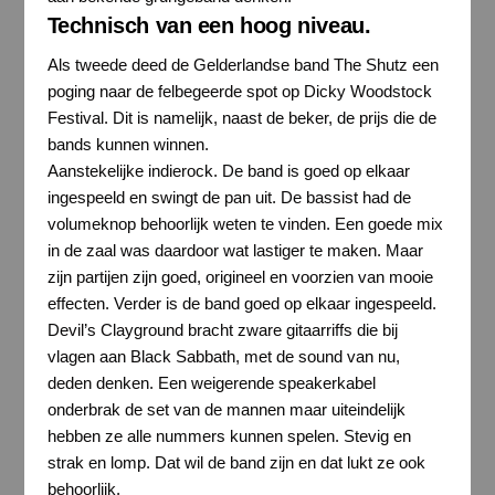
Technisch van een hoog niveau.
Als tweede deed de Gelderlandse band The Shutz een
poging naar de felbegeerde spot op Dicky Woodstock
Festival. Dit is namelijk, naast de beker, de prijs die de
bands kunnen winnen.
Aanstekelijke indierock. De band is goed op elkaar
ingespeeld en swingt de pan uit. De bassist had de
volumeknop behoorlijk weten te vinden. Een goede mix
in de zaal was daardoor wat lastiger te maken. Maar
zijn partijen zijn goed, origineel en voorzien van mooie
effecten. Verder is de band goed op elkaar ingespeeld.
Devil’s Clayground bracht zware gitaarriffs die bij
vlagen aan Black Sabbath, met de sound van nu,
deden denken. Een weigerende speakerkabel
onderbrak de set van de mannen maar uiteindelijk
hebben ze alle nummers kunnen spelen. Stevig en
strak en lomp. Dat wil de band zijn en dat lukt ze ook
behoorlijk.