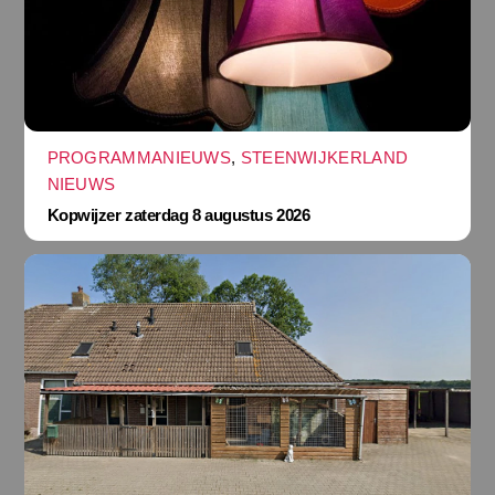
PROGRAMMANIEUWS
,
STEENWIJKERLAND
NIEUWS
Kopwijzer zaterdag 8 augustus 2026