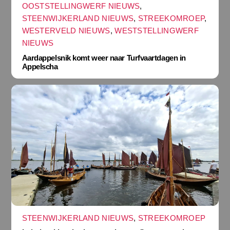
OOSTSTELLINGWERF NIEUWS
,
STEENWIJKERLAND NIEUWS
,
STREEKOMROEP
,
WESTERVELD NIEUWS
,
WESTSTELLINGWERF
NIEUWS
Aardappelsnik komt weer naar Turfvaartdagen in
Appelscha
STEENWIJKERLAND NIEUWS
,
STREEKOMROEP