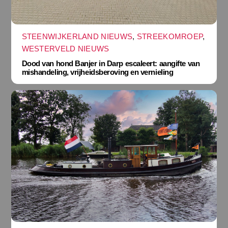
STEENWIJKERLAND NIEUWS
,
STREEKOMROEP
,
WESTERVELD NIEUWS
Dood van hond Banjer in Darp escaleert: aangifte van
mishandeling, vrijheidsberoving en vernieling