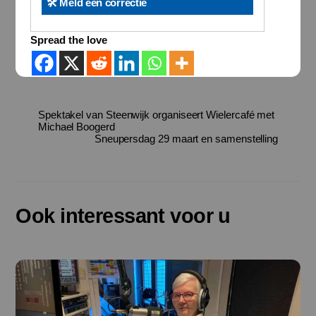
🛠️ Meld een correctie
Spread the love
Spektakel van Steenwijk organiseert Wielercafé met
Michael Boogerd
Sneupersdag 29 maart en samenstelling
Ook interessant voor u