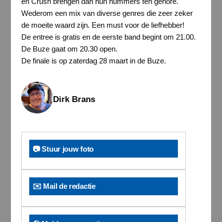
en Crush brengen dan hun nummers ten gehore.
Wederom een mix van diverse genres die zeer zeker
de moeite waard zijn. Een must voor de liefhebber!
De entree is gratis en de eerste band begint om 21.00.
De Buze gaat om 20.30 open.
De finale is op zaterdag 28 maart in de Buze.
Dirk Brans
📷 Stuur jouw foto
✉️ Mail de redactie