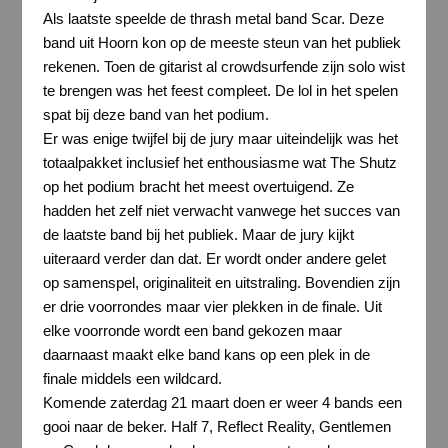
Als laatste speelde de thrash metal band Scar. Deze
band uit Hoorn kon op de meeste steun van het publiek
rekenen. Toen de gitarist al crowdsurfende zijn solo wist
te brengen was het feest compleet. De lol in het spelen
spat bij deze band van het podium.
Er was enige twijfel bij de jury maar uiteindelijk was het
totaalpakket inclusief het enthousiasme wat The Shutz
op het podium bracht het meest overtuigend. Ze
hadden het zelf niet verwacht vanwege het succes van
de laatste band bij het publiek. Maar de jury kijkt
uiteraard verder dan dat. Er wordt onder andere gelet
op samenspel, originaliteit en uitstraling. Bovendien zijn
er drie voorrondes maar vier plekken in de finale. Uit
elke voorronde wordt een band gekozen maar
daarnaast maakt elke band kans op een plek in de
finale middels een wildcard.
Komende zaterdag 21 maart doen er weer 4 bands een
gooi naar de beker. Half 7, Reflect Reality, Gentlemen