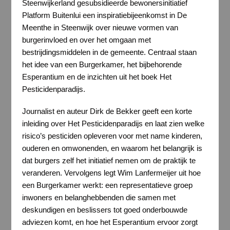
Steenwijkerland gesubsidieerde bewonersinitiatief
Platform Buitenlui een inspiratiebijeenkomst in De
Meenthe in Steenwijk over nieuwe vormen van
burgerinvloed en over het omgaan met
bestrijdingsmiddelen in de gemeente. Centraal staan
het idee van een Burgerkamer, het bijbehorende
Esperantium en de inzichten uit het boek Het
Pesticidenparadijs.
Journalist en auteur Dirk de Bekker geeft een korte
inleiding over Het Pesticidenparadijs en laat zien welke
risico’s pesticiden opleveren voor met name kinderen,
ouderen en omwonenden, en waarom het belangrijk is
dat burgers zelf het initiatief nemen om de praktijk te
veranderen. Vervolgens legt Wim Lanfermeijer uit hoe
een Burgerkamer werkt: een representatieve groep
inwoners en belanghebbenden die samen met
deskundigen en beslissers tot goed onderbouwde
adviezen komt, en hoe het Esperantium ervoor zorgt