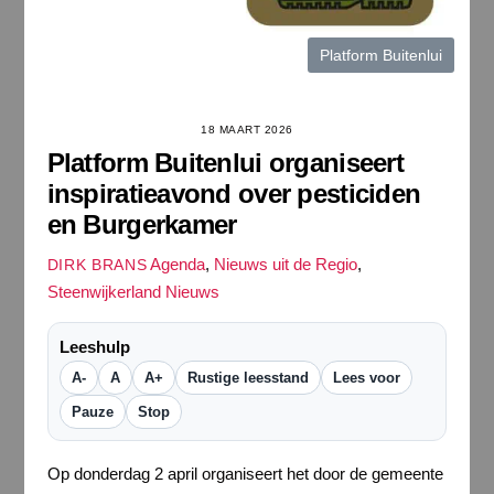
Platform Buitenlui
18 MAART 2026
Platform Buitenlui organiseert
inspiratieavond over pesticiden
en Burgerkamer
Agenda
,
Nieuws uit de Regio
,
DIRK BRANS
Steenwijkerland Nieuws
Leeshulp
A-
A
A+
Rustige leesstand
Lees voor
Pauze
Stop
Op donderdag 2 april organiseert het door de gemeente