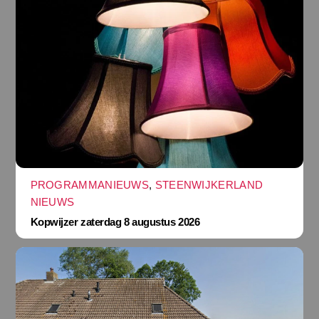
PROGRAMMANIEUWS
,
STEENWIJKERLAND
NIEUWS
Kopwijzer zaterdag 8 augustus 2026