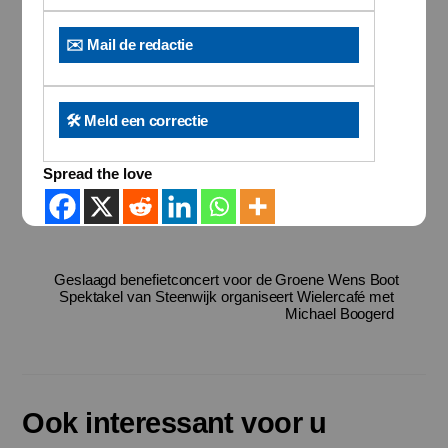
✉️ Mail de redactie
🛠️ Meld een correctie
Spread the love
Geslaagd benefietconcert voor de Groene Wens Boot
Spektakel van Steenwijk organiseert Wielercafé met
Michael Boogerd
Ook interessant voor u