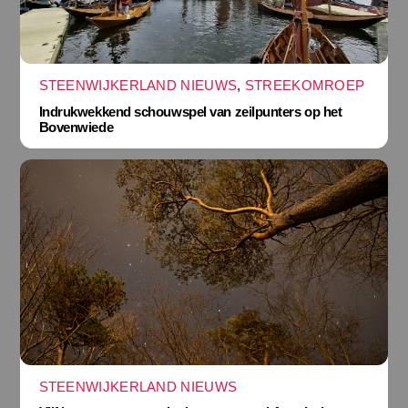
STEENWIJKERLAND NIEUWS
,
STREEKOMROEP
Indrukwekkend schouwspel van zeilpunters op het
Bovenwiede
STEENWIJKERLAND NIEUWS