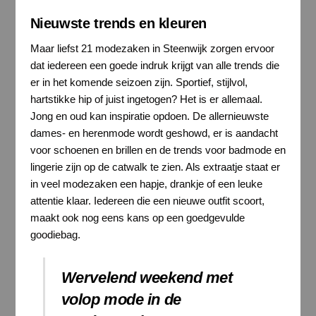
Nieuwste trends en kleuren
Maar liefst 21 modezaken in Steenwijk zorgen ervoor
dat iedereen een goede indruk krijgt van alle trends die
er in het komende seizoen zijn. Sportief, stijlvol,
hartstikke hip of juist ingetogen? Het is er allemaal.
Jong en oud kan inspiratie opdoen. De allernieuwste
dames- en herenmode wordt geshowd, er is aandacht
voor schoenen en brillen en de trends voor badmode en
lingerie zijn op de catwalk te zien. Als extraatje staat er
in veel modezaken een hapje, drankje of een leuke
attentie klaar. Iedereen die een nieuwe outfit scoort,
maakt ook nog eens kans op een goedgevulde
goodiebag.
Wervelend weekend met
volop mode in de