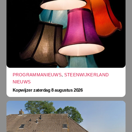
PROGRAMMANIEUWS
,
STEENWIJKERLAND
NIEUWS
Kopwijzer zaterdag 8 augustus 2026