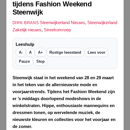
tijdens Fashion Weekend
Steenwijk
Steenwijkerland Nieuws
,
Steenwijkerland
DIRK BRANS
Zakelijk nieuws
,
Streekomroep
Leeshulp
A-
A
A+
Rustige leesstand
Lees voor
Pauze
Stop
Steenwijk staat in het weekend van 28 en 29 maart
in het teken van de allernieuwste mode en
voorjaarstrends. Tijdens het Fashion Weekend zijn
er ’s middags doorlopend modeshows in de
winkelstraten. Hippe, enthousiaste mannequins en
dressmen tonen, op wervelende muziek, de
nieuwste kleuren en collecties voor het voorjaar en
de zomer.