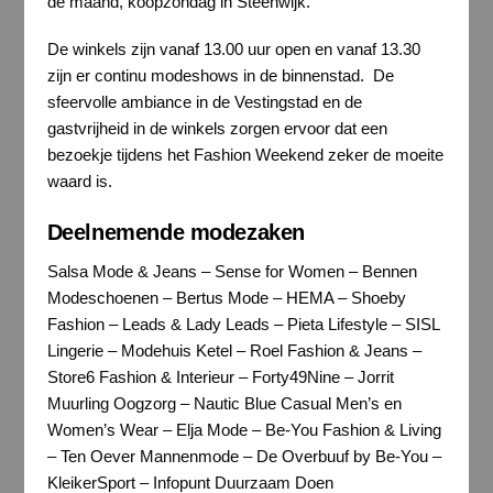
de maand, koopzondag in Steenwijk.
De winkels zijn vanaf 13.00 uur open en vanaf 13.30
zijn er continu modeshows in de binnenstad. De
sfeervolle ambiance in de Vestingstad en de
gastvrijheid in de winkels zorgen ervoor dat een
bezoekje tijdens het Fashion Weekend zeker de moeite
waard is.
Deelnemende modezaken
Salsa Mode & Jeans – Sense for Women – Bennen
Modeschoenen – Bertus Mode – HEMA – Shoeby
Fashion – Leads & Lady Leads – Pieta Lifestyle – SISL
Lingerie – Modehuis Ketel – Roel Fashion & Jeans –
Store6 Fashion & Interieur – Forty49Nine – Jorrit
Muurling Oogzorg – Nautic Blue Casual Men’s en
Women’s Wear – Elja Mode – Be-You Fashion & Living
– Ten Oever Mannenmode – De Overbuuf by Be-You –
KleikerSport – Infopunt Duurzaam Doen