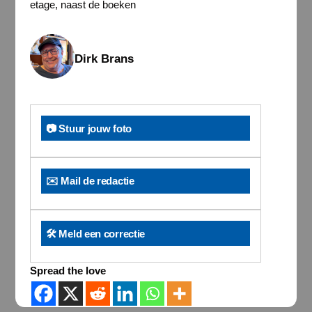
etage, naast de boeken
Dirk Brans
📷 Stuur jouw foto
✉️ Mail de redactie
🛠️ Meld een correctie
Spread the love