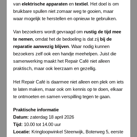
van
elektrische apparaten
en
textiel
. Het doel is om
bruikbare spullen niet zomaar weg te gooien, maar
waar mogelijk te herstellen en opnieuw te gebruiken.
Van bezoekers wordt gevraagd om
rustig de tijd mee
te nemen
, omdat het de bedoeling is dat zij
bij de
reparatie aanwezig blijven
. Waar nodig kunnen
bezoekers zelf ook een handje meehelpen. Juist die
samenwerking maakt het Repair Café niet alleen
praktisch, maar ook leerzaam en gezellig.
Het Repair Café is daarmee niet alleen een plek om iets
te laten maken, maar ook om kennis op te doen, elkaar
te ontmoeten en samen verspilling tegen te gaan.
Praktische informatie
Datum:
zaterdag 18 april 2026
Tijd:
10.00 tot 14.00 uur
Locatie:
Kringloopwinkel Steenwijk, Boterweg 5, eerste