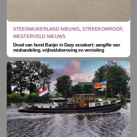
STEENWIJKERLAND NIEUWS
,
STREEKOMROEP
,
WESTERVELD NIEUWS
Dood van hond Banjer in Darp escaleert: aangifte van
mishandeling, vrijheidsberoving en vernieling