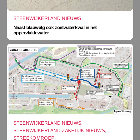
STEENWIJKERLAND NIEUWS
Naast blauwalg ook zoetwaterkwal in het
oppervlaktewater
STEENWIJKERLAND NIEUWS
,
STEENWIJKERLAND ZAKELIJK NIEUWS
,
STREEKOMROEP