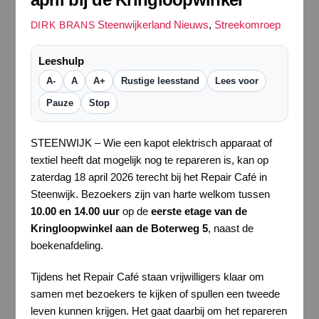
Steenwijkerland Nieuws
,
Streekomroep
DIRK BRANS
Leeshulp
A-
A
A+
Rustige leesstand
Lees voor
Pauze
Stop
STEENWIJK – Wie een kapot elektrisch apparaat of
textiel heeft dat mogelijk nog te repareren is, kan op
zaterdag 18 april 2026 terecht bij het Repair Café in
Steenwijk. Bezoekers zijn van harte welkom tussen
10.00 en 14.00 uur
op de
eerste etage van de
Kringloopwinkel aan de Boterweg 5
, naast de
boekenafdeling.
Tijdens het Repair Café staan vrijwilligers klaar om
samen met bezoekers te kijken of spullen een tweede
leven kunnen krijgen. Het gaat daarbij om het repareren