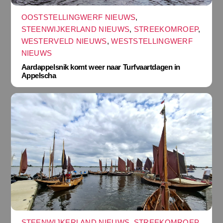
OOSTSTELLINGWERF NIEUWS
,
STEENWIJKERLAND NIEUWS
,
STREEKOMROEP
,
WESTERVELD NIEUWS
,
WESTSTELLINGWERF
NIEUWS
Aardappelsnik komt weer naar Turfvaartdagen in
Appelscha
STEENWIJKERLAND NIEUWS
,
STREEKOMROEP