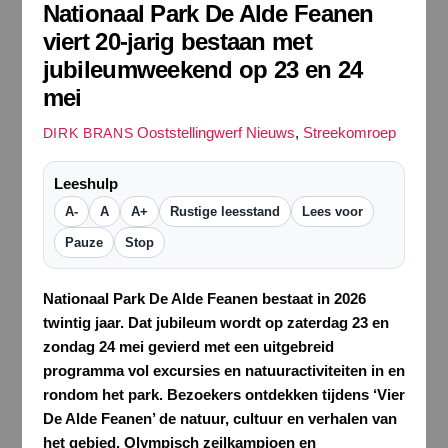
Nationaal Park De Alde Feanen
viert 20-jarig bestaan met
jubileumweekend op 23 en 24
mei
Ooststellingwerf Nieuws
,
Streekomroep
DIRK BRANS
Leeshulp
A-
A
A+
Rustige leesstand
Lees voor
Pauze
Stop
Nationaal Park De Alde Feanen bestaat in 2026
twintig jaar. Dat jubileum wordt op zaterdag 23 en
zondag 24 mei gevierd met een uitgebreid
programma vol excursies en natuuractiviteiten in en
rondom het park. Bezoekers ontdekken tijdens ‘Vier
De Alde Feanen’ de natuur, cultuur en verhalen van
het gebied. Olympisch zeilkampioen en