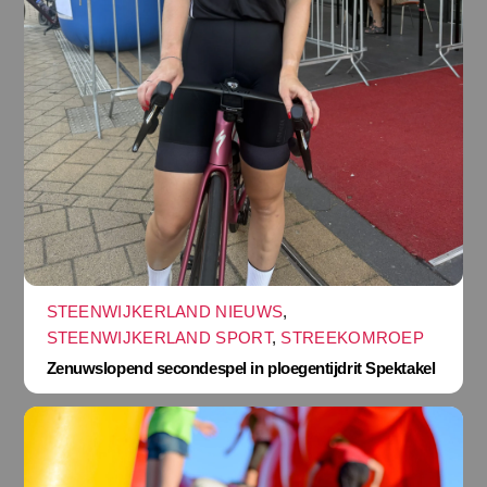
STEENWIJKERLAND NIEUWS
,
STEENWIJKERLAND SPORT
,
STREEKOMROEP
Zenuwslopend secondespel in ploegentijdrit Spektakel