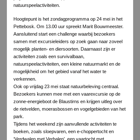
natuurspeelactiviteiten.
Hoogtepunt is het zondagprogramma op 24 mei in het
Pettebosk. Om 13.00 uur spreekt Marit Bouwmeester.
Aansluitend start een challenge waarbij bezoekers
samen met excursieleiders op zoek gaan naar zoveel
mogelijk planten- en diersoorten. Daarnaast zijn er
activiteiten zoals een survivalbaan,
natuurspeelactiviteiten, een kleine natuurmarkt en de
mogelijkheid om het gebied vanaf het water te
verkennen.
Ook op vrijdag 23 mei staat natuurbeleving centraal.
Bezoekers kunnen mee met een vaarexcursie op de
zonne-energieboot de Blaustirns en krijgen uitleg over
de rietvelden, moerasbossen en vogelgebieden van het
park.
Tijdens het weekend zijn aanvullende activiteiten te
boeken, zoals sloepvaren, een e-choppertocht en
‘Verdwalen met Verhalen’, een vaartocht met