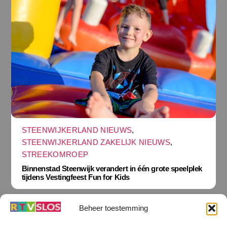
STEENWIJKERLAND NIEUWS
,
STEENWIJKERLAND ZAKELIJK NIEUWS
,
STREEKOMROEP
Binnenstad Steenwijk verandert in één grote speelplek
tijdens Vestingfeest Fun for Kids
Beheer toestemming