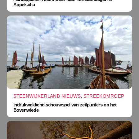
Appelscha
STEENWIJKERLAND NIEUWS
,
STREEKOMROEP
Indrukwekkend schouwspel van zeilpunters op het
Bovenwiede