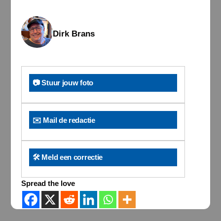
Dirk Brans
📷 Stuur jouw foto
✉️ Mail de redactie
🛠️ Meld een correctie
Spread the love