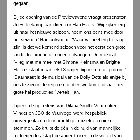
gegaan.
Bij de opening van de Previewavond vraagt presentator
Joey Teekamp aan directeur Han Evers: ‘Wij kijken erg
uit naar het nieuwe seizoen, neem ons eens mee door
het seizoen.’ Han antwoordt: ‘Waar wij heel erg trots op
zijn, is dat we komend seizoen voor het eerst een grote
landelijke productie mogen ontvangen. De muzical
‘Vlieg met me mee’ met Simone Kleinsma en Brigitte
Heitzer staat maar liefst 3 dagen bij ons op het podium.’
‘Daarnaast is de musical van de Dolly Dots als enige bij
ons te zien in de regio en hebben we komend jaar meer
grote hal producties.’ vertelt Han.
Tijdens de optredens van Dilana Smith, Verdronken
Vlinder en JSO de Vuurvogel werd het publiek
omvergeblazen door prachtige muziek en unieke
stemmen. Zo kruipt de één in de huid van mannelijke
rocklegendes, stapt de ander binnen in de wereld van