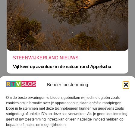
STEENWIJKERLAND NIEUWS
Vijf keer op avontuur in de natuur rond Appelscha
Beheer toestemming
Om de beste ervaringen te bieden, gebruiken wij technologieën zoals
cookies om informatie over je apparaat op te slaan en/of te raadplegen.
Terug
Door in te stemmen met deze technologieën kunnen wij gegevens zoals
naar
boven
surfgedrag of unieke ID's op deze site verwerken. Als je geen toestemming
geeft of uw toestemming intrekt, kan dit een nadelige invloed hebben op
RTV SLOS
bepaalde functies en mogelijkheden.