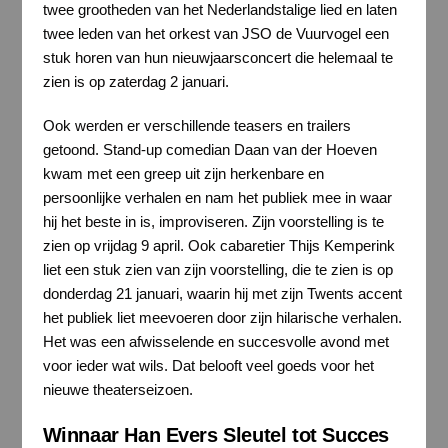
twee grootheden van het Nederlandstalige lied en laten
twee leden van het orkest van JSO de Vuurvogel een
stuk horen van hun nieuwjaarsconcert die helemaal te
zien is op zaterdag 2 januari.
Ook werden er verschillende teasers en trailers
getoond. Stand-up comedian Daan van der Hoeven
kwam met een greep uit zijn herkenbare en
persoonlijke verhalen en nam het publiek mee in waar
hij het beste in is, improviseren. Zijn voorstelling is te
zien op vrijdag 9 april. Ook cabaretier Thijs Kemperink
liet een stuk zien van zijn voorstelling, die te zien is op
donderdag 21 januari, waarin hij met zijn Twents accent
het publiek liet meevoeren door zijn hilarische verhalen.
Het was een afwisselende en succesvolle avond met
voor ieder wat wils. Dat belooft veel goeds voor het
nieuwe theaterseizoen.
Winnaar Han Evers Sleutel tot Succes