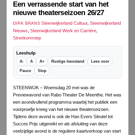
Een verrassende start van het
nieuwe theaterseizoen 26/27
Steenwijkerland Cultuur
,
Steenwijkerland
DIRK BRANS
Nieuws
,
Steenwijkerland Werk en Carrière
,
Streekomroep
Leeshulp
A-
A
A+
Rustige leesstand
Lees voor
Pauze
Stop
STEENWIJK – Woensdag 20 mei was de
Previewavond van Rabo Theater De Meenthe. Het was
een avondvullend programma waarbij het publiek een
voorproefje kreeg van het nieuwe theaterseizoen.
Tijdens deze avond is ook de Han Evers Sleutel tot
Succes Prijs uitgereikt en als afsluiting van deze
veelzijdige avond is de reguliere kaartverkoop van start