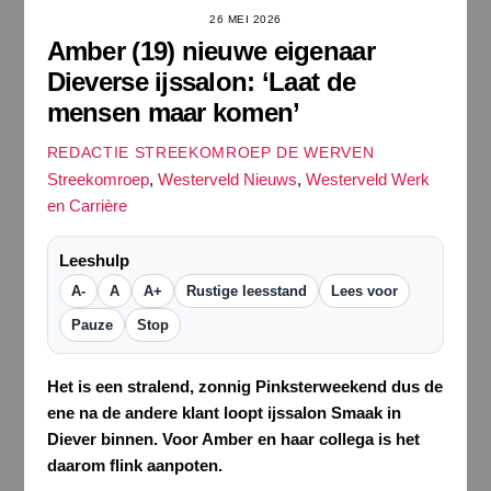
26 MEI 2026
Amber (19) nieuwe eigenaar
Dieverse ijssalon: ‘Laat de
mensen maar komen’
REDACTIE STREEKOMROEP DE WERVEN
Streekomroep
,
Westerveld Nieuws
,
Westerveld Werk
en Carrière
Leeshulp
A-
A
A+
Rustige leesstand
Lees voor
Pauze
Stop
Het is een stralend, zonnig Pinksterweekend dus de
ene na de andere klant loopt ijssalon Smaak in
Diever binnen. Voor Amber en haar collega is het
daarom flink aanpoten.