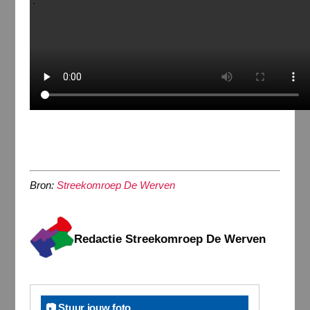
Bron:
Streekomroep De Werven
Redactie Streekomroep De Werven
📷 Stuur jouw foto