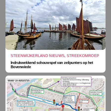
STEENWIJKERLAND NIEUWS
,
STREEKOMROEP
Indrukwekkend schouwspel van zeilpunters op het
Bovenwiede