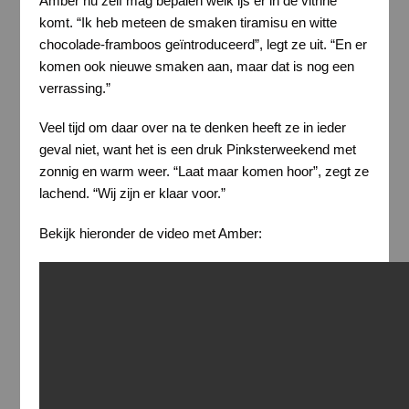
Amber nu zelf mag bepalen welk ijs er in de vitrine
komt. “Ik heb meteen de smaken tiramisu en witte
chocolade-framboos geïntroduceerd”, legt ze uit. “En er
komen ook nieuwe smaken aan, maar dat is nog een
verrassing.”
Veel tijd om daar over na te denken heeft ze in ieder
geval niet, want het is een druk Pinksterweekend met
zonnig en warm weer. “Laat maar komen hoor”, zegt ze
lachend. “Wij zijn er klaar voor.”
Bekijk hieronder de video met Amber: