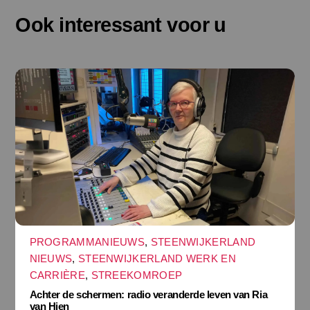
Ook interessant voor u
PROGRAMMANIEUWS
,
STEENWIJKERLAND
NIEUWS
,
STEENWIJKERLAND WERK EN
CARRIÈRE
,
STREEKOMROEP
Achter de schermen: radio veranderde leven van Ria
van Hien