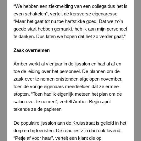
“We hebben een ziekmelding van een collega dus het is
even schakelen”, vertelt de kersverse eigenaresse.
“Maar het gaat tot nu toe hartstikke goed. Dat we zo’n
goede start hebben gemaakt, heb ik aan mijn personeel
te danken. Dus laten we hopen dat het zo verder gaat.”
Zaak overnemen
Amber werkt al vier jaar in de ijssalon en had al af en
toe de leiding over het personeel. De plannen om de
zaak over te nemen ontstonden afgelopen november,
toen de vorige eigenaars meedeelden dat ze ermee
stopten. “Toen had ik eigenlijk meteen het plan om de
salon over te nemen”, vertelt Amber. Begin april
tekende ze de papieren.
De populaire ijssalon aan de Kruisstraat is geliefd in het
dorp en bij toeristen. De reacties zijn dan ook lovend.
“Petje af voor haar”, vertelt een klant die op