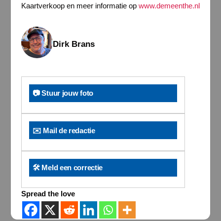
Kaartverkoop en meer informatie op
www.demeenthe.nl
Dirk Brans
📷 Stuur jouw foto
✉️ Mail de redactie
🛠️ Meld een correctie
Spread the love