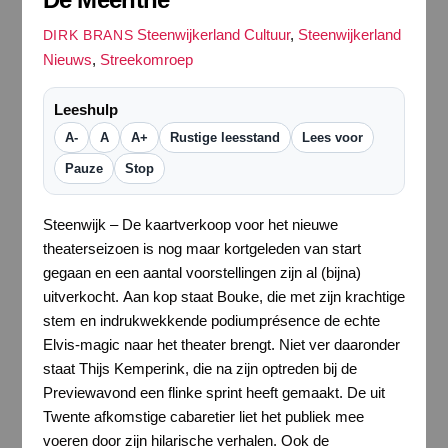
Steenwijkerland Cultuur
,
Steenwijkerland
DIRK BRANS
Nieuws
,
Streekomroep
Leeshulp
A-
A
A+
Rustige leesstand
Lees voor
Pauze
Stop
Steenwijk – De kaartverkoop voor het nieuwe
theaterseizoen is nog maar kortgeleden van start
gegaan en een aantal voorstellingen zijn al (bijna)
uitverkocht. Aan kop staat Bouke, die met zijn krachtige
stem en indrukwekkende podiumprésence de echte
Elvis-magic naar het theater brengt. Niet ver daaronder
staat Thijs Kemperink, die na zijn optreden bij de
Previewavond een flinke sprint heeft gemaakt. De uit
Twente afkomstige cabaretier liet het publiek mee
voeren door zijn hilarische verhalen. Ook de