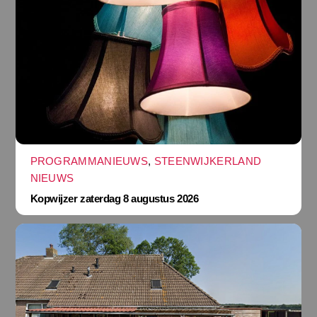
PROGRAMMANIEUWS
,
STEENWIJKERLAND
NIEUWS
Kopwijzer zaterdag 8 augustus 2026