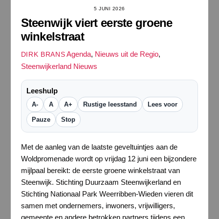
5 JUNI 2026
Steenwijk viert eerste groene
winkelstraat
Agenda
,
Nieuws uit de Regio
,
DIRK BRANS
Steenwijkerland Nieuws
Leeshulp
A-
A
A+
Rustige leesstand
Lees voor
Pauze
Stop
Met de aanleg van de laatste geveltuintjes aan de
Woldpromenade wordt op vrijdag 12 juni een bijzondere
mijlpaal bereikt: de eerste groene winkelstraat van
Steenwijk. Stichting Duurzaam Steenwijkerland en
Stichting Nationaal Park Weerribben-Wieden vieren dit
samen met ondernemers, inwoners, vrijwilligers,
gemeente en andere betrokken partners tijdens een