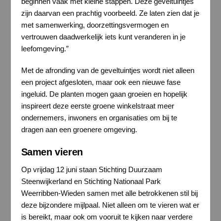
beginnen vaak met kleine stappen. Deze geveltuintjes
zijn daarvan een prachtig voorbeeld. Ze laten zien dat je
met samenwerking, doorzettingsvermogen en
vertrouwen daadwerkelijk iets kunt veranderen in je
leefomgeving.”
Met de afronding van de geveltuintjes wordt niet alleen
een project afgesloten, maar ook een nieuwe fase
ingeluid. De planten mogen gaan groeien en hopelijk
inspireert deze eerste groene winkelstraat meer
ondernemers, inwoners en organisaties om bij te
dragen aan een groenere omgeving.
Samen vieren
Op vrijdag 12 juni staan Stichting Duurzaam
Steenwijkerland en Stichting Nationaal Park
Weerribben-Wieden samen met alle betrokkenen stil bij
deze bijzondere mijlpaal. Niet alleen om te vieren wat er
is bereikt, maar ook om vooruit te kijken naar verdere