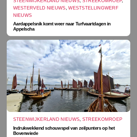
STEENWIJKERLAND NIEUWS
,
STREEKOMROEP
,
WESTERVELD NIEUWS
,
WESTSTELLINGWERF
NIEUWS
Aardappelsnik komt weer naar Turfvaartdagen in
Appelscha
STEENWIJKERLAND NIEUWS
,
STREEKOMROEP
Indrukwekkend schouwspel van zeilpunters op het
Bovenwiede