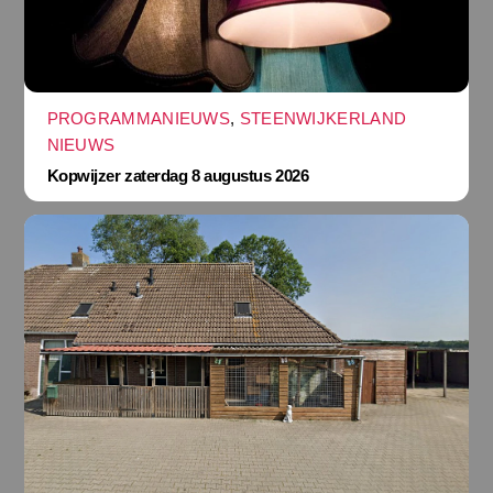
PROGRAMMANIEUWS
,
STEENWIJKERLAND
NIEUWS
Kopwijzer zaterdag 8 augustus 2026