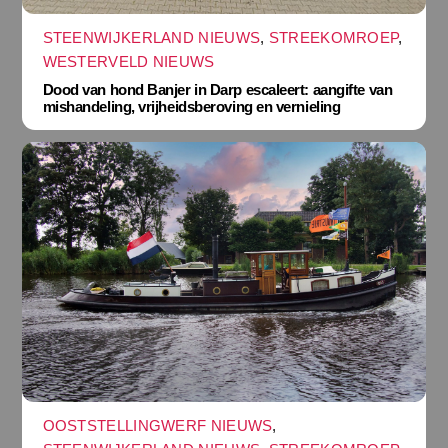
STEENWIJKERLAND NIEUWS
,
STREEKOMROEP
,
WESTERVELD NIEUWS
Dood van hond Banjer in Darp escaleert: aangifte van
mishandeling, vrijheidsberoving en vernieling
OOSTSTELLINGWERF NIEUWS
,