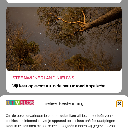
STEENWIJKERLAND NIEUWS
Vijf keer op avontuur in de natuur rond Appelscha
Beheer toestemming
Om de beste ervaringen te bieden, gebruiken wij technologieën zoals
cookies om informatie over je apparaat op te slaan en/of te raadplegen.
Terug
Door in te stemmen met deze technologieën kunnen wij gegevens zoals
naar