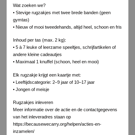
Wat zoeken we?
• Stevige rugzakjes met twee brede banden (geen
gymtas)
• Nieuw of mooi tweedehands, altijd heel, schoon en fris
Inhoud per tas (max. 2 kg):
• 5 à 7 leuke of leerzame speeltjes, schrijfartikelen of
andere kleine cadeautjes
• Maximaal 1 knuffel (schoon, heel en mooi)
Elk rugzakje krijgt een kaartje met:
• Leeftijdscategorie: 2–9 jaar of 10–17 jaar
• Jongen of meisje
Rugzakjes inleveren
Meer informatie over de actie en de contactgegevens
van het inleveradres staan op
https://becausewecarry.org/helpen/acties-en-
inzamelen/