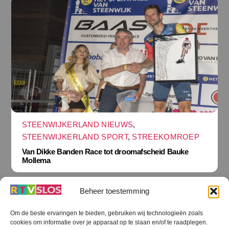
STEENWIJKERLAND NIEUWS
,
STEENWIJKERLAND SPORT
,
STREEKOMROEP
Van Dikke Banden Race tot droomafscheid Bauke
Mollema
Beheer toestemming
Om de beste ervaringen te bieden, gebruiken wij technologieën zoals
cookies om informatie over je apparaat op te slaan en/of te raadplegen.
Terug