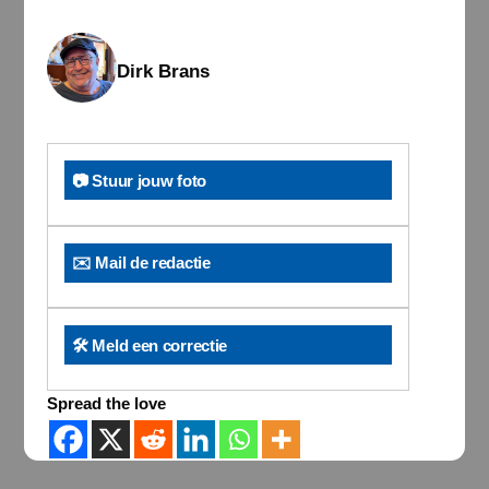
Dirk Brans
📷 Stuur jouw foto
✉️ Mail de redactie
🛠️ Meld een correctie
Spread the love