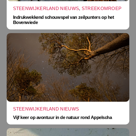
STEENWIJKERLAND NIEUWS
,
STREEKOMROEP
Indrukwekkend schouwspel van zeilpunters op het
Bovenwiede
STEENWIJKERLAND NIEUWS
Vijf keer op avontuur in de natuur rond Appelscha