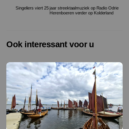
Singeliers viert 25 jaar streektaalmuziek op Radio Odrie
Herenboeren verder op Kolderland
Ook interessant voor u