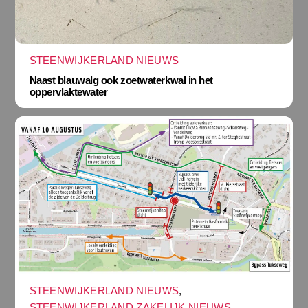
STEENWIJKERLAND NIEUWS
Naast blauwalg ook zoetwaterkwal in het
oppervlaktewater
STEENWIJKERLAND NIEUWS
,
STEENWIJKERLAND ZAKELIJK NIEUWS
,