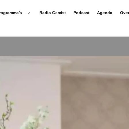
rogramma’s
Radio Gemist
Podcast
Agenda
Ove