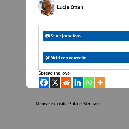
Lucie Otten
📷 Stuur jouw foto
🛠️ Meld een correctie
Spread the love
Nieuwe expositie Galerie Steenwijk