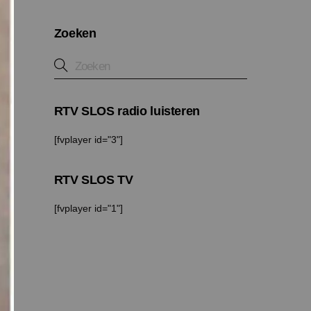
Zoeken
RTV SLOS radio luisteren
[fvplayer id="3"]
RTV SLOS TV
[fvplayer id="1"]