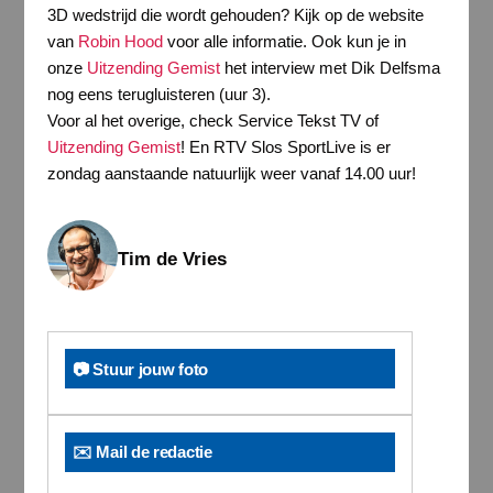
3D wedstrijd die wordt gehouden? Kijk op de website
van
Robin Hood
voor alle informatie. Ook kun je in
onze
Uitzending Gemist
het interview met Dik Delfsma
nog eens terugluisteren (uur 3).
Voor al het overige, check Service Tekst TV of
Uitzending Gemist
! En RTV Slos SportLive is er
zondag aanstaande natuurlijk weer vanaf 14.00 uur!
Tim de Vries
📷 Stuur jouw foto
✉️ Mail de redactie