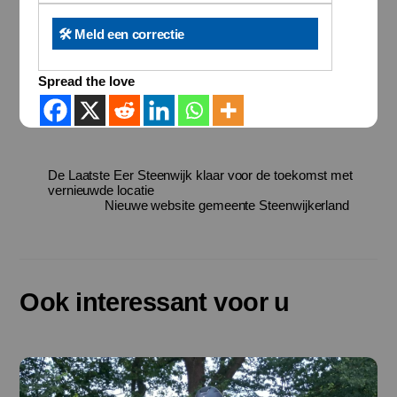
🛠️ Meld een correctie
Spread the love
De Laatste Eer Steenwijk klaar voor de toekomst met
vernieuwde locatie
Nieuwe website gemeente Steenwijkerland
Ook interessant voor u