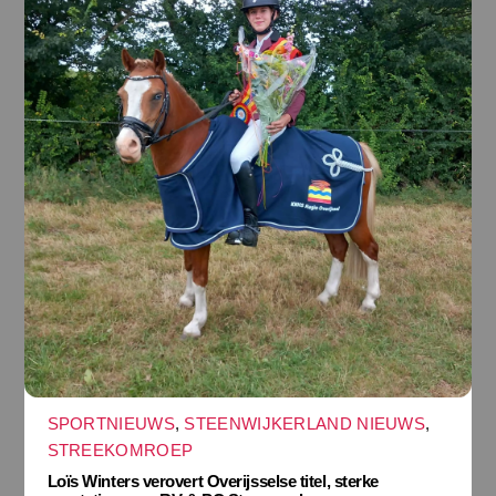
SPORTNIEUWS
,
STEENWIJKERLAND NIEUWS
,
STREEKOMROEP
Loïs Winters verovert Overijsselse titel, sterke