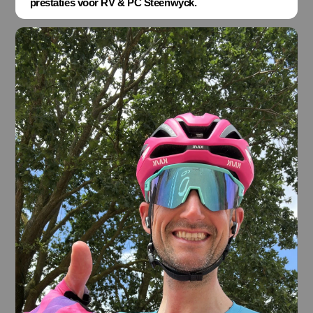
prestaties voor RV & PC Steenwyck.