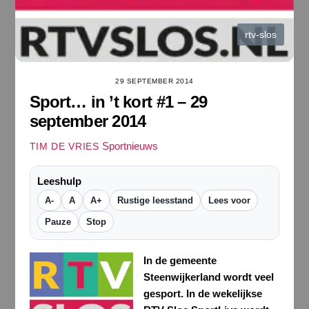
rtv-slos
29 SEPTEMBER 2014
Sport… in ’t kort #1 – 29
september 2014
Sportnieuws
TIM DE VRIES
Leeshulp
A-
A
A+
Rustige leesstand
Lees voor
Pauze
Stop
In de gemeente
Steenwijkerland wordt veel
gesport. In de wekelijkse