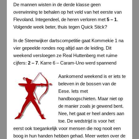
De mannen wisten in de derde klasse geen
overwinning te behalen op het veld van het eerste van
Flevoland. Integendeel, de heren verloren met
5 – 1
.
Volgende week beter, thuis tegen Quick Stick?
In de Steenwijker dartscompetitie gaat Kommekie 1 na
vier gepeelde rondes nog altijd aan de leiding. Dit
weekend versloegen ze Real Huttenberg met ruime
cijfers:
2 – 7
. Karre 6 – Caram-Uno werd spannend
Aankomend weekend is er iets te
beleven in de bossen van de
Eese. Iets met
handboogschieten. Maar niet op
de manier zoals je gewend bent.
Nee, het gaat er heel anders aan
toe. De wedstrijd is voor het
eerst ook toegankelijk voor mensen die nog nooit een
boog in hun handen hebben gehad. Meer weten over de