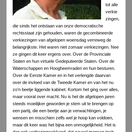
tot alle
verkie
zingen,
die sinds het ontstaan van onze democratische
rechtsstaat zijn gehouden, waren de gecombineerde
verkiezingen van afgelopen woensdag verreweg de
belangrijkste. Het waren niet zomaar verkiezingen. Nee
ze gingen dit keer ergens over. Over de Provinciale
Staten en hun virtuele Gedeputeerde Staten. Over de
Waterschappen en Hoogheemraden en hun besturen.
Over de Eerste Kamer en in het verlengde daarvan
over de invloed van de Tweede Kamer en van het nu
zo’n beetje liggende kabinet. Kortom het ging over alles,
maar vooral over macht. Nu is het de afgelopen jaren
steeds moeilijker geworden je stem uit te brengen op
een partij, die een beetje aan je verwachtingen, je
wensen en misschien zelfs wel je hoop kan voldoen,
maar dit keer was het bijna een onmogelijkheid. Het is
dan ook verbazingwekkend, dat zoveel mensen toch