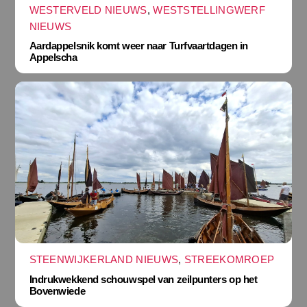
WESTERVELD NIEUWS
,
WESTSTELLINGWERF
NIEUWS
Aardappelsnik komt weer naar Turfvaartdagen in
Appelscha
STEENWIJKERLAND NIEUWS
,
STREEKOMROEP
Indrukwekkend schouwspel van zeilpunters op het
Bovenwiede