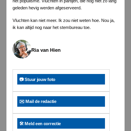
het populisme. Vluchten in partijen, die nog niet zo lang
geleden hevig werden afgeserveerd.
Vluchten kan niet meer. Ik zou niet weten hoe. Nou ja,
ik kan altijd nog naar het stembureau toe.
Ria van Hien
📷 Stuur jouw foto
✉️ Mail de redactie
🛠️ Meld een correctie