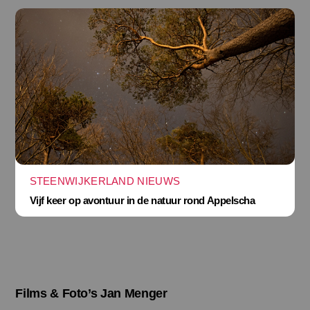
STEENWIJKERLAND NIEUWS
Vijf keer op avontuur in de natuur rond Appelscha
Films & Foto’s Jan Menger