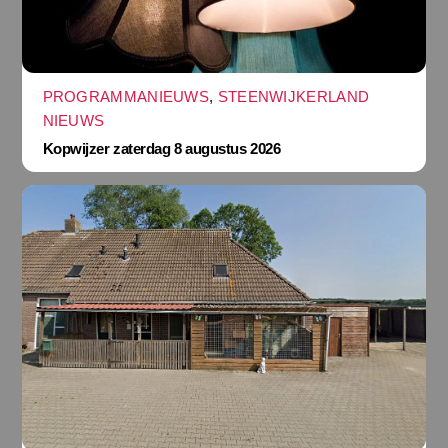
PROGRAMMANIEUWS
,
STEENWIJKERLAND
NIEUWS
Kopwijzer zaterdag 8 augustus 2026