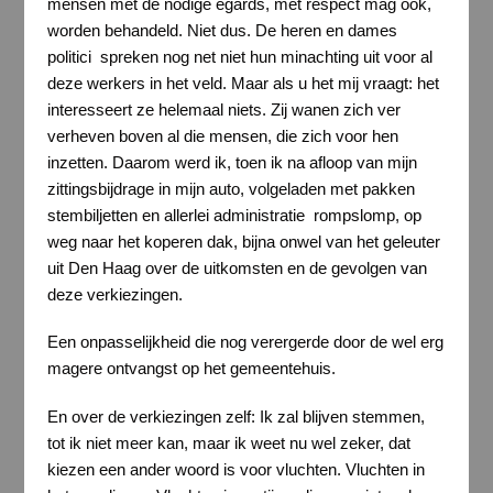
mensen met de nodige egards, met respect mag ook,
worden behandeld. Niet dus. De heren en dames
politici spreken nog net niet hun minachting uit voor al
deze werkers in het veld. Maar als u het mij vraagt: het
interesseert ze helemaal niets. Zij wanen zich ver
verheven boven al die mensen, die zich voor hen
inzetten. Daarom werd ik, toen ik na afloop van mijn
zittingsbijdrage in mijn auto, volgeladen met pakken
stembiljetten en allerlei administratie rompslomp, op
weg naar het koperen dak, bijna onwel van het geleuter
uit Den Haag over de uitkomsten en de gevolgen van
deze verkiezingen.
Een onpasselijkheid die nog verergerde door de wel erg
magere ontvangst op het gemeentehuis.
En over de verkiezingen zelf: Ik zal blijven stemmen,
tot ik niet meer kan, maar ik weet nu wel zeker, dat
kiezen een ander woord is voor vluchten. Vluchten in