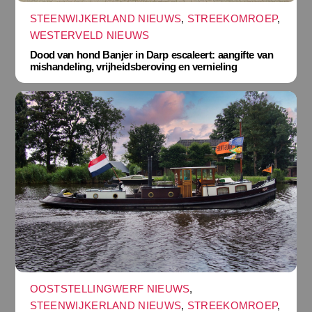
STEENWIJKERLAND NIEUWS
,
STREEKOMROEP
,
WESTERVELD NIEUWS
Dood van hond Banjer in Darp escaleert: aangifte van
mishandeling, vrijheidsberoving en vernieling
OOSTSTELLINGWERF NIEUWS
,
STEENWIJKERLAND NIEUWS
,
STREEKOMROEP
,