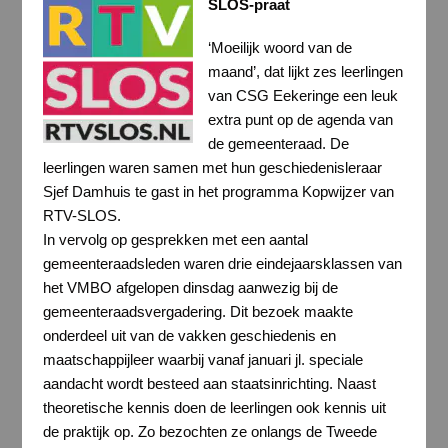
SLOS-praat
‘Moeilijk woord van de
maand’, dat lijkt zes leerlingen
van CSG Eekeringe een leuk
extra punt op de agenda van
de gemeenteraad. De
leerlingen waren samen met hun geschiedenisleraar
Sjef Damhuis te gast in het programma Kopwijzer van
RTV-SLOS.
In vervolg op gesprekken met een aantal
gemeenteraadsleden waren drie eindejaarsklassen van
het VMBO afgelopen dinsdag aanwezig bij de
gemeenteraadsvergadering. Dit bezoek maakte
onderdeel uit van de vakken geschiedenis en
maatschappijleer waarbij vanaf januari jl. speciale
aandacht wordt besteed aan staatsinrichting. Naast
theoretische kennis doen de leerlingen ook kennis uit
de praktijk op. Zo bezochten ze onlangs de Tweede