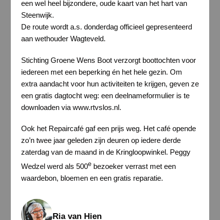
een wel heel bijzondere, oude kaart van het hart van
Steenwijk.
De route wordt a.s. donderdag officieel gepresenteerd
aan wethouder Wagteveld.
Stichting Groene Wens Boot verzorgt boottochten voor
iedereen met een beperking én het hele gezin. Om
extra aandacht voor hun activiteiten te krijgen, geven ze
een gratis dagtocht weg: een deelnameformulier is te
downloaden via www.rtvslos.nl.
Ook het Repaircafé gaf een prijs weg. Het café opende
zo’n twee jaar geleden zijn deuren op iedere derde
zaterdag van de maand in de Kringloopwinkel. Peggy
e
Wedzel werd als 500
bezoeker verrast met een
waardebon, bloemen en een gratis reparatie.
Ria van Hien