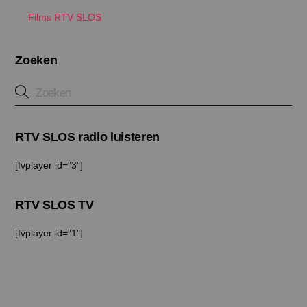
Films RTV SLOS
Zoeken
RTV SLOS radio luisteren
[fvplayer id="3"]
RTV SLOS TV
[fvplayer id="1"]