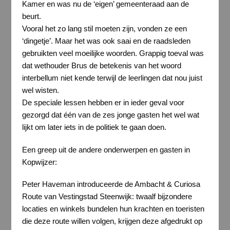
Kamer en was nu de ‘eigen’ gemeenteraad aan de
beurt.
Vooral het zo lang stil moeten zijn, vonden ze een
‘dingetje’. Maar het was ook saai en de raadsleden
gebruikten veel moeilijke woorden. Grappig toeval was
dat wethouder Brus de betekenis van het woord
interbellum niet kende terwijl de leerlingen dat nou juist
wel wisten.
De speciale lessen hebben er in ieder geval voor
gezorgd dat één van de zes jonge gasten het wel wat
lijkt om later iets in de politiek te gaan doen.
Een greep uit de andere onderwerpen en gasten in
Kopwijzer:
Peter Haveman introduceerde de Ambacht & Curiosa
Route van Vestingstad Steenwijk: twaalf bijzondere
locaties en winkels bundelen hun krachten en toeristen
die deze route willen volgen, krijgen deze afgedrukt op