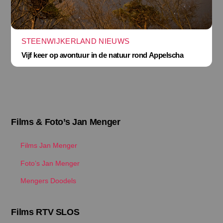
STEENWIJKERLAND NIEUWS
Vijf keer op avontuur in de natuur rond Appelscha
Films & Foto’s Jan Menger
Films Jan Menger
Foto’s Jan Menger
Mengers Doodels
Films RTV SLOS