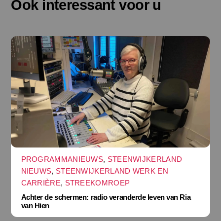
Ook interessant voor u
PROGRAMMANIEUWS
,
STEENWIJKERLAND
NIEUWS
,
STEENWIJKERLAND WERK EN
CARRIÈRE
,
STREEKOMROEP
Achter de schermen: radio veranderde leven van Ria
van Hien