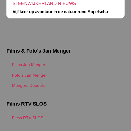
STEENWIJKERLAND NIEUWS
Vijf keer op avontuur in de natuur rond Appelscha
Films & Foto’s Jan Menger
Films Jan Menger
Foto’s Jan Menger
Mengers Doodels
Films RTV SLOS
Films RTV SLOS