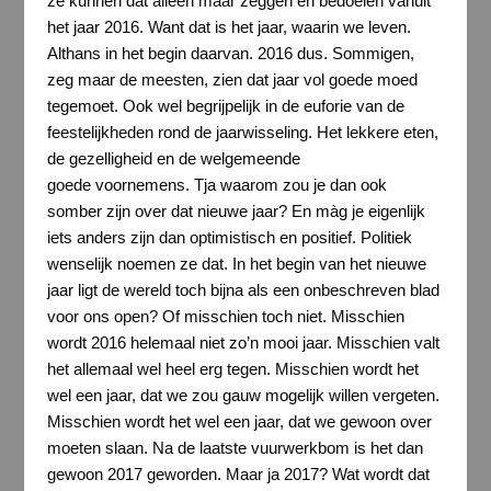
ze kunnen dat alleen maar zeggen en bedoelen vanuit
het jaar 2016. Want dat is het jaar, waarin we leven.
Althans in het begin daarvan. 2016 dus. Sommigen,
zeg maar de meesten, zien dat jaar vol goede moed
tegemoet. Ook wel begrijpelijk in de euforie van de
feestelijkheden rond de jaarwisseling. Het lekkere eten,
de gezelligheid en de welgemeende
goede voornemens. Tja waarom zou je dan ook
somber zijn over dat nieuwe jaar? En màg je eigenlijk
iets anders zijn dan optimistisch en positief. Politiek
wenselijk noemen ze dat. In het begin van het nieuwe
jaar ligt de wereld toch bijna als een onbeschreven blad
voor ons open? Of misschien toch niet. Misschien
wordt 2016 helemaal niet zo’n mooi jaar. Misschien valt
het allemaal wel heel erg tegen. Misschien wordt het
wel een jaar, dat we zou gauw mogelijk willen vergeten.
Misschien wordt het wel een jaar, dat we gewoon over
moeten slaan. Na de laatste vuurwerkbom is het dan
gewoon 2017 geworden. Maar ja 2017? Wat wordt dat