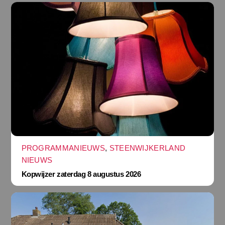
PROGRAMMANIEUWS
,
STEENWIJKERLAND
NIEUWS
Kopwijzer zaterdag 8 augustus 2026