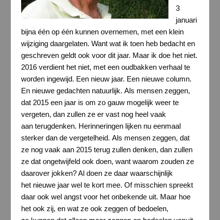
3
januari
bijna één op één kunnen overnemen, met een klein
wijziging daargelaten. Want wat ik toen heb bedacht en
geschreven geldt ook voor dit jaar. Maar ik doe het niet.
2016 verdient het niet, met een oudbakken verhaal te
worden ingewijd. Een nieuw jaar. Een nieuwe column.
En nieuwe gedachten natuurlijk. Als mensen zeggen,
dat 2015 een jaar is om zo gauw mogelijk weer te
vergeten, dan zullen ze er vast nog heel vaak
aan terugdenken. Herinneringen lijken nu eenmaal
sterker dan de vergetelheid. Als mensen zeggen, dat
ze nog vaak aan 2015 terug zullen denken, dan zullen
ze dat ongetwijfeld ook doen, want waarom zouden ze
daarover jokken? Al doen ze daar waarschijnlijk
het nieuwe jaar wel te kort mee. Of misschien spreekt
daar ook wel angst voor het onbekende uit. Maar hoe
het ook zij, en wat ze ook zeggen of bedoelen,