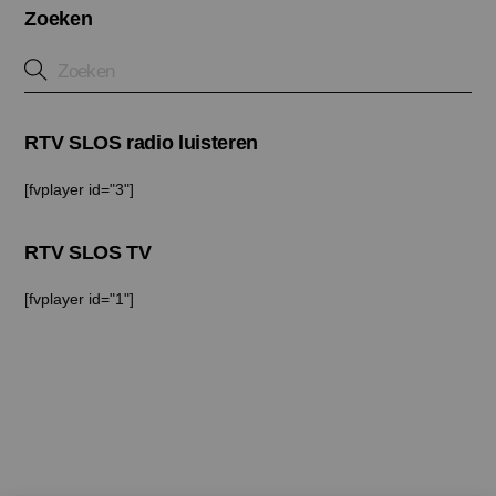
Zoeken
RTV SLOS radio luisteren
[fvplayer id="3"]
RTV SLOS TV
[fvplayer id="1"]