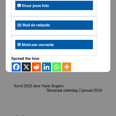
📷 Stuur jouw foto
✉️ Mail de redactie
🛠️ Meld een correctie
Spread the love
Kerst 2015 door Hans Bogers
Slospraat zaterdag 2 januari 2016