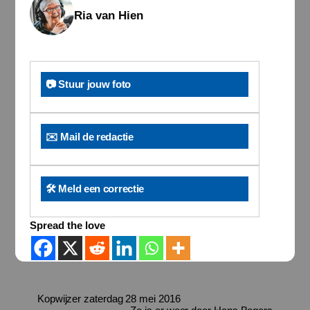
Ria van Hien
📷 Stuur jouw foto
✉️ Mail de redactie
🛠️ Meld een correctie
Spread the love
Kopwijzer zaterdag 28 mei 2016