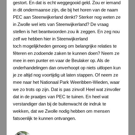
gestort. En dat is echt weggegooid geld. Zou er iemand
in dit ondermaanse zijn, die bij het horen van de naam
PEC aan Steenwijkerland denkt? Sterker nog weten ze
in Zwolle wel iets van Steenwijkerland? De vraag
stellen is het beantwoorden zou ik zeggen. En zeg nou
zelf we hebben hier in Steenwijkerland
toch mogelijkheden genoeg om belangrijke relaties te
fêteren en zodoende zaken te kunnen doen? Neem ze
mee in een punter en vaar de Beulaker op. Als de
onderhandelingen dan onverhoopt op niets uitlopen kun
je ze altijd nog voortijdig uit laten stappen. Of neem ze
mee naar het Nationaal Park Weeribben-Wieden, waar
we zo trots op zijn. Dat is pas zinvol! Heel wat zinvoller
dat in de praatjes van PEC te tuinen. En heel wat
verstandiger dan bij de buitenwacht de indruk te
wekken, dat we Zwolle nodig hebben om mensen
fatsoenlijk te kunnen ontvangen.