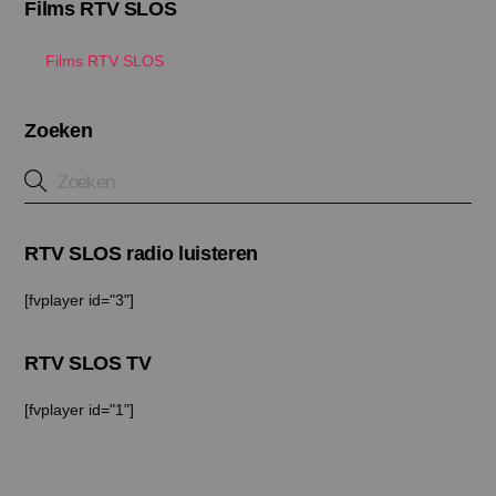
Films RTV SLOS
Films RTV SLOS
Zoeken
RTV SLOS radio luisteren
[fvplayer id="3"]
RTV SLOS TV
[fvplayer id="1"]