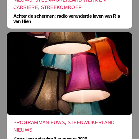
CARRIÈRE
,
STREEKOMROEP
Achter de schermen: radio veranderde leven van Ria
van Hien
PROGRAMMANIEUWS
,
STEENWIJKERLAND
NIEUWS
Kopwijzer zaterdag 8 augustus 2026