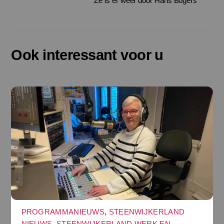
Ze is er weer door Hans Bogers
Ook interessant voor u
PROGRAMMANIEUWS
,
STEENWIJKERLAND
NIEUWS
,
STEENWIJKERLAND WERK EN