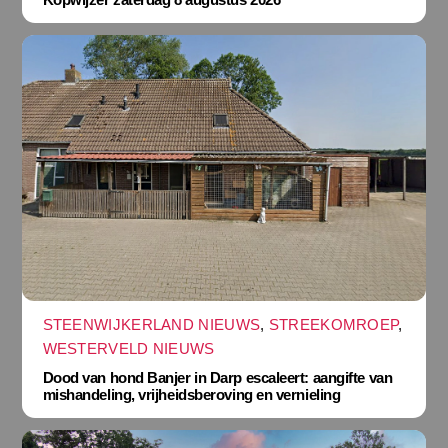
STEENWIJKERLAND NIEUWS
,
STREEKOMROEP
,
WESTERVELD NIEUWS
Dood van hond Banjer in Darp escaleert: aangifte van
mishandeling, vrijheidsberoving en vernieling