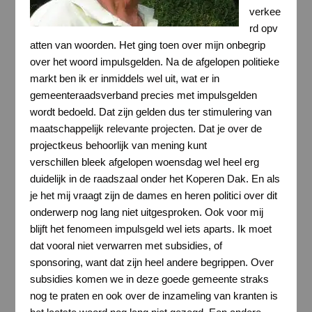
verkee
rd opv
atten van woorden. Het ging toen over mijn onbegrip
over het woord impulsgelden. Na de afgelopen politieke
markt ben ik er inmiddels wel uit, wat er in
gemeenteraadsverband precies met impulsgelden
wordt bedoeld. Dat zijn gelden dus ter stimulering van
maatschappelijk relevante projecten. Dat je over de
projectkeus behoorlijk van mening kunt
verschillen bleek afgelopen woensdag wel heel erg
duidelijk in de raadszaal onder het Koperen Dak. En als
je het mij vraagt zijn de dames en heren politici over dit
onderwerp nog lang niet uitgesproken. Ook voor mij
blijft het fenomeen impulsgeld wel iets aparts. Ik moet
dat vooral niet verwarren met subsidies, of
sponsoring, want dat zijn heel andere begrippen. Over
subsidies komen we in deze goede gemeente straks
nog te praten en ook over de inzameling van kranten is