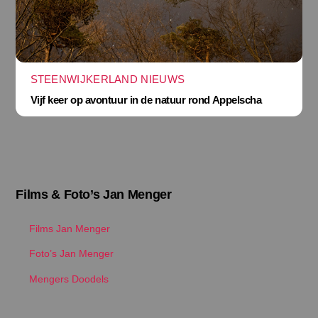
STEENWIJKERLAND NIEUWS
Vijf keer op avontuur in de natuur rond Appelscha
Films & Foto’s Jan Menger
Films Jan Menger
Foto’s Jan Menger
Mengers Doodels