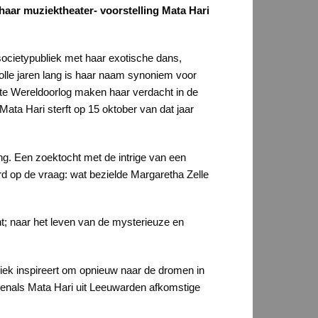
haar muziektheater- voorstelling Mata Hari
societypubliek met haar exotische dans,
olle jaren lang is haar naam synoniem voor
rste Wereldoorlog maken haar verdacht in de
ta Hari sterft op 15 oktober van dat jaar
ng. Een zoektocht met de intrige van een
rd op de vraag: wat bezielde Margaretha Zelle
ht; naar het leven van de mysterieuze en
bliek inspireert om opnieuw naar de dromen in
evenals Mata Hari uit Leeuwarden afkomstige