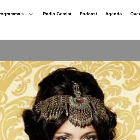
rogramma’s
Radio Gemist
Podcast
Agenda
Ove