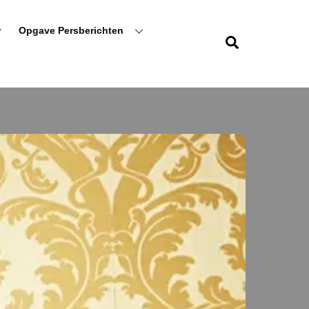
r
Opgave Persberichten
Zoeken