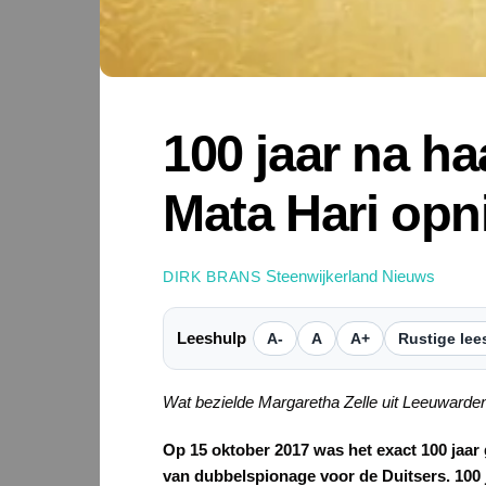
100 jaar na ha
Mata Hari op
Steenwijkerland Nieuws
DIRK BRANS
Leeshulp
A-
A
A+
Rustige lee
Wat bezielde Margaretha Zelle uit Leeuwarde
Op 15 oktober 2017 was het exact 100 jaa
van dubbelspionage voor de Duitsers. 100 