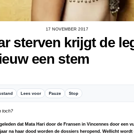
17 NOVEMBER 2017
ar sterven krijgt de l
nieuw een stem
sstand
Lees voor
Pauze
Stop
n toch?
r geleden dat Mata Hari door de Fransen in Vincennes door een 
jaar na haar dood worden de dossiers heropend. Wellicht wordt e