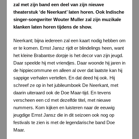
zal met zijn band een deel van zijn nieuwe
theaterstuk ‘de Neerkant’ laten horen. Ook Indische
singer-songwriter Wouter Muller zal zijn muzikale
klanken laten horen tijdens de show.
Neerkant; bijna iedereen zal een kaart nodig hebben om
er te komen. Ernst Jansz rijdt er blindelings heen, want
het kleine Brabantse dorpje is het decor van zijn jeugd.
Daar speelde hij met vriendjes. Daar woonde hij jaren in
de hippiecommune en alleen al over dat laatste kan hij
sappige verhalen vertellen. En dat deed hij ook. Hij
schreef ze op in het jubileumboek De Neerkant, met
daarin uiteraard ook de Doe Maar-tijd. En tevens
verscheen een cd met dezelfde titel, met nieuwe
nummers. Kom kijken en luisteren naar de eeuwig
jeugdige Ernst Jansz die in dit seizoen ook nog op
festivals te zien is met de legendarische band Doe
Maar.