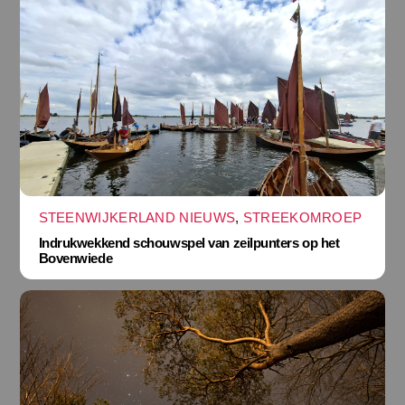
STEENWIJKERLAND NIEUWS
,
STREEKOMROEP
Indrukwekkend schouwspel van zeilpunters op het
Bovenwiede