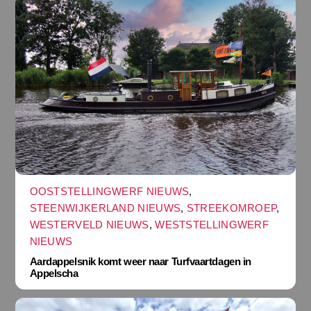
OOSTSTELLINGWERF NIEUWS
,
STEENWIJKERLAND NIEUWS
,
STREEKOMROEP
,
WESTERVELD NIEUWS
,
WESTSTELLINGWERF
NIEUWS
Aardappelsnik komt weer naar Turfvaartdagen in
Appelscha