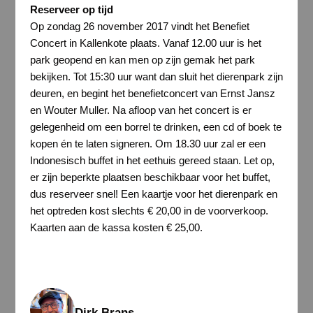
Reserveer op tijd
Op zondag 26 november 2017 vindt het Benefiet
Concert in Kallenkote plaats. Vanaf 12.00 uur is het
park geopend en kan men op zijn gemak het park
bekijken. Tot 15:30 uur want dan sluit het dierenpark zijn
deuren, en begint het benefietconcert van Ernst Jansz
en Wouter Muller. Na afloop van het concert is er
gelegenheid om een borrel te drinken, een cd of boek te
kopen én te laten signeren. Om 18.30 uur zal er een
Indonesisch buffet in het eethuis gereed staan. Let op,
er zijn beperkte plaatsen beschikbaar voor het buffet,
dus reserveer snel! Een kaartje voor het dierenpark en
het optreden kost slechts € 20,00 in de voorverkoop.
Kaarten aan de kassa kosten € 25,00.
Dirk Brans