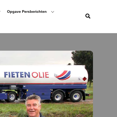
r
Opgave Persberichten
Zoeken