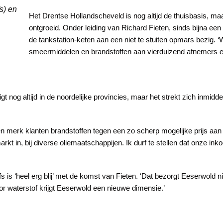
s) en
Het Drentse Hollandscheveld is nog altijd de thuisbasis, maa
ontgroeid. Onder leiding van Richard Fieten, sinds bijna een 
de tankstation-keten aan een niet te stuiten opmars bezig. ‘
smeermiddelen en brandstoffen aan vierduizend afnemers e
t nog altijd in de noordelijke provincies, maar het strekt zich inmidde
en merk klanten brandstoffen tegen een zo scherp mogelijke prijs aan 
kt in, bij diverse oliemaatschappijen. Ik durf te stellen dat onze ink
 is ‘heel erg blij’ met de komst van Fieten. ‘Dat bezorgt Eeserwold 
 waterstof krijgt Eeserwold een nieuwe dimensie.’