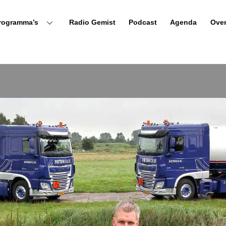
rogramma’s
Radio Gemist
Podcast
Agenda
Ove