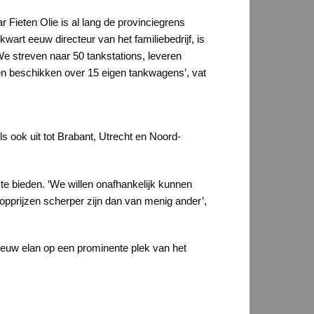
r Fieten Olie is al lang de provinciegrens
kwart eeuw directeur van het familiebedrijf, is
We streven naar 50 tankstations, leveren
n beschikken over 15 eigen tankwagens’, vat
ls ook uit tot Brabant, Utrecht en Noord-
te bieden. ‘We willen onafhankelijk kunnen
oopprijzen scherper zijn dan van menig ander’,
nieuw elan op een prominente plek van het