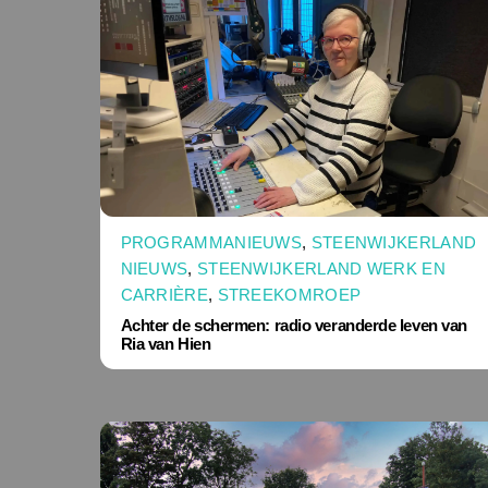
PROGRAMMANIEUWS
,
STEENWIJKERLAND
NIEUWS
,
STEENWIJKERLAND WERK EN
CARRIÈRE
,
STREEKOMROEP
Achter de schermen: radio veranderde leven van
Ria van Hien