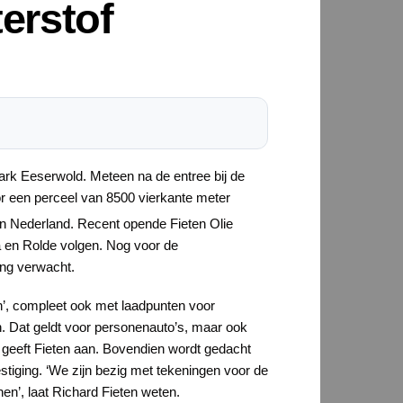
terstof
park Eeserwold. Meteen na de entree bij de
 een perceel van 8500 vierkante meter
 in Nederland. Recent opende Fieten Olie
 en Rolde volgen. Nog voor de
ing verwacht.
on’, compleet ook met laadpunten voor
n. Dat geldt voor personenauto’s, maar ook
 geeft Fieten aan. Bovendien wordt gedacht
tiging. ‘We zijn bezig met tekeningen voor de
en’, laat Richard Fieten weten.