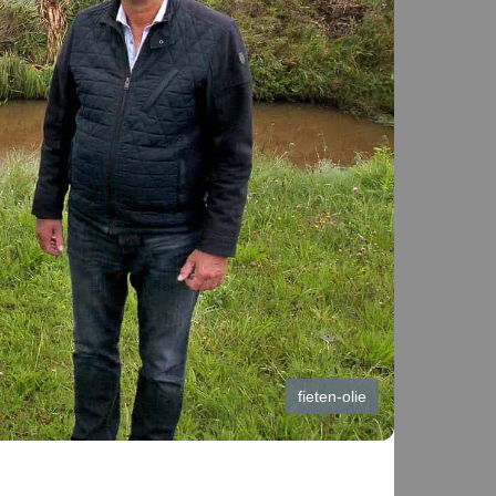
fieten-olie