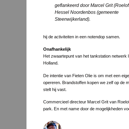
geflankeerd door Marcel Grit (Roelof
Hessel Noordenbos (gemeente
Steenwijkerland).
hij de activiteiten in een notendop samen.
Onafhankelijk
Het zwaartepunt van het tankstation netwerk lig
Holland.
De intentie van Fieten Olie is om met een eig
opereren. Brandstoffen kopen we zelf op de mar
stelt hij vast.
Commercieel directeur Marcel Grit van Roelofs
park. En met name door de mogelijkheden voor