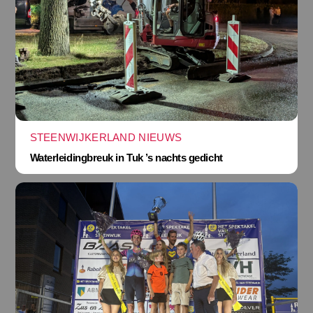
STEENWIJKERLAND NIEUWS
Waterleidingbreuk in Tuk ’s nachts gedicht