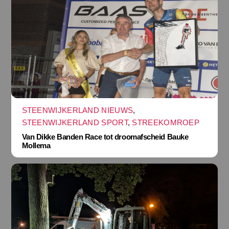
STEENWIJKERLAND NIEUWS
,
STEENWIJKERLAND SPORT
,
STREEKOMROEP
Van Dikke Banden Race tot droomafscheid Bauke
Mollema