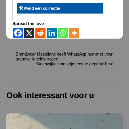
🛠️ Meld een correctie
Spread the love
Brandweer IJsselland heeft WhatsApp nummer voor
brandveiligheidsvragen
Steenwijkerland krijgt eerste geprinte brug
Ook interessant voor u