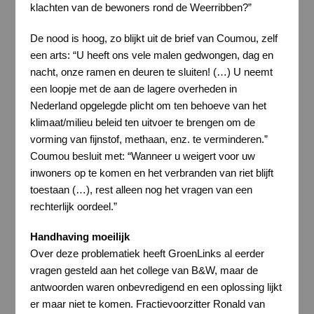
klachten van de bewoners rond de Weerribben?”
De nood is hoog, zo blijkt uit de brief van Coumou, zelf
een arts: “U heeft ons vele malen gedwongen, dag en
nacht, onze ramen en deuren te sluiten! (…) U neemt
een loopje met de aan de lagere overheden in
Nederland opgelegde plicht om ten behoeve van het
klimaat/milieu beleid ten uitvoer te brengen om de
vorming van fijnstof, methaan, enz. te verminderen.”
Coumou besluit met: “Wanneer u weigert voor uw
inwoners op te komen en het verbranden van riet blijft
toestaan (…), rest alleen nog het vragen van een
rechterlijk oordeel.”
Handhaving moeilijk
Over deze problematiek heeft GroenLinks al eerder
vragen gesteld aan het college van B&W, maar de
antwoorden waren onbevredigend en een oplossing lijkt
er maar niet te komen. Fractievoorzitter Ronald van