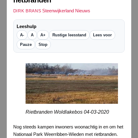
Steenwijkerland Nieuws
DIRK BRANS
Leeshulp
A-
A
A+
Rustige leesstand
Lees voor
Pauze
Stop
Rietbranden Woldlakebos 04-03-2020
Nog steeds kampen inwoners woonachtig in en om het
Nationaal Park Weerribben-Wieden met rietbranden.