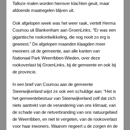
Talloze malen worden hierover klachten geuit, maar
afdoende maatregelen blijven uit.
Ook afgelopen week was het weer raak, vertelt Herma
Coumou uit Blankenham aan GroenLinks. “Er was een
gigantische rookontwikkeling, die nog nooit zo erg is
geweest.” De afgelopen maanden klaagden meer
inwoners uit de gemeente, aan alle kanten van
Nationaal Park Weerribben-Wieden, over deze
rookoverlast bij GroenLinks, bij de gemeente en ook bij
de provincie.
In een brief van Coumou aan de gemeente
Steenwijkerland wijst ze ook een schuldige aan: “Het is
het gemeentebestuur van Steenwijkerland zelf dat zich
niets aantrekt van de verandering van ons klimaat, van
de schade van de rietverbranding van ons natuurgebied
de Weerribben, en niet te vergeten, van de rookoverlast
voor haar inwoners. Waarom negeert u de zorgen én de