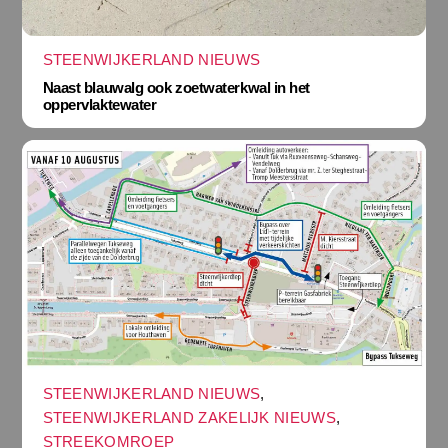
STEENWIJKERLAND NIEUWS
Naast blauwalg ook zoetwaterkwal in het
oppervlaktewater
STEENWIJKERLAND NIEUWS
,
STEENWIJKERLAND ZAKELIJK NIEUWS
,
STREEKOMROEP