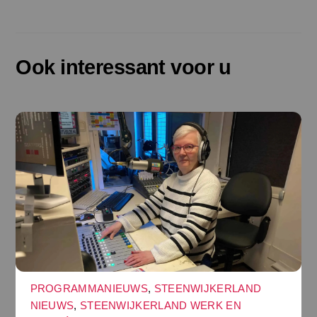
Ook interessant voor u
PROGRAMMANIEUWS
,
STEENWIJKERLAND
NIEUWS
,
STEENWIJKERLAND WERK EN