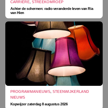
CARRIÈRE
,
STREEKOMROEP
Achter de schermen: radio veranderde leven van Ria
van Hien
PROGRAMMANIEUWS
,
STEENWIJKERLAND
NIEUWS
Kopwijzer zaterdag 8 augustus 2026