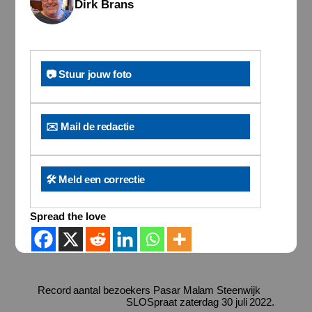
Dirk Brans
📷 Stuur jouw foto
✉️ Mail de redactie
🛠️ Meld een correctie
Spread the love
Record aantal bezoekers Pasar Malam Steenwijk
SLOSpraat zaterdag 30 juli 2022.