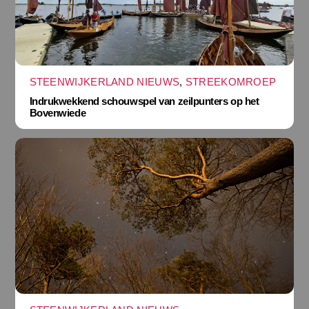
STEENWIJKERLAND NIEUWS
,
STREEKOMROEP
Indrukwekkend schouwspel van zeilpunters op het
Bovenwiede