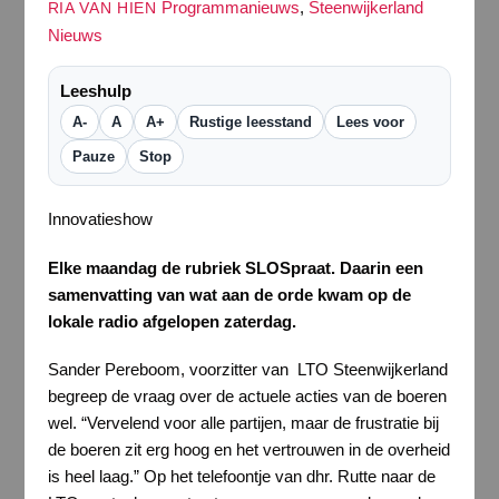
Programmanieuws
,
Steenwijkerland
RIA VAN HIEN
Nieuws
Leeshulp
A-
A
A+
Rustige leesstand
Lees voor
Pauze
Stop
Innovatieshow
Elke maandag de rubriek SLOSpraat. Daarin een
samenvatting van wat aan de orde kwam op de
lokale radio afgelopen zaterdag.
Sander Pereboom, voorzitter van LTO Steenwijkerland
begreep de vraag over de actuele acties van de boeren
wel. “Vervelend voor alle partijen, maar de frustratie bij
de boeren zit erg hoog en het vertrouwen in de overheid
is heel laag.” Op het telefoontje van dhr. Rutte naar de