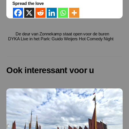
Spread the love
De deur van Zonnekamp staat open voor de buren
DYKA Live in het Park: Guido Weijers Hot Comedy Night
Ook interessant voor u