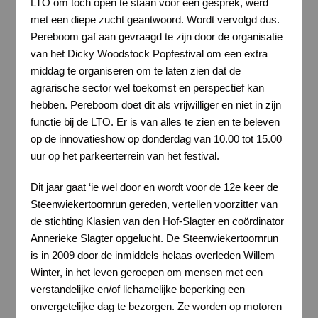
LTO om toch open te staan voor een gesprek, werd
met een diepe zucht geantwoord. Wordt vervolgd dus.
Pereboom gaf aan gevraagd te zijn door de organisatie
van het Dicky Woodstock Popfestival om een extra
middag te organiseren om te laten zien dat de
agrarische sector wel toekomst en perspectief kan
hebben. Pereboom doet dit als vrijwilliger en niet in zijn
functie bij de LTO. Er is van alles te zien en te beleven
op de innovatieshow op donderdag van 10.00 tot 15.00
uur op het parkeerterrein van het festival.
Dit jaar gaat ‘ie wel door en wordt voor de 12e keer de
Steenwiekertoornrun gereden, vertellen voorzitter van
de stichting Klasien van den Hof-Slagter en coördinator
Annerieke Slagter opgelucht. De Steenwiekertoornrun
is in 2009 door de inmiddels helaas overleden Willem
Winter, in het leven geroepen om mensen met een
verstandelijke en/of lichamelijke beperking een
onvergetelijke dag te bezorgen. Ze worden op motoren