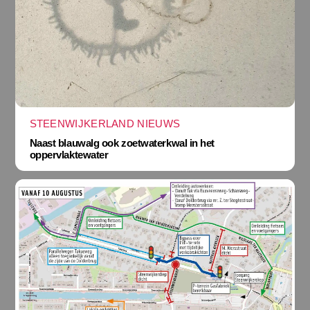
STEENWIJKERLAND NIEUWS
Naast blauwalg ook zoetwaterkwal in het
oppervlaktewater