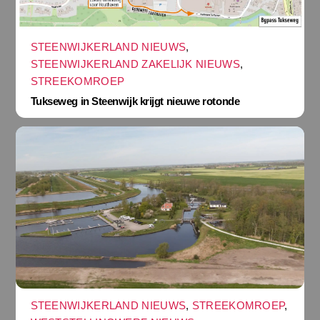
STEENWIJKERLAND NIEUWS
,
STEENWIJKERLAND ZAKELIJK NIEUWS
,
STREEKOMROEP
Tukseweg in Steenwijk krijgt nieuwe rotonde
STEENWIJKERLAND NIEUWS
,
STREEKOMROEP
,