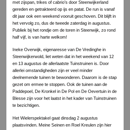
met zijspan, trikes of cabrio’s door Steenwijkerland
gereden en getrakteerd op ijs en patat. De run is vanaf
dit jaar ook een weekend vooruit geschoven. Dit blijft in
het vervolg zo, dus de tweede zaterdag in augustus.
Publiek bij het rondje om de toren in Steenwijk, zo rond
half vijf, is van harte welkom!
Ineke Overwijk, eigenaresse van De Vredinghe in
Steenwijkerwold, liet weten dat in het weekend van 12
en 13 augustus de allerlaatste Tuinstruinen is. Door
allerlei omstandigheden zijn er veel minder
deelnemende tuinen te bewonderen. Daarom is de stap
gezet om ermee te stoppen. Ook de tuinen aan de
Paddepoel, De Kronkel in De Pol en De Oevertuin in de
Blesse zijn voor het laatst in het kader van Tuinstruinen
te bezichtigen.
Het Wielerspektakel gaat dinsdag 2 augustus
plaatsvinden. Meine Seinen en Roel Kreulen zijn hier