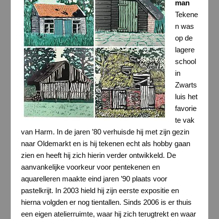
man
Tekene
n was
op de
lagere
school
in
Zwarts
luis het
favorie
te vak
van Harm. In de jaren ’80 verhuisde hij met zijn gezin
naar Oldemarkt en is hij tekenen echt als hobby gaan
zien en heeft hij zich hierin verder ontwikkeld. De
aanvankelijke voorkeur voor pentekenen en
aquarelleren maakte eind jaren ’90 plaats voor
pastelkrijt. In 2003 hield hij zijn eerste expositie en
hierna volgden er nog tientallen. Sinds 2006 is er thuis
een eigen atelierruimte, waar hij zich terugtrekt en waar