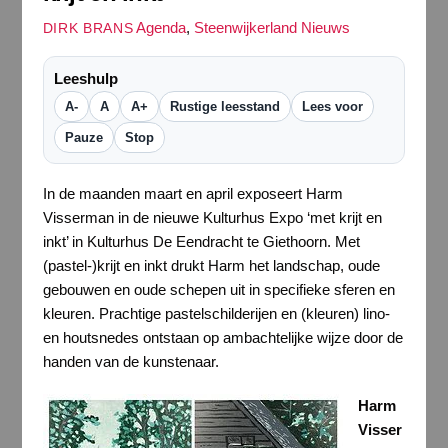
Agenda
,
Steenwijkerland Nieuws
DIRK BRANS
Leeshulp
A-
A
A+
Rustige leesstand
Lees voor
Pauze
Stop
In de maanden maart en april exposeert Harm
Visserman in de nieuwe Kulturhus Expo ‘met krijt en
inkt’ in Kulturhus De Eendracht te Giethoorn. Met
(pastel-)krijt en inkt drukt Harm het landschap, oude
gebouwen en oude schepen uit in specifieke sferen en
kleuren. Prachtige pastelschilderijen en (kleuren) lino-
en houtsnedes ontstaan op ambachtelijke wijze door de
handen van de kunstenaar.
Harm
Visser