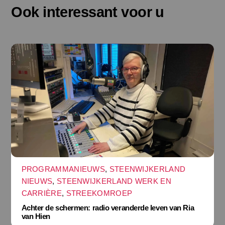
Ook interessant voor u
PROGRAMMANIEUWS
,
STEENWIJKERLAND
NIEUWS
,
STEENWIJKERLAND WERK EN
CARRIÈRE
,
STREEKOMROEP
Achter de schermen: radio veranderde leven van Ria
van Hien