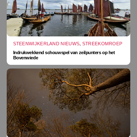
STEENWIJKERLAND NIEUWS
,
STREEKOMROEP
Indrukwekkend schouwspel van zeilpunters op het
Bovenwiede