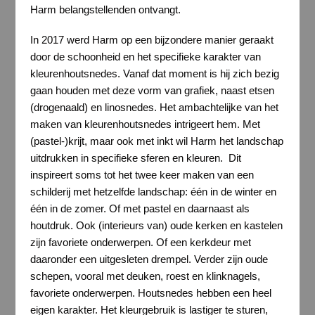
Harm belangstellenden ontvangt.
In 2017 werd Harm op een bijzondere manier geraakt
door de schoonheid en het specifieke karakter van
kleurenhoutsnedes. Vanaf dat moment is hij zich bezig
gaan houden met deze vorm van grafiek, naast etsen
(drogenaald) en linosnedes. Het ambachtelijke van het
maken van kleurenhoutsnedes intrigeert hem. Met
(pastel-)krijt, maar ook met inkt wil Harm het landschap
uitdrukken in specifieke sferen en kleuren. Dit
inspireert soms tot het twee keer maken van een
schilderij met hetzelfde landschap: één in de winter en
één in de zomer. Of met pastel en daarnaast als
houtdruk. Ook (interieurs van) oude kerken en kastelen
zijn favoriete onderwerpen. Of een kerkdeur met
daaronder een uitgesleten drempel. Verder zijn oude
schepen, vooral met deuken, roest en klinknagels,
favoriete onderwerpen. Houtsnedes hebben een heel
eigen karakter. Het kleurgebruik is lastiger te sturen,