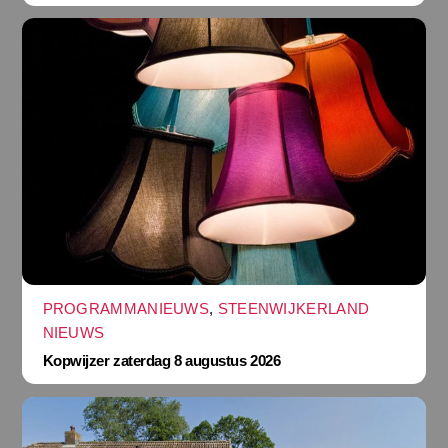
PROGRAMMANIEUWS
,
STEENWIJKERLAND
NIEUWS
Kopwijzer zaterdag 8 augustus 2026