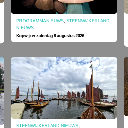
PROGRAMMANIEUWS
,
STEENWIJKERLAND
NIEUWS
Kopwijzer zaterdag 8 augustus 2026
STEENWIJKERLAND NIEUWS
,