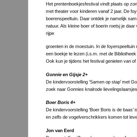
Het prentenboekjesfestival vindt plaats op z
met theater voor kinderen vanaf 2 jaar. De 
boerenspeeltuin. Daar ontdek je namelijk sam
natuur. Als kleine boer of boerin roetsj je daa
rijpe
groenten in de moestuin. In de foyerspeeltuin
een boekje te lezen (i.s.m. met de Bibliotheek
Ook kun je tijdens het festival genieten van 
Gonnie en Gijsje 2+
De kindervoorstelling ‘Samen op stap’ met Go
zoek naar Gonnies knalrode lievelingslaarsjes
Boer Boris 4+
De kindervoorstelling ‘Boer Boris is de baas’ 
en zelfs de vogelverschrikkers komen tot leve
Jon van Eerd