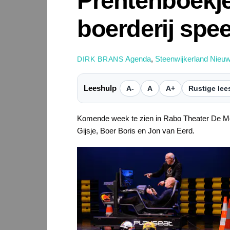
Prentenboekje
boerderij spee
Agenda
,
Steenwijkerland Nieu
DIRK BRANS
Leeshulp
A-
A
A+
Rustige lee
Komende week te zien in Rabo Theater De M
Gijsje, Boer Boris en Jon van Eerd.