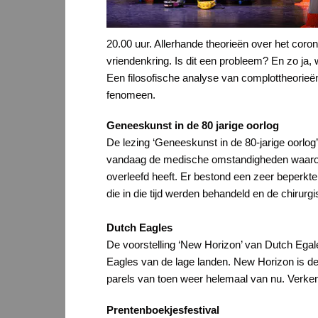
20.00 uur. Allerhande theorieën over het coron
vriendenkring. Is dit een probleem? En zo ja,
Een filosofische analyse van complottheorieë
fenomeen.
Geneeskunst in de 80 jarige oorlog
De lezing ‘Geneeskunst in de 80-jarige oorlog
vandaag de medische omstandigheden waarond
overleefd heeft. Er bestond een zeer beperkt
die in die tijd werden behandeld en de chirurg
Dutch Eagles
De voorstelling ‘New Horizon’ van Dutch Egale
Eagles van de lage landen. New Horizon is d
parels van toen weer helemaal van nu. Verk
Prentenboekjesfestival