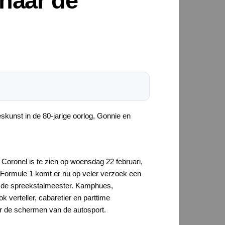
 naar de
skunst in de 80-jarige oorlog, Gonnie en
Coronel is te zien op woensdag 22 februari,
 Formule 1 komt er nu op veler verzoek een
 de spreekstalmeester. Kamphues,
 verteller, cabaretier en parttime
r de schermen van de autosport.