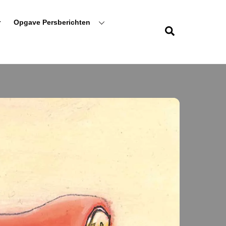
r
Opgave Persberichten
Zoeken