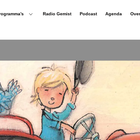
rogramma’s
Radio Gemist
Podcast
Agenda
Ove