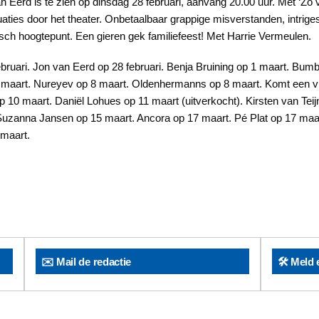
n Eerd is te zien op dinsdag 28 februari, aanvang 20.00 uur. Met ‘Zo 
aties door het theater. Onbetaalbaar grappige misverstanden, intrige
ch hoogtepunt. Een gieren gek familiefeest! Met Harrie Vermeulen.
bruari. Jon van Eerd op 28 februari. Benja Bruining op 1 maart. Bum
7 maart. Nureyev op 8 maart. Oldenhermanns op 8 maart. Komt een vr
10 maart. Daniël Lohues op 11 maart (uitverkocht). Kirsten van Teijn
 Suzanna Jansen op 15 maart. Ancora op 17 maart. Pé Plat op 17 maa
 maart.
✉️ Mail de redactie
🛠️ Meld 