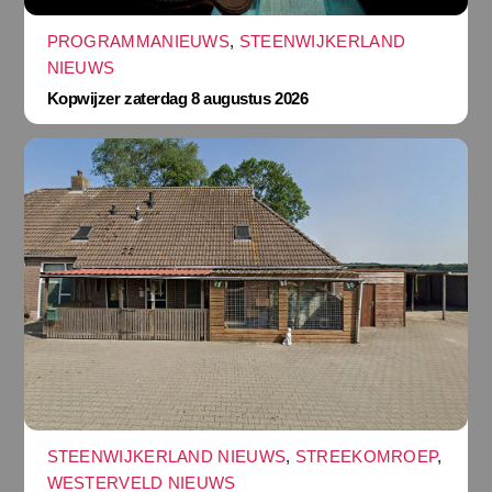
PROGRAMMANIEUWS
,
STEENWIJKERLAND
NIEUWS
Kopwijzer zaterdag 8 augustus 2026
STEENWIJKERLAND NIEUWS
,
STREEKOMROEP
,
WESTERVELD NIEUWS