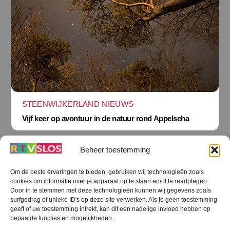
STEENWIJKERLAND NIEUWS
Vijf keer op avontuur in de natuur rond Appelscha
Beheer toestemming
Om de beste ervaringen te bieden, gebruiken wij technologieën zoals
cookies om informatie over je apparaat op te slaan en/of te raadplegen.
Terug
Door in te stemmen met deze technologieën kunnen wij gegevens zoals
naar
boven
surfgedrag of unieke ID's op deze site verwerken. Als je geen toestemming
geeft of uw toestemming intrekt, kan dit een nadelige invloed hebben op
RTV SLOS
bepaalde functies en mogelijkheden.