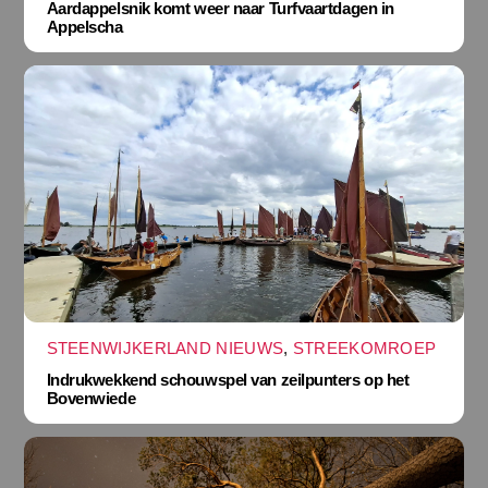
Aardappelsnik komt weer naar Turfvaartdagen in
Appelscha
STEENWIJKERLAND NIEUWS
,
STREEKOMROEP
Indrukwekkend schouwspel van zeilpunters op het
Bovenwiede