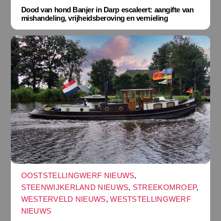
Dood van hond Banjer in Darp escaleert: aangifte van
mishandeling, vrijheidsberoving en vernieling
OOSTSTELLINGWERF NIEUWS
,
STEENWIJKERLAND NIEUWS
,
STREEKOMROEP
,
WESTERVELD NIEUWS
,
WESTSTELLINGWERF
NIEUWS