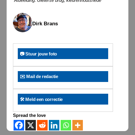
Afbeelding: Gieterse brug, kleurenhoutsnede
Dirk Brans
📷 Stuur jouw foto
✉️ Mail de redactie
🛠️ Meld een correctie
Spread the love