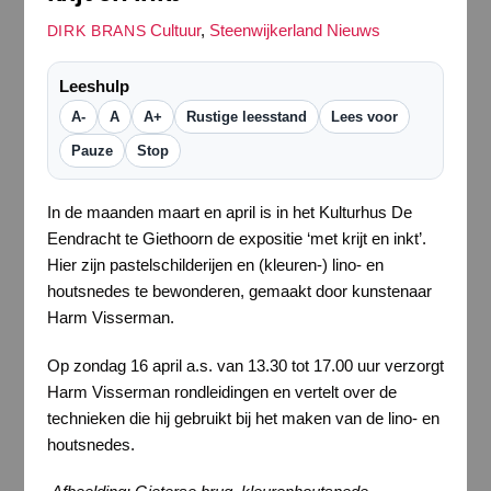
Cultuur
,
Steenwijkerland Nieuws
DIRK BRANS
Leeshulp
A-
A
A+
Rustige leesstand
Lees voor
Pauze
Stop
In de maanden maart en april is in het Kulturhus De
Eendracht te Giethoorn de expositie ‘met krijt en inkt’.
Hier zijn pastelschilderijen en (kleuren-) lino- en
houtsnedes te bewonderen, gemaakt door kunstenaar
Harm Visserman.
Op zondag 16 april a.s. van 13.30 tot 17.00 uur verzorgt
Harm Visserman rondleidingen en vertelt over de
technieken die hij gebruikt bij het maken van de lino- en
houtsnedes.