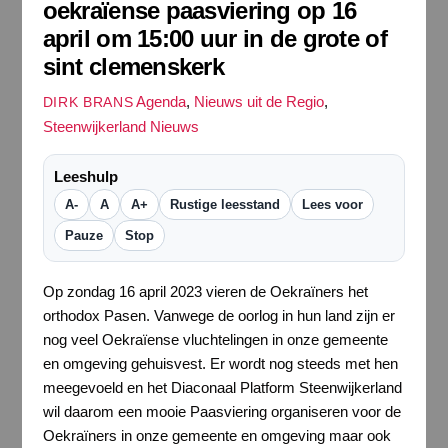
oekraïense paasviering op 16
april om 15:00 uur in de grote of
sint clemenskerk
Agenda
,
Nieuws uit de Regio
,
DIRK BRANS
Steenwijkerland Nieuws
Leeshulp
A-
A
A+
Rustige leesstand
Lees voor
Pauze
Stop
Op zondag 16 april 2023 vieren de Oekraïners het
orthodox Pasen. Vanwege de oorlog in hun land zijn er
nog veel Oekraïense vluchtelingen in onze gemeente
en omgeving gehuisvest. Er wordt nog steeds met hen
meegevoeld en het Diaconaal Platform Steenwijkerland
wil daarom een mooie Paasviering organiseren voor de
Oekraïners in onze gemeente en omgeving maar ook