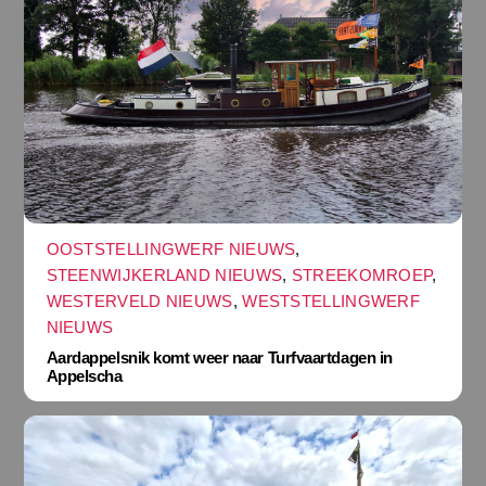
OOSTSTELLINGWERF NIEUWS
,
STEENWIJKERLAND NIEUWS
,
STREEKOMROEP
,
WESTERVELD NIEUWS
,
WESTSTELLINGWERF
NIEUWS
Aardappelsnik komt weer naar Turfvaartdagen in
Appelscha