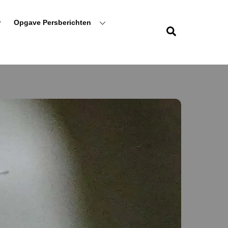
r
Opgave Persberichten
Zoeken