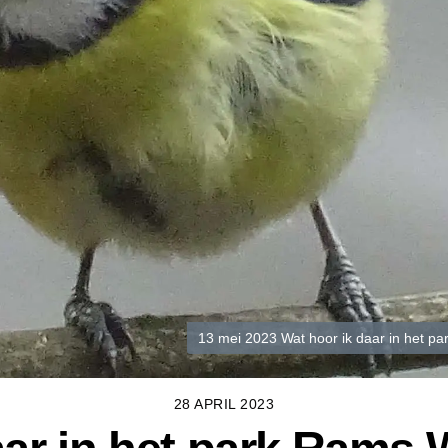
13 mei 2023 Wat hoor ik daar in het p
28 APRIL 2023