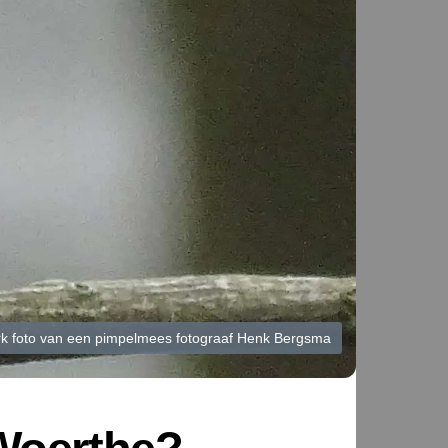
ark foto van een pimpelmees fotograaf Henk Bergsma