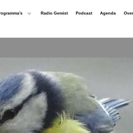
rogramma’s
Radio Gemist
Podcast
Agenda
Ove