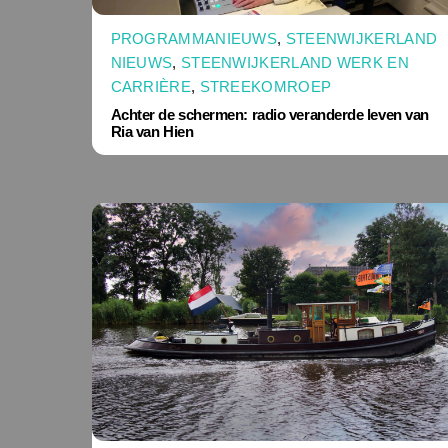
PROGRAMMANIEUWS
,
STEENWIJKERLAND
NIEUWS
,
STEENWIJKERLAND WERK EN
CARRIÈRE
,
STREEKOMROEP
Achter de schermen: radio veranderde leven van
Ria van Hien