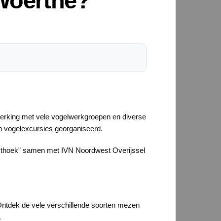
 Woerthe?
nwerking met vele vogelwerkgroepen en diverse
en vogelexcursies georganiseerd.
esthoek” samen met IVN Noordwest Overijssel
? Ontdek de vele verschillende soorten mezen
.