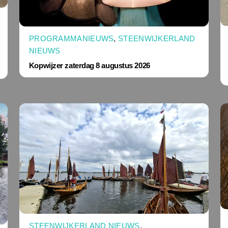
PROGRAMMANIEUWS
,
STEENWIJKERLAND
NIEUWS
Kopwijzer zaterdag 8 augustus 2026
STEENWIJKERLAND NIEUWS
,