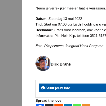
Neem je verrekijker mee en laat je verrassen.
Datum:
Zaterdag 13 mei 2022
Tijd:
Start om 07.00 uur bij de hoofdingang v
Deelname
: Gratis voor iedereen, ook voor nie
Informatie:
Piet Hein Klip, telefoon 0521-513
Foto: Pimpelmees, fotograaf Henk Bergsma
Dirk Brans
📷 Stuur jouw foto
Spread the love