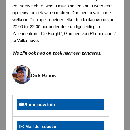
en moravisch) of was u muzikant en zou u weer eens
opnieuw muziek willen maken. Dan bent u van harte
welkom. De kapel repeteert elke donderdagavond van
20.00 tot 22.00 uur onder deskundige leiding in
Zalencentrum “De Burght”, Godfried van Rhenenlaan 2
te Vollenhove.
We zijn ook nog op zoek naar een zangeres.
Dirk Brans
📷 Stuur jouw foto
✉️ Mail de redactie