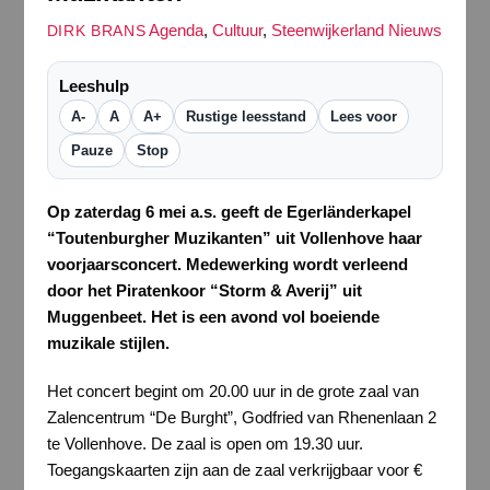
Agenda
,
Cultuur
,
Steenwijkerland Nieuws
DIRK BRANS
Leeshulp
A-
A
A+
Rustige leesstand
Lees voor
Pauze
Stop
Op zaterdag 6 mei a.s. geeft de Egerländerkapel
“Toutenburgher Muzikanten” uit Vollenhove haar
voorjaarsconcert. Medewerking wordt verleend
door het Piratenkoor “Storm & Averij” uit
Muggenbeet. Het is een avond vol boeiende
muzikale stijlen.
Het concert begint om 20.00 uur in de grote zaal van
Zalencentrum “De Burght”, Godfried van Rhenenlaan 2
te Vollenhove. De zaal is open om 19.30 uur.
Toegangskaarten zijn aan de zaal verkrijgbaar voor €