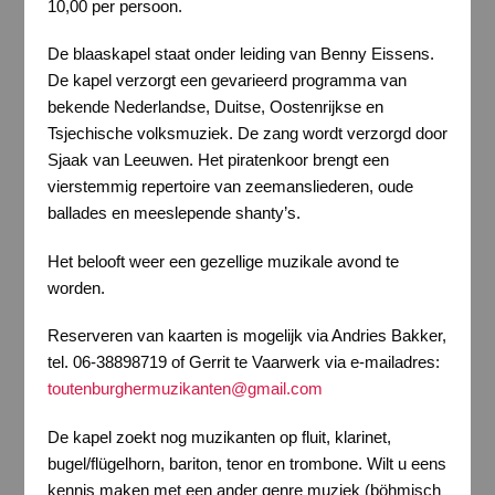
10,00 per persoon.
De blaaskapel staat onder leiding van Benny Eissens.
De kapel verzorgt een gevarieerd programma van
bekende Nederlandse, Duitse, Oostenrijkse en
Tsjechische volksmuziek. De zang wordt verzorgd door
Sjaak van Leeuwen. Het piratenkoor brengt een
vierstemmig repertoire van zeemansliederen, oude
ballades en meeslepende shanty’s.
Het belooft weer een gezellige muzikale avond te
worden.
Reserveren van kaarten is mogelijk via Andries Bakker,
tel. 06-38898719 of Gerrit te Vaarwerk via e-mailadres:
toutenburghermuzikanten@gmail.com
De kapel zoekt nog muzikanten op fluit, klarinet,
bugel/flügelhorn, bariton, tenor en trombone. Wilt u eens
kennis maken met een ander genre muziek (böhmisch