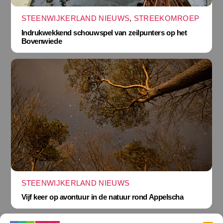
STEENWIJKERLAND NIEUWS
,
STREEKOMROEP
Indrukwekkend schouwspel van zeilpunters op het
Bovenwiede
STEENWIJKERLAND NIEUWS
Vijf keer op avontuur in de natuur rond Appelscha