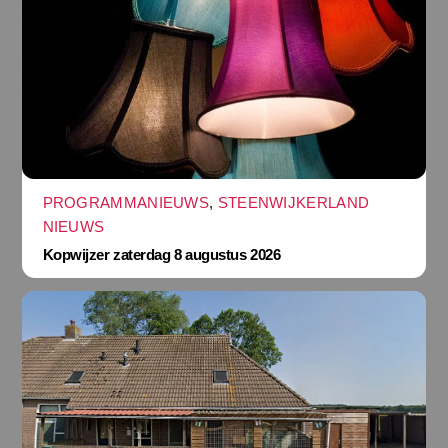
PROGRAMMANIEUWS
,
STEENWIJKERLAND
NIEUWS
Kopwijzer zaterdag 8 augustus 2026