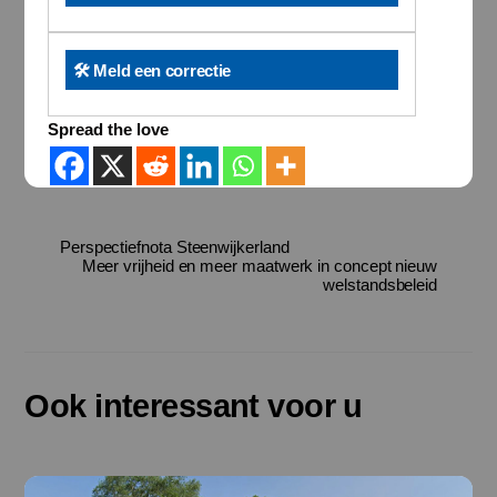
🛠️ Meld een correctie
Spread the love
Perspectiefnota Steenwijkerland
Meer vrijheid en meer maatwerk in concept nieuw
welstandsbeleid
Ook interessant voor u