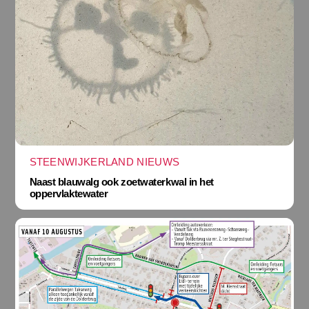
STEENWIJKERLAND NIEUWS
Naast blauwalg ook zoetwaterkwal in het
oppervlaktewater