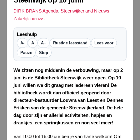
Agenda
,
Steenwijkerland Nieuws
,
DIRK BRANS
Zakelijk nieuws
Leeshulp
A-
A
A+
Rustige leesstand
Lees voor
Pauze
Stop
We zitten nog middenin de verbouwing, maar op 2
juni is de Bibliotheek Steenwijk weer open. Op 10
juni willen we dit graag met iedereen vieren! De
bibliotheek wordt dan officieel geopend door
directeur-bestuurder Louwra van Leest en Dennes
Frikken van de gemeente Steenwijkerland. De hele
dag door zijn er allerlei activiteiten, hapjes en
drankjes, een springkussen en nog veel meer!
Van 10.00 tot 16.00 uur ben je van harte welkom! Om