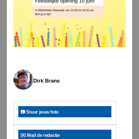
Dirk Brans
📷 Stuur jouw foto
✉️ Mail de redactie