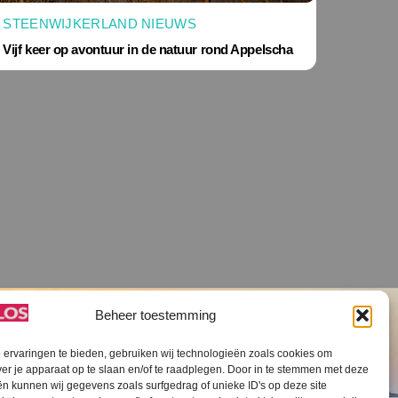
STEENWIJKERLAND NIEUWS
Vijf keer op avontuur in de natuur rond Appelscha
Beheer toestemming
ervaringen te bieden, gebruiken wij technologieën zoals cookies om
ver je apparaat op te slaan en/of te raadplegen. Door in te stemmen met deze
n kunnen wij gegevens zoals surfgedrag of unieke ID's op deze site