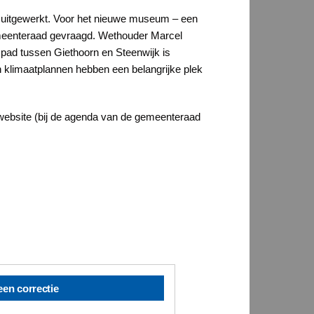
n uitgewerkt. Voor het nieuwe museum – een
emeenteraad gevraagd. Wethouder Marcel
etspad tussen Giethoorn en Steenwijk is
 klimaatplannen hebben een belangrijke plek
 website (bij de agenda van de gemeenteraad
een correctie