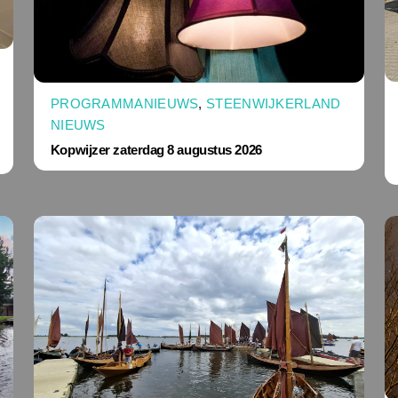
PROGRAMMANIEUWS
,
STEENWIJKERLAND
NIEUWS
Kopwijzer zaterdag 8 augustus 2026