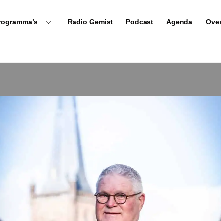
rogramma’s
Radio Gemist
Podcast
Agenda
Ove