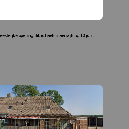
eestelijke opening Bibliotheek Steenwijk op 10 juni!