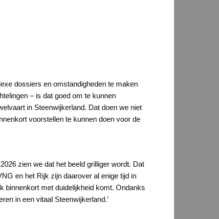
mplexe dossiers en omstandigheden te maken
telingen – is dat goed om te kunnen
elvaart in Steenwijkerland. Dat doen we niet
nnenkort voorstellen te kunnen doen voor de
2026 zien we dat het beeld grilliger wordt. Dat
en het Rijk zijn daarover al enige tijd in
Rijk binnenkort met duidelijkheid komt. Ondanks
en in een vitaal Steenwijkerland.’