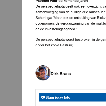
Plannen voor de komende jaren
De perspectiefnota geeft ook een overzicht v
samenvoeging van de huidige drie musea in S
Scheringa: ‘Maar ook de ontsluiting van Blokzij
opgenomen, de verduurzaming van de multifunc
op de investeringsagenda.’
De perspectiefnota wordt besproken in de gem
onder het kopje Bestuur).
Dirk Brans
📷 Stuur jouw foto