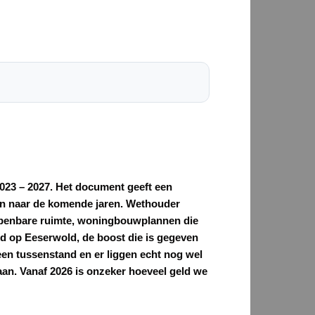
2023 – 2027. Het document geeft een
even naar de komende jaren. Wethouder
e openbare ruimte, woningbouwplannen die
eid op Eeserwold, de boost die is gegeven
 een tussenstand en er liggen echt nog wel
aan. Vanaf 2026 is onzeker hoeveel geld we