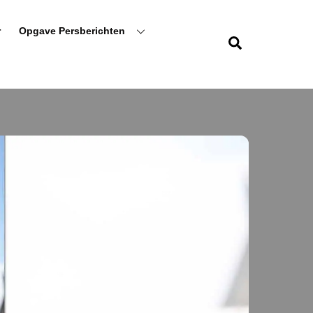
r
Opgave Persberichten
Zoeken