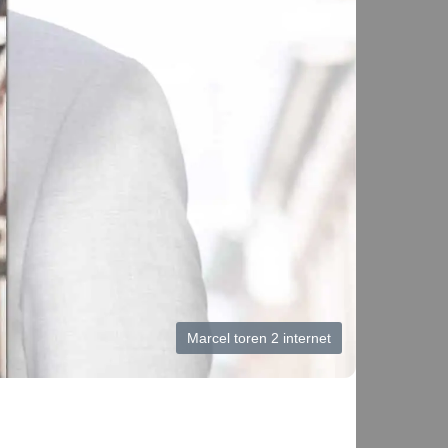
Marcel toren 2 internet