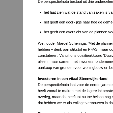
De perspectiefnota bestaat uit drie onderdelen
het laat zien wat de stand van zaken is va
het geeft een doorkijkje naar hoe de geme
het geeft een overzicht van de plannen vo
Wethouder Marcel Scheringa: ‘Met de plannen 
hebben – denk aan stikstof en PFAS maar ook
constateren. Vanuit ons coalitieakkoord ‘Duu
alleen, maar samen met inwoners, ondernemer
aankoop van gronden voor woningbouw en bedr
Investeren in een vitaal Steenwijkerland
De perspectiefnota laat voor de eerste jaren e
heeft vooral te maken met de lagere inkomste
overleg, maar dat heeft tot nu toe helaas nog 
dat hebben we er als college vertrouwen in d