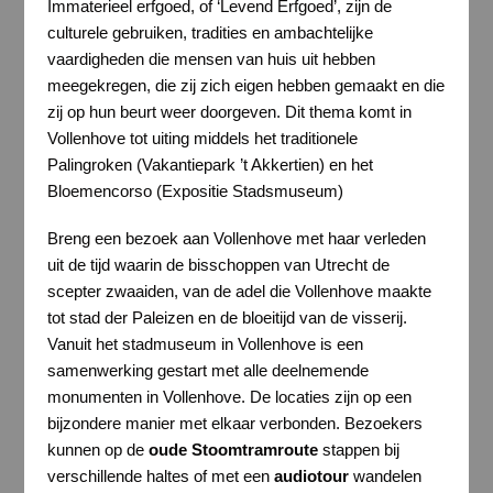
Immaterieel erfgoed, of ‘Levend Erfgoed’, zijn de
culturele gebruiken, tradities en ambachtelijke
vaardigheden die mensen van huis uit hebben
meegekregen, die zij zich eigen hebben gemaakt en die
zij op hun beurt weer doorgeven. Dit thema komt in
Vollenhove tot uiting middels het traditionele
Palingroken (Vakantiepark ’t Akkertien) en het
Bloemencorso (Expositie Stadsmuseum)
Breng een bezoek aan Vollenhove met haar verleden
uit de tijd waarin de bisschoppen van Utrecht de
scepter zwaaiden, van de adel die Vollenhove maakte
tot stad der Paleizen en de bloeitijd van de visserij.
Vanuit het stadmuseum in Vollenhove is een
samenwerking gestart met alle deelnemende
monumenten in Vollenhove. De locaties zijn op een
bijzondere manier met elkaar verbonden. Bezoekers
kunnen op de
oude Stoomtramroute
stappen bij
verschillende haltes of met een
audiotour
wandelen