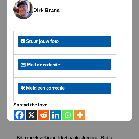
Dirk Brans
📷 Stuur jouw foto
✉️ Mail de redactie
🛠️ Meld een correctie
Spread the love
Bibliotheek zet in op loket bankzaken met Rabo