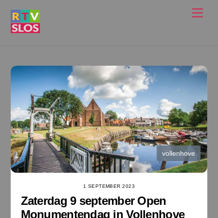
Ga
Men
naar
de
inhoud
vollenhove
1 SEPTEMBER 2023
Zaterdag 9 september Open
Monumentendag in Vollenhove