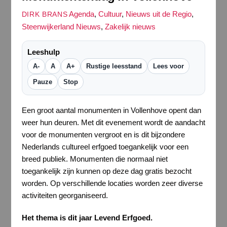
Agenda
,
Cultuur
,
Nieuws uit de Regio
,
DIRK BRANS
Steenwijkerland Nieuws
,
Zakelijk nieuws
Leeshulp
A-
A
A+
Rustige leesstand
Lees voor
Pauze
Stop
Een groot aantal monumenten in Vollenhove opent dan
weer hun deuren. Met dit evenement wordt de aandacht
voor de monumenten vergroot en is dit bijzondere
Nederlands cultureel erfgoed toegankelijk voor een
breed publiek. Monumenten die normaal niet
toegankelijk zijn kunnen op deze dag gratis bezocht
worden. Op verschillende locaties worden zeer diverse
activiteiten georganiseerd.
Het thema is dit jaar Levend Erfgoed.