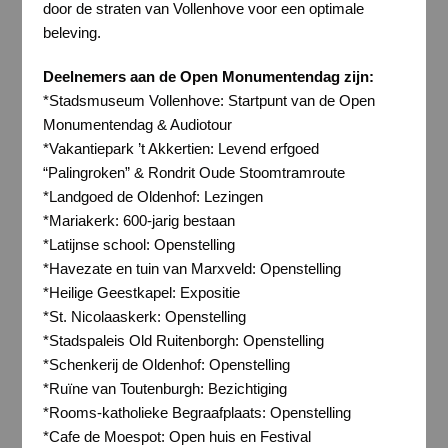
door de straten van Vollenhove voor een optimale
beleving.
Deelnemers aan de Open Monumentendag zijn:
*Stadsmuseum Vollenhove: Startpunt van de Open
Monumentendag & Audiotour
*Vakantiepark ’t Akkertien: Levend erfgoed
“Palingroken” & Rondrit Oude Stoomtramroute
*Landgoed de Oldenhof: Lezingen
*Mariakerk: 600-jarig bestaan
*Latijnse school: Openstelling
*Havezate en tuin van Marxveld: Openstelling
*Heilige Geestkapel: Expositie
*St. Nicolaaskerk: Openstelling
*Stadspaleis Old Ruitenborgh: Openstelling
*Schenkerij de Oldenhof: Openstelling
*Ruïne van Toutenburgh: Bezichtiging
*Rooms-katholieke Begraafplaats: Openstelling
*Cafe de Moespot: Open huis en Festival