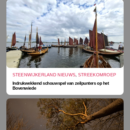
STEENWIJKERLAND NIEUWS
,
STREEKOMROEP
Indrukwekkend schouwspel van zeilpunters op het
Bovenwiede