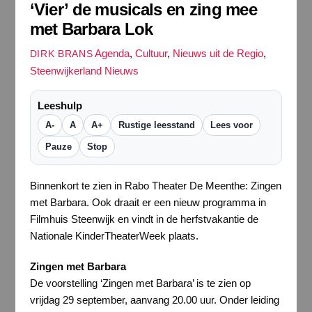
‘Vier’ de musicals en zing mee
met Barbara Lok
Agenda
,
Cultuur
,
Nieuws uit de Regio
,
DIRK BRANS
Steenwijkerland Nieuws
Leeshulp
A-
A
A+
Rustige leesstand
Lees voor
Pauze
Stop
Binnenkort te zien in Rabo Theater De Meenthe: Zingen
met Barbara. Ook draait er een nieuw programma in
Filmhuis Steenwijk en vindt in de herfstvakantie de
Nationale KinderTheaterWeek plaats.
Zingen met Barbara
De voorstelling ‘Zingen met Barbara’ is te zien op
vrijdag 29 september, aanvang 20.00 uur. Onder leiding