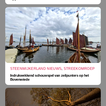
STEENWIJKERLAND NIEUWS
,
STREEKOMROEP
Indrukwekkend schouwspel van zeilpunters op het
Bovenwiede