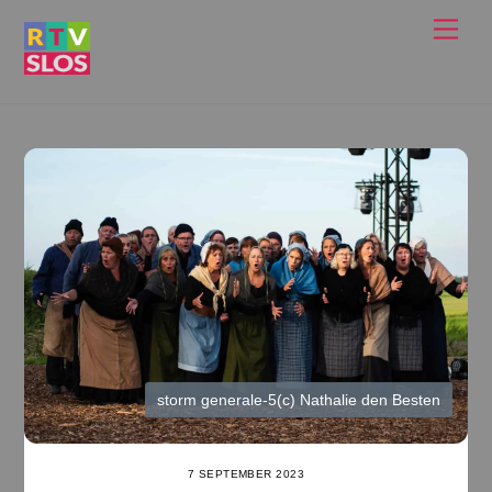
Ga
Men
naar
de
inhoud
storm generale-5(c) Nathalie den Besten
7 SEPTEMBER 2023