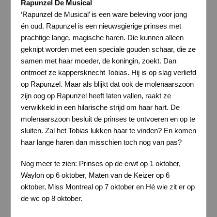
Rapunzel De Musical
‘Rapunzel de Musical’ is een ware beleving voor jong
én oud. Rapunzel is een nieuwsgierige prinses met
prachtige lange, magische haren. Die kunnen alleen
geknipt worden met een speciale gouden schaar, die ze
samen met haar moeder, de koningin, zoekt. Dan
ontmoet ze kappersknecht Tobias. Hij is op slag verliefd
op Rapunzel. Maar als blijkt dat ook de molenaarszoon
zijn oog op Rapunzel heeft laten vallen, raakt ze
verwikkeld in een hilarische strijd om haar hart. De
molenaarszoon besluit de prinses te ontvoeren en op te
sluiten. Zal het Tobias lukken haar te vinden? En komen
haar lange haren dan misschien toch nog van pas?
Nog meer te zien: Prinses op de erwt op 1 oktober,
Waylon op 6 oktober, Maten van de Keizer op 6
oktober, Miss Montreal op 7 oktober en Hé wie zit er op
de wc op 8 oktober.