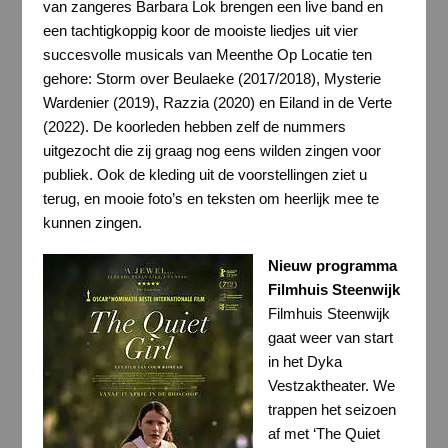
van zangeres Barbara Lok brengen een live band en
een tachtigkoppig koor de mooiste liedjes uit vier
succesvolle musicals van Meenthe Op Locatie ten
gehore: Storm over Beulaeke (2017/2018), Mysterie
Wardenier (2019), Razzia (2020) en Eiland in de Verte
(2022). De koorleden hebben zelf de nummers
uitgezocht die zij graag nog eens wilden zingen voor
publiek. Ook de kleding uit de voorstellingen ziet u
terug, en mooie foto’s en teksten om heerlijk mee te
kunnen zingen.
Nieuw programma
Filmhuis Steenwijk
Filmhuis Steenwijk
gaat weer van start
in het Dyka
Vestzaktheater. We
trappen het seizoen
af met ‘The Quiet