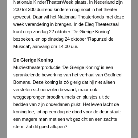
Nationale KinderTheaterWeek plaats. In Nederland zijn
200 tot 300 duizend kinderen nog nooit in het theater
geweest. Daar wil het Nationaal Theaterfonds met deze
week verandering in brengen. In de Eleq Theaterzaal
kunt u op zondag 22 oktober ‘De Gierige Koning’
bezoeken, en op dinsdag 24 oktober ‘Rapunzel de
Musical’, aanvang om 14.00 uur.
De Gierige Koning
Muziektheaterproductie ‘De Gierige Koning’ is een
sprankelende bewerking van het verhaal van Godfried
Bomans. Deze koning is zó gierig dat hij niet alleen
versleten schoenzolen bewaart, maar ook
weggesprongen broodkruimels en pluisjes uit de
bedden van zijn onderdanen plukt. Het leven lacht de
koning toe, tot op een dag de dood voor de deur staat:
een magere man met een wit gezicht en een zachte
stem. Zal dit goed aflopen?