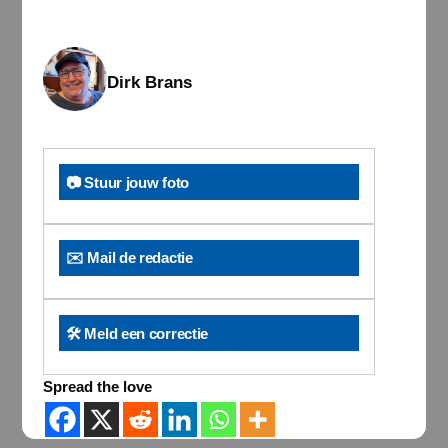
Dirk Brans
📷 Stuur jouw foto
✉️ Mail de redactie
🛠️ Meld een correctie
Spread the love