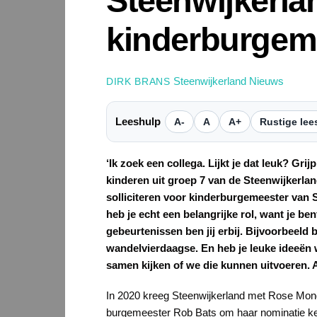
Steenwijkerla
kinderburgem
Steenwijkerland Nieuws
DIRK BRANS
Leeshulp
A-
A
A+
Rustige lee
‘Ik zoek een collega. Lijkt je dat leuk? Gr
kinderen uit groep 7 van de Steenwijkerlan
solliciteren voor kinderburgemeester van
heb je echt een belangrijke rol, want je be
gebeurtenissen ben jij erbij. Bijvoorbeeld 
wandelvierdaagse. En heb je leuke ideeën
samen kijken of we die kunnen uitvoeren. 
In 2020 kreeg Steenwijkerland met Rose Mondr
burgemeester Rob Bats om haar nominatie ke