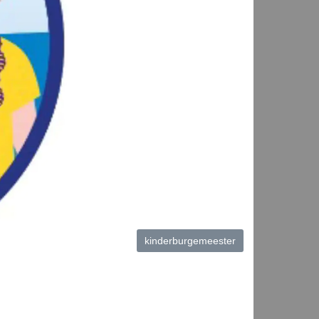
kinderburgemeester