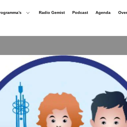
rogramma’s
Radio Gemist
Podcast
Agenda
Ove