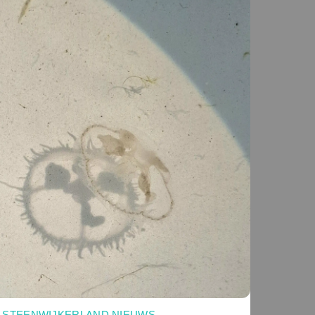
STEENWIJKERLAND NIEUWS