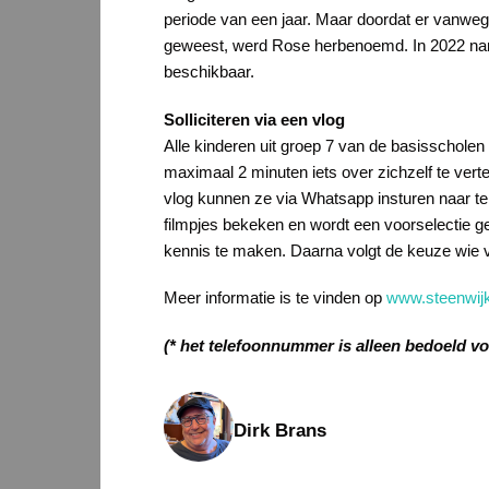
periode van een jaar. Maar doordat er vanwe
geweest, werd Rose herbenoemd. In 2022 nam
beschikbaar.
Solliciteren via een vlog
Alle kinderen uit groep 7 van de basisscholen 
maximaal 2 minuten iets over zichzelf te ver
vlog kunnen ze via Whatsapp insturen naar t
filmpjes bekeken en wordt een voorselectie ge
kennis te maken. Daarna volgt de keuze wie v
Meer informatie is te vinden op
www.steenwijk
(* het telefoonnummer is alleen bedoeld v
Dirk Brans