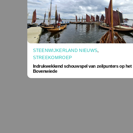
STEENWIJKERLAND NIEUWS
,
STREEKOMROEP
Indrukwekkend schouwspel van zeilpunters op het
Bovenwiede