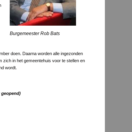
n
Burgemeester Rob Bats
tember doen. Daarna worden alle ingezonden
 zich in het gemeentehuis voor te stellen en
nd wordt.
er geopend)