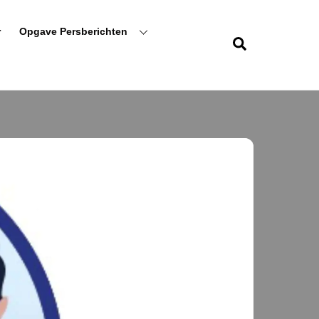
r
Opgave Persberichten
Zoeken