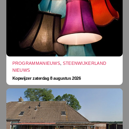
PROGRAMMANIEUWS
,
STEENWIJKERLAND
NIEUWS
Kopwijzer zaterdag 8 augustus 2026