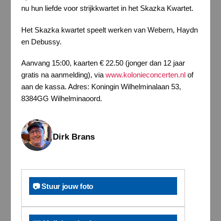
nu hun liefde voor strijkkwartet in het Skazka Kwartet.
Het Skazka kwartet speelt werken van Webern, Haydn
en Debussy.
Aanvang 15:00, kaarten € 22.50 (jonger dan 12 jaar
gratis na aanmelding), via
www.kolonieconcerten.nl
of
aan de kassa. Adres: Koningin Wilhelminalaan 53,
8384GG Wilhelminaoord.
Dirk Brans
📷 Stuur jouw foto