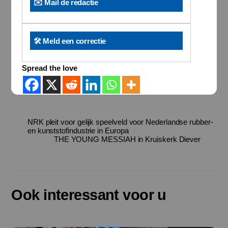
✉️ Mail de redactie
🛠️ Meld een correctie
Spread the love
NRK pleit voor gelijk speelveld voor Nederlandse rubber-
en kunststofindustrie in Europa
THE YOUNG MESSIAH in Kruiskerk Diever
Ook interessant voor u