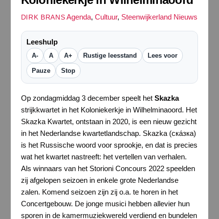
Agenda
,
Cultuur
,
Steenwijkerland Nieuws
DIRK BRANS
Leeshulp
A-
A
A+
Rustige leesstand
Lees voor
Pauze
Stop
Op zondagmiddag 3 december speelt het
Skazka
strijkkwartet in het Koloniekerkje in Wilhelminaoord. Het
Skazka Kwartet, ontstaan in 2020, is een nieuw gezicht
in het Nederlandse kwartetlandschap. Skazka (ска́зка)
is het Russische woord voor sprookje, en dat is precies
wat het kwartet nastreeft: het vertellen van verhalen.
Als winnaars van het Storioni Concours 2022 speelden
zij afgelopen seizoen in enkele grote Nederlandse
zalen. Komend seizoen zijn zij o.a. te horen in het
Concertgebouw. De jonge musici hebben allevier hun
sporen in de kamermuziekwereld verdiend en bundelen