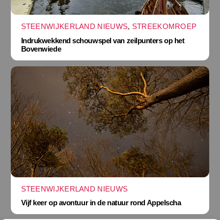
STEENWIJKERLAND NIEUWS
,
STREEKOMROEP
Indrukwekkend schouwspel van zeilpunters op het
Bovenwiede
STEENWIJKERLAND NIEUWS
Vijf keer op avontuur in de natuur rond Appelscha