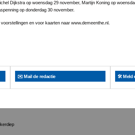
ichel Dijkstra op woensdag 29 november, Martijn Koning op woensda
spenning op donderdag 30 november.
 voorstellingen en voor kaarten naar www.demeenthe.nl.
✉️ Mail de redactie
🛠️ Meld 
jkerdiep