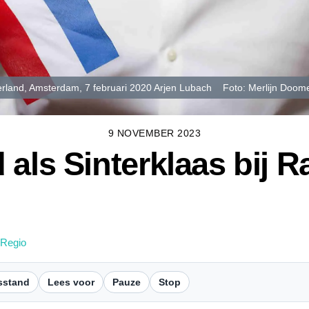
rland, Amsterdam, 7 februari 2020 Arjen Lubach Foto: Merlijn Doomern
9 NOVEMBER 2023
 als Sinterklaas bij 
 Regio
sstand
Lees voor
Pauze
Stop