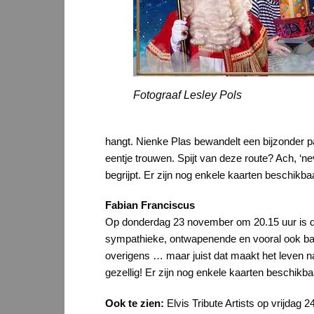
Fotograaf Lesley Pols
hangt. Nienke Plas bewandelt een bijzonder pad
eentje trouwen. Spijt van deze route? Ach, ‘nev
begrijpt. Er zijn nog enkele kaarten beschikba
Fabian Franciscus
Op donderdag 23 november om 20.15 uur is de 
sympathieke, ontwapenende en vooral ook bang
overigens … maar juist dat maakt het leven nat
gezellig! Er zijn nog enkele kaarten beschikba
Ook te zien:
Elvis Tribute Artists op vrijda