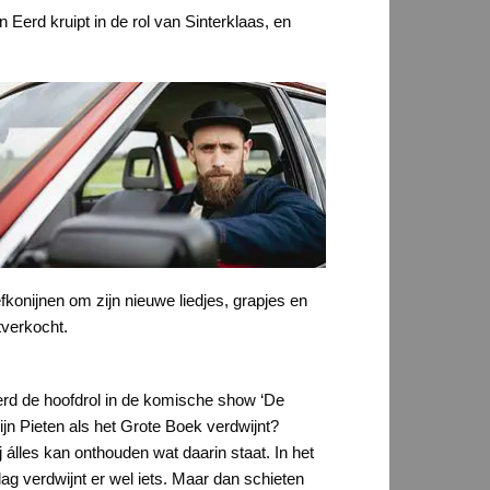
erd kruipt in de rol van Sinterklaas, en
onijnen om zijn nieuwe liedjes, grapjes en
tverkocht.
d de hoofdrol in de komische show ‘De
ijn Pieten als het Grote Boek verdwijnt?
j álles kan onthouden wat daarin staat. In het
dag verdwijnt er wel iets. Maar dan schieten