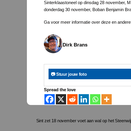
Sinterklaastoneel op dinsdag 28 november, M
donderdag 30 november, Boban Benjamin Bra
Ga voor meer informatie over deze en andere
Dirk Brans
📷 Stuur jouw foto
Spread the love
Sint zet 18 november voet aan wal op het Steenwi