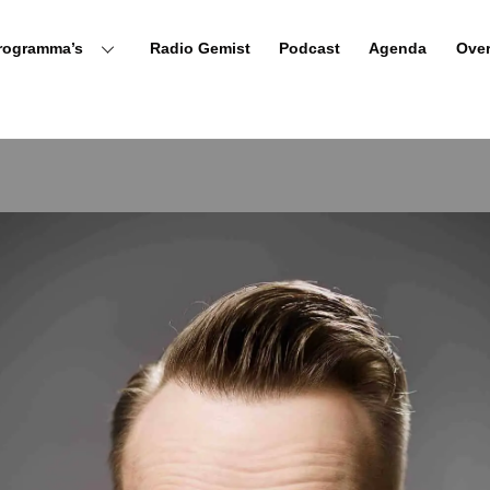
rogramma’s
Radio Gemist
Podcast
Agenda
Ove