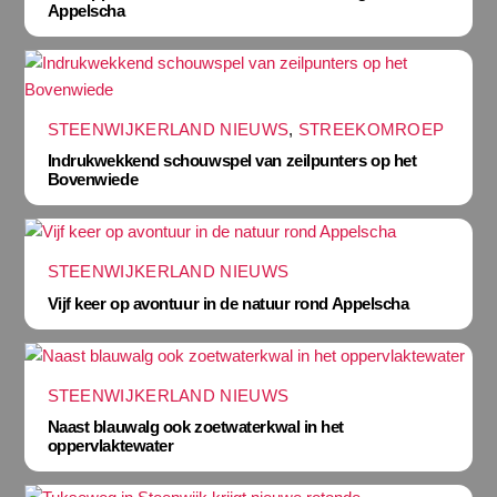
Appelscha
STEENWIJKERLAND NIEUWS
,
STREEKOMROEP
Indrukwekkend schouwspel van zeilpunters op het
Bovenwiede
STEENWIJKERLAND NIEUWS
Vijf keer op avontuur in de natuur rond Appelscha
STEENWIJKERLAND NIEUWS
Naast blauwalg ook zoetwaterkwal in het
oppervlaktewater