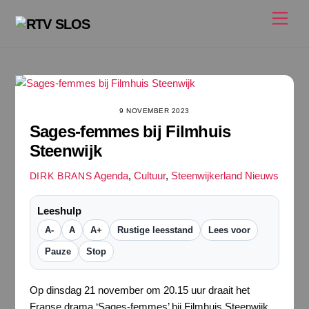
Ga
Men
naar
de
inhoud
Sages-femmes_st_8_jpg_sd-high
9 NOVEMBER 2023
Sages-femmes bij Filmhuis
Steenwijk
Agenda
,
Cultuur
,
Steenwijkerland Nieuws
DIRK BRANS
Leeshulp
A-
A
A+
Rustige leesstand
Lees voor
Pauze
Stop
Op dinsdag 21 november om 20.15 uur draait het
Franse drama ‘Sages-femmes’ bij Filmhuis Steenwijk.