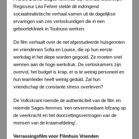
Regisseur Léa Fehrer stelde dit indringend
sociaalrealistische verhaal samen uit de dagelijkse
ervaringen van zes verloskundigen die in een
geboortekliniek in Toulouse werken.
De film verhaalt over de net afgestudeerde huisgenoten
en vriendinnen Sofia en Louise, die op hun eerste
werkdag in het diepe worden gegooid. Ze moeten snel
wennen aan de hoge werkdruk. De verloskamers zijn
overvol, het budget is krap, er is te weinig personeel en
hun teamleider heeft weinig geduld. Zal hun
vriendschap de constante stress overleven?
De Volkskrant roemde de authenticiteit van de film en
noemde Sages-femmes ‘een onvermoeibare lofzang op
de veerkracht en het doorzettingsvermogen van de
mensen van de kraamafdeling’.
Verrassingsfilm voor Filmhuis Vrienden