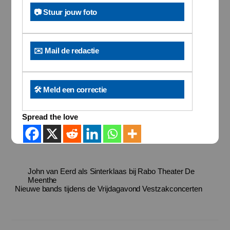
📷 Stuur jouw foto
✉️ Mail de redactie
🛠️ Meld een correctie
Spread the love
John van Eerd als Sinterklaas bij Rabo Theater De
Meenthe
Nieuwe bands tijdens de Vrijdagavond Vestzakconcerten