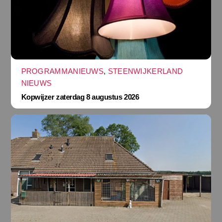
PROGRAMMANIEUWS
,
STEENWIJKERLAND
NIEUWS
Kopwijzer zaterdag 8 augustus 2026