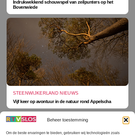
Indrukwekkend schouwspel van zeilpunters op het
Bovenwiede
STEENWIJKERLAND NIEUWS
Vijf keer op avontuur in de natuur rond Appelscha
Beheer toestemming
Om de beste ervaringen te bieden, gebruiken wij technologieën zoals