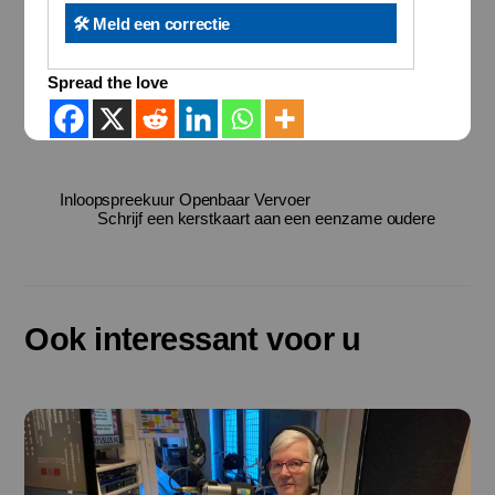
🛠️ Meld een correctie
Spread the love
Inloopspreekuur Openbaar Vervoer
Schrijf een kerstkaart aan een eenzame oudere
Ook interessant voor u