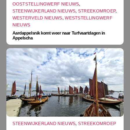
OOSTSTELLINGWERF NIEUWS
,
STEENWIJKERLAND NIEUWS
,
STREEKOMROEP
,
WESTERVELD NIEUWS
,
WESTSTELLINGWERF
NIEUWS
Aardappelsnik komt weer naar Turfvaartdagen in
Appelscha
STEENWIJKERLAND NIEUWS
,
STREEKOMROEP