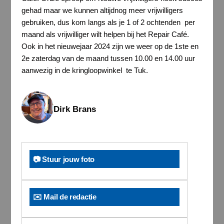
gehad maar we kunnen altijdnog meer vrijwilligers
gebruiken, dus kom langs als je 1 of 2 ochtenden per
maand als vrijwilliger wilt helpen bij het Repair Café.
Ook in het nieuwejaar 2024 zijn we weer op de 1ste en
2e zaterdag van de maand tussen 10.00 en 14.00 uur
aanwezig in de kringloopwinkel te Tuk.
Dirk Brans
📷 Stuur jouw foto
✉️ Mail de redactie