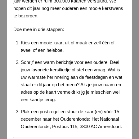
jaar werden er ruim 300.000 kaarten verstuurd. We
hopen dit jaar nog meer ouderen een mooie kerstwens
te bezorgen.
Doe mee in drie stappen:
Kies een mooie kaart uit of maak er zelf één of
twee, of een heleboel.
Schrijf een warm berichtje voor een oudere. Deel
jouw favoriete kerstliedje of stel een vraag. Wat is
uw warmste herinnering aan de feestdagen en wat
staat er dit jaar op het menu? Als je jouw naam en
adres op de kaart vermeldt krijg je misschien wel
een kaartje terug.
Plak een postzegel en stuur de kaart(en) vóór 15
december naar het Ouderenfonds: Het Nationaal
Ouderenfonds, Postbus 115, 3800 AC Amersfoort.