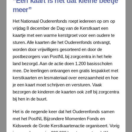
“Een kaart is net dat kleine beetje
meer”
Het Nationaal Ouderenfonds roept iedereen op om op
vrijdag 8 december de Dag van de Kerstkaart een
kaartje met een warme kerstgroet voor een oudere te
sturen. Alle kaarten die het Ouderenfonds ontvangt,
worden door vrijwilligers gesorteerd en door de
postbezorgers van PostNL bij zorgcentra in het hele
land bezorgd. Aan de actie doen 1.200 basisscholen
mee. De leerlingen ontvangen een gratis lespakket met
kerstkaarten en lesmateriaal over eenzaamheid en hoe
je een kaart moet schrijven en versturen. Vaak
bezorgen de kinderen de kaarten ook zelf bij zorgcentra
bij hen in de buurt.
Het is de negende keer dat het Ouderenfonds samen
met het PostNL Bijzondere Momenten Fonds en
Kidsweek de Grote Kerstkaartenactie organiseert. Vorig