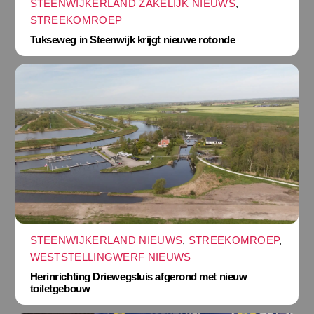
STEENWIJKERLAND ZAKELIJK NIEUWS
,
STREEKOMROEP
Tukseweg in Steenwijk krijgt nieuwe rotonde
STEENWIJKERLAND NIEUWS
,
STREEKOMROEP
,
WESTSTELLINGWERF NIEUWS
Herinrichting Driewegsluis afgerond met nieuw
toiletgebouw