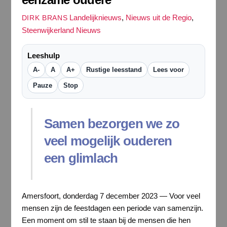
Landelijknieuws
,
Nieuws uit de Regio
,
DIRK BRANS
Steenwijkerland Nieuws
Leeshulp
A-
A
A+
Rustige leesstand
Lees voor
Pauze
Stop
Samen bezorgen we zo
veel mogelijk ouderen
een glimlach
Amersfoort, donderdag 7 december 2023 — Voor veel
mensen zijn de feestdagen een periode van samenzijn.
Een moment om stil te staan bij de mensen die hen