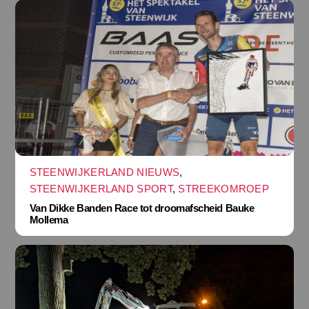
STEENWIJKERLAND NIEUWS
,
STEENWIJKERLAND SPORT
,
STREEKOMROEP
Van Dikke Banden Race tot droomafscheid Bauke
Mollema