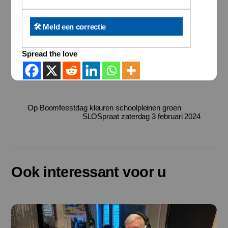
🛠️ Meld een correctie
Spread the love
Op Boomfeestdag kleuren schoolpleinen groen
SLOSpraat zaterdag 3 februari 2024
Ook interessant voor u