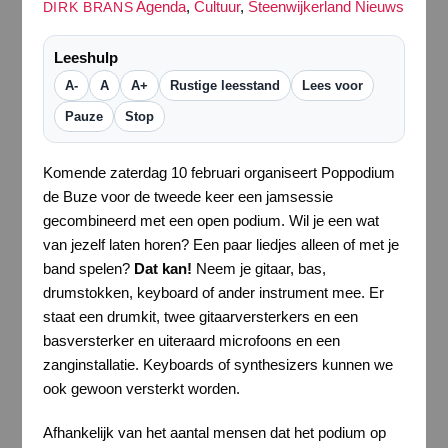
Agenda
,
Cultuur
,
Steenwijkerland Nieuws
DIRK BRANS
Leeshulp
A-
A
A+
Rustige leesstand
Lees voor
Pauze
Stop
Komende zaterdag 10 februari organiseert Poppodium
de Buze voor de tweede keer een jamsessie
gecombineerd met een open podium. Wil je een wat
van jezelf laten horen? Een paar liedjes alleen of met je
band spelen?
Dat kan!
Neem je gitaar, bas,
drumstokken, keyboard of ander instrument mee. Er
staat een drumkit, twee gitaarversterkers en een
basversterker en uiteraard microfoons en een
zanginstallatie. Keyboards of synthesizers kunnen we
ook gewoon versterkt worden.
Afhankelijk van het aantal mensen dat het podium op