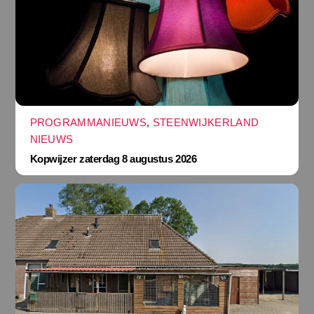
PROGRAMMANIEUWS
,
STEENWIJKERLAND
NIEUWS
Kopwijzer zaterdag 8 augustus 2026