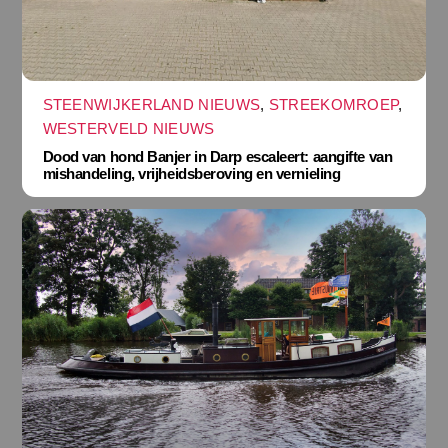
STEENWIJKERLAND NIEUWS
,
STREEKOMROEP
,
WESTERVELD NIEUWS
Dood van hond Banjer in Darp escaleert: aangifte van
mishandeling, vrijheidsberoving en vernieling