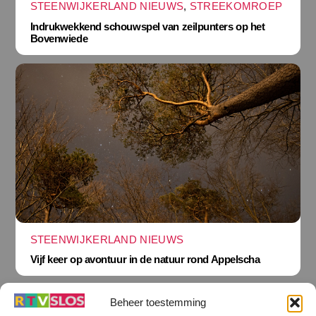
STEENWIJKERLAND NIEUWS
,
STREEKOMROEP
Indrukwekkend schouwspel van zeilpunters op het
Bovenwiede
STEENWIJKERLAND NIEUWS
Vijf keer op avontuur in de natuur rond Appelscha
Beheer toestemming