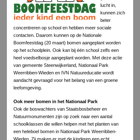
lucht in,
kunnen zich
beter
concentreren op school en hebben meer sociale
contacten. Daarom kunnen op de Nationale
Boomfeestdag (20 maart) bomen aangeplant worden
op het schoolplein. Ook kan bij één school zelfs een
heel voedselbosje aangeplant worden. Met deze actie
van gemeente Steenwijkerland, Nationaal Park
Weerribben-Wieden en IVN Natuureducatie wordt
aandacht gevraagd voor het belang van een groene
leefomgeving.
Ook meer bomen in het Nationaal Park
Ook de boswachters van Staatsbosbeheer en
Natuurmonumenten zijn op zoek naar een aantal
schoolklassen die willen helpen met het planten van
een heleboel bomen in Nationaal Park Weerribben-
Wieden. Zij maken er met de kinderen een echt