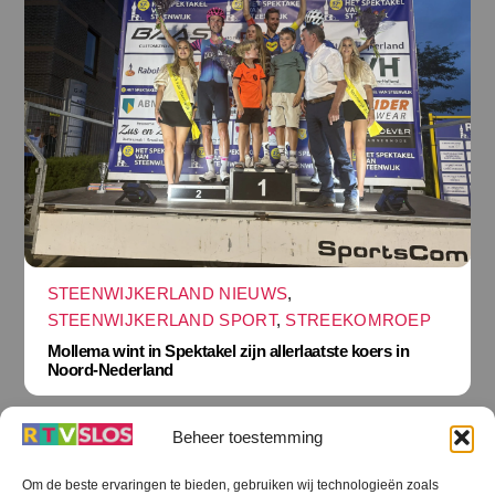
STEENWIJKERLAND NIEUWS
,
STEENWIJKERLAND SPORT
,
STREEKOMROEP
Mollema wint in Spektakel zijn allerlaatste koers in
Noord-Nederland
Beheer toestemming
Om de beste ervaringen te bieden, gebruiken wij technologieën zoals