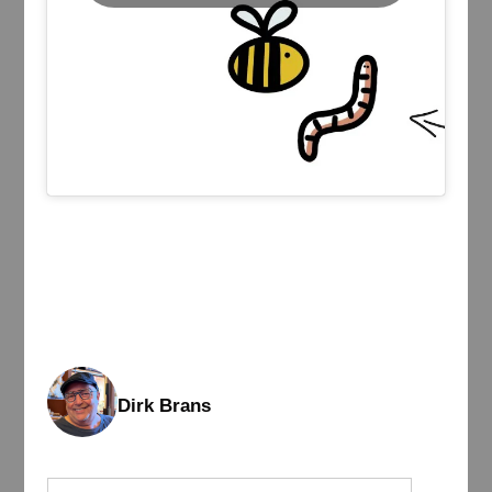
Dirk Brans