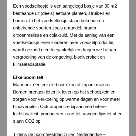
Een voedselbosje is een aangelegd bosje van 30 m2
bestaande uit (deels) eetbare planten, struiken en
bomen. In het voedselbosje staan bekende en
onbekende soorten zoals amandel, braam,
citroenmelisse en colakruid. Met de aanleg van een
voedselbosje leren kinderen over voedselproductie,
wordt gezond eten toegankelijk en dragen we bij aan
vergroening van de omgeving, biodiversiteit en
klimaatadaptatie.
Elke boom telt
Maar ook één enkele boom kan al impact maken.
Bomen brengen letterlijk leven op het schoolplein en
zorgen voor verkoeling op warme dagen en voor meer
biodiversiteit. Ook dragen ze bij aan een betere
luchtkwaliteit, produceren zuurstof, vangen fijnstof af en
slaan CO2 op.
Tijdens de boomfeestdag zullen Nederlandse –