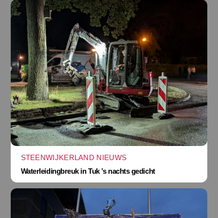
STEENWIJKERLAND NIEUWS
Waterleidingbreuk in Tuk ’s nachts gedicht