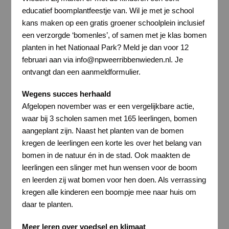
educatief boomplantfeestje van. Wil je met je school
kans maken op een gratis groener schoolplein inclusief
een verzorgde ‘bomenles’, of samen met je klas bomen
planten in het Nationaal Park? Meld je dan voor 12
februari aan via info@npweerribbenwieden.nl. Je
ontvangt dan een aanmeldformulier.
Wegens succes herhaald
Afgelopen november was er een vergelijkbare actie,
waar bij 3 scholen samen met 165 leerlingen, bomen
aangeplant zijn. Naast het planten van de bomen
kregen de leerlingen een korte les over het belang van
bomen in de natuur én in de stad. Ook maakten de
leerlingen een slinger met hun wensen voor de boom
en leerden zij wat bomen voor hen doen. Als verrassing
kregen alle kinderen een boompje mee naar huis om
daar te planten.
Meer leren over voedsel en klimaat