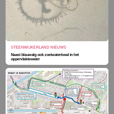
STEENWIJKERLAND NIEUWS
Naast blauwalg ook zoetwaterkwal in het
oppervlaktewater