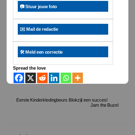
📷 Stuur jouw foto
✉️ Mail de redactie
🛠️ Meld een correctie
Spread the love
Eerste Kinderkledingbeurs Blokzijl een succes!
Jam the Buze!