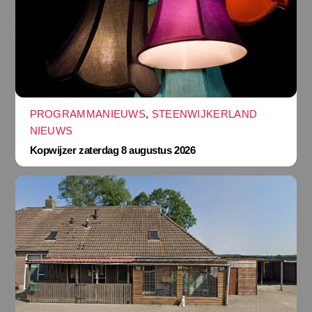
PROGRAMMANIEUWS
,
STEENWIJKERLAND
NIEUWS
Kopwijzer zaterdag 8 augustus 2026