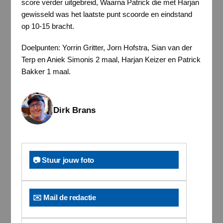
score verder uitgebreid, Waarna Patrick die met Harjan
gewisseld was het laatste punt scoorde en eindstand
op 10-15 bracht.
Doelpunten: Yorrin Gritter, Jorn Hofstra, Sian van der
Terp en Aniek Simonis 2 maal, Harjan Keizer en Patrick
Bakker 1 maal.
Dirk Brans
📷 Stuur jouw foto
✉️ Mail de redactie