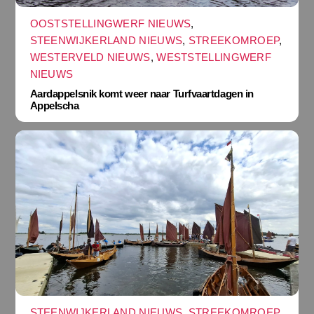
OOSTSTELLINGWERF NIEUWS
,
STEENWIJKERLAND NIEUWS
,
STREEKOMROEP
,
WESTERVELD NIEUWS
,
WESTSTELLINGWERF
NIEUWS
Aardappelsnik komt weer naar Turfvaartdagen in
Appelscha
STEENWIJKERLAND NIEUWS
,
STREEKOMROEP