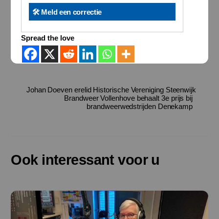
🛠️ Meld een correctie
Spread the love
Johan Doeven erelid Historische Vereniging Steenwijk
Brandweer Vollenhove behaalt 3e prijs bij
brandweerwedstrijden Denekamp
Ook interessant voor u