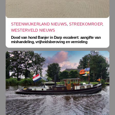
STEENWIJKERLAND NIEUWS
,
STREEKOMROEP
,
WESTERVELD NIEUWS
Dood van hond Banjer in Darp escaleert: aangifte van
mishandeling, vrijheidsberoving en vernieling