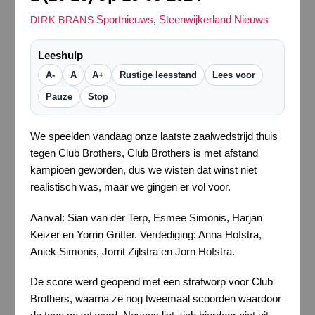
Sportnieuws
,
Steenwijkerland Nieuws
DIRK BRANS
Leeshulp
A-
A
A+
Rustige leesstand
Lees voor
Pauze
Stop
We speelden vandaag onze laatste zaalwedstrijd thuis
tegen Club Brothers, Club Brothers is met afstand
kampioen geworden, dus we wisten dat winst niet
realistisch was, maar we gingen er vol voor.
Aanval: Sian van der Terp, Esmee Simonis, Harjan
Keizer en Yorrin Gritter. Verdediging: Anna Hofstra,
Aniek Simonis, Jorrit Zijlstra en Jorn Hofstra.
De score werd geopend met een strafworp voor Club
Brothers, waarna ze nog tweemaal scoorden waardoor