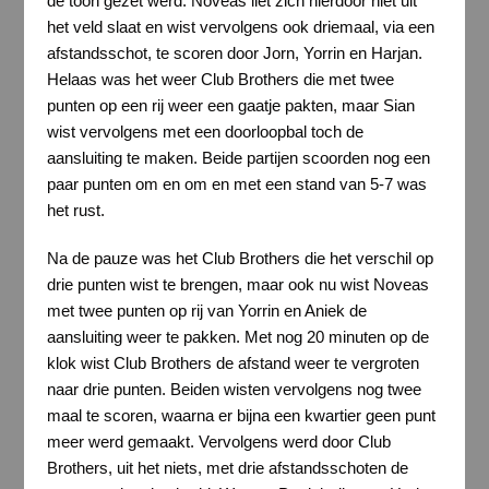
de toon gezet werd. Noveas liet zich hierdoor niet uit
het veld slaat en wist vervolgens ook driemaal, via een
afstandsschot, te scoren door Jorn, Yorrin en Harjan.
Helaas was het weer Club Brothers die met twee
punten op een rij weer een gaatje pakten, maar Sian
wist vervolgens met een doorloopbal toch de
aansluiting te maken. Beide partijen scoorden nog een
paar punten om en om en met een stand van 5-7 was
het rust.
Na de pauze was het Club Brothers die het verschil op
drie punten wist te brengen, maar ook nu wist Noveas
met twee punten op rij van Yorrin en Aniek de
aansluiting weer te pakken. Met nog 20 minuten op de
klok wist Club Brothers de afstand weer te vergroten
naar drie punten. Beiden wisten vervolgens nog twee
maal te scoren, waarna er bijna een kwartier geen punt
meer werd gemaakt. Vervolgens werd door Club
Brothers, uit het niets, met drie afstandsschoten de