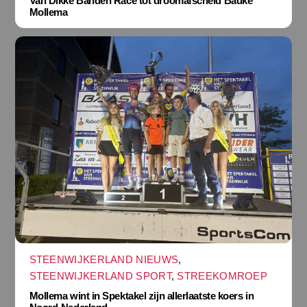
Van Dikke Banden Race tot droomafscheid Bauke
Mollema
STEENWIJKERLAND NIEUWS
,
STEENWIJKERLAND SPORT
,
STREEKOMROEP
Mollema wint in Spektakel zijn allerlaatste koers in