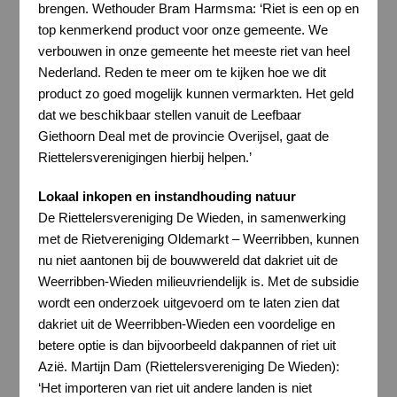
brengen. Wethouder Bram Harmsma: ‘Riet is een op en
top kenmerkend product voor onze gemeente. We
verbouwen in onze gemeente het meeste riet van heel
Nederland. Reden te meer om te kijken hoe we dit
product zo goed mogelijk kunnen vermarkten. Het geld
dat we beschikbaar stellen vanuit de Leefbaar
Giethoorn Deal met de provincie Overijsel, gaat de
Riettelersverenigingen hierbij helpen.’
Lokaal inkopen en instandhouding natuur
De Riettelersvereniging De Wieden, in samenwerking
met de Rietvereniging Oldemarkt – Weerribben, kunnen
nu niet aantonen bij de bouwwereld dat dakriet uit de
Weerribben-Wieden milieuvriendelijk is. Met de subsidie
wordt een onderzoek uitgevoerd om te laten zien dat
dakriet uit de Weerribben-Wieden een voordelige en
betere optie is dan bijvoorbeeld dakpannen of riet uit
Azië. Martijn Dam (Riettelersvereniging De Wieden):
‘Het importeren van riet uit andere landen is niet