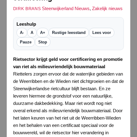
Steenwijkerland Nieuws
,
Zakelijk nieuws
DIRK BRANS
Leeshulp
A-
A
A+
Rustige leesstand
Lees voor
Pauze
Stop
Rietsector krijgt geld voor certificering en promotie
van riet als milieuvriendelijk bouwmateriaal
Riettelers zorgen ervoor dat de waterrijke gebieden van
de Weerribben en de Wieden niet dichtgroeien en dat de
Steenwijkerlandse rietcultuur blijft bestaan. En ze
leveren hiermee de grondstof voor een natuurlijke,
duurzame dakbedekking. Maar riet wordt nog niet
overal erkend als milieuvriendelijk bouwmateriaal. Door
het laten keuren van het riet uit de Weerribben-Wieden
en het behalen van een certificaat speciaal voor de
bouwwereld, wil de rietsector hier verandering in