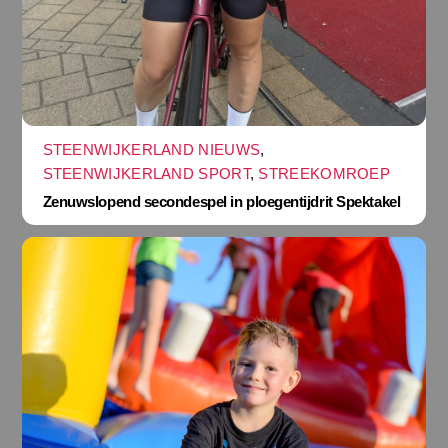
STEENWIJKERLAND NIEUWS
,
STEENWIJKERLAND SPORT
,
STREEKOMROEP
Zenuwslopend secondespel in ploegentijdrit Spektakel