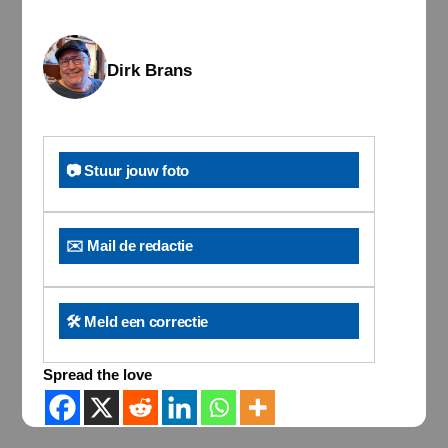
Dirk Brans
📷 Stuur jouw foto
✉️ Mail de redactie
🛠️ Meld een correctie
Spread the love