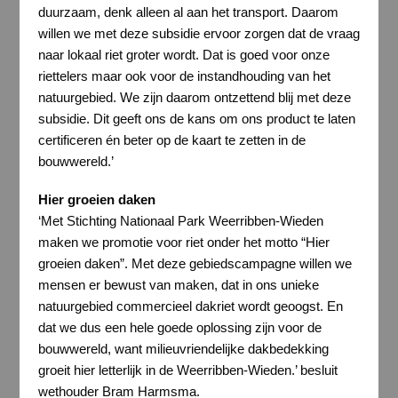
duurzaam, denk alleen al aan het transport. Daarom
willen we met deze subsidie ervoor zorgen dat de vraag
naar lokaal riet groter wordt. Dat is goed voor onze
riettelers maar ook voor de instandhouding van het
natuurgebied. We zijn daarom ontzettend blij met deze
subsidie. Dit geeft ons de kans om ons product te laten
certificeren én beter op de kaart te zetten in de
bouwwereld.’
Hier groeien daken
‘Met Stichting Nationaal Park Weerribben-Wieden
maken we promotie voor riet onder het motto “Hier
groeien daken”. Met deze gebiedscampagne willen we
mensen er bewust van maken, dat in ons unieke
natuurgebied commercieel dakriet wordt geoogst. En
dat we dus een hele goede oplossing zijn voor de
bouwwereld, want milieuvriendelijke dakbedekking
groeit hier letterlijk in de Weerribben-Wieden.’ besluit
wethouder Bram Harmsma.